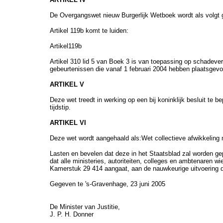
De Overgangswet nieuw Burgerlijk Wetboek wordt als volgt 
Artikel 119b komt te luiden:
Artikel119b
Artikel 310 lid 5 van Boek 3 is van toepassing op schadev
gebeurtenissen die vanaf 1 februari 2004 hebben plaatsgev
ARTIKEL V
Deze wet treedt in werking op een bij koninklijk besluit te b
tijdstip.
ARTIKEL VI
Deze wet wordt aangehaald als:Wet collectieve afwikkelin
Lasten en bevelen dat deze in het Staatsblad zal worden ge
dat alle ministeries, autoriteiten, colleges en ambtenaren wi
Kamerstuk 29 414 aangaat, aan de nauwkeurige uitvoering 
Gegeven te 's-Gravenhage, 23 juni 2005
De Minister van Justitie,
J. P. H. Donner