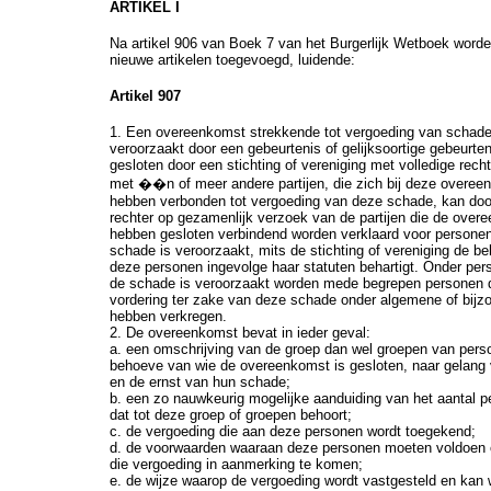
ARTIKEL I
Na artikel 906 van Boek 7 van het Burgerlijk Wetboek worde
nieuwe artikelen toegevoegd, luidende:
Artikel 907
1. Een overeenkomst strekkende tot vergoeding van schade 
veroorzaakt door een gebeurtenis of gelijksoortige gebeurte
gesloten door een stichting of vereniging met volledige rec
met ��n of meer andere partijen, die zich bij deze overee
hebben verbonden tot vergoeding van deze schade, kan doo
rechter op gezamenlijk verzoek van de partijen die de over
hebben gesloten verbindend worden verklaard voor persone
schade is veroorzaakt, mits de stichting of vereniging de b
deze personen ingevolge haar statuten behartigt. Onder per
de schade is veroorzaakt worden mede begrepen personen 
vordering ter zake van deze schade onder algemene of bijzon
hebben verkregen.
2. De overeenkomst bevat in ieder geval:
a. een omschrijving van de groep dan wel groepen van pers
behoeve van wie de overeenkomst is gesloten, naar gelang 
en de ernst van hun schade;
b. een zo nauwkeurig mogelijke aanduiding van het aantal 
dat tot deze groep of groepen behoort;
c. de vergoeding die aan deze personen wordt toegekend;
d. de voorwaarden waaraan deze personen moeten voldoen
die vergoeding in aanmerking te komen;
e. de wijze waarop de vergoeding wordt vastgesteld en kan