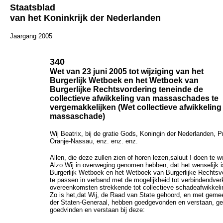
Staatsblad
van het Koninkrijk der Nederlanden
Jaargang 2005
340
Wet van 23 juni 2005 tot wijziging van het
Burgerlijk Wetboek en het Wetboek van
Burgerlijke Rechtsvordering teneinde de
collectieve afwikkeling van massaschades te
vergemakkelijken (Wet collectieve afwikkeling
massaschade)
Wij Beatrix, bij de gratie Gods, Koningin der Nederlanden, P
Oranje-Nassau, enz. enz. enz.
Allen, die deze zullen zien of horen lezen,saluut ! doen te w
Alzo Wij in overweging genomen hebben, dat het wenselijk i
Burgerlijk Wetboek en het Wetboek van Burgerlijke Rechtsv
te passen in verband met de mogelijkheid tot verbindendver
overeenkomsten strekkende tot collectieve schadeafwikkeli
Zo is het,dat Wij, de Raad van State gehoord, en met geme
der Staten-Generaal, hebben goedgevonden en verstaan, gel
goedvinden en verstaan bij deze: