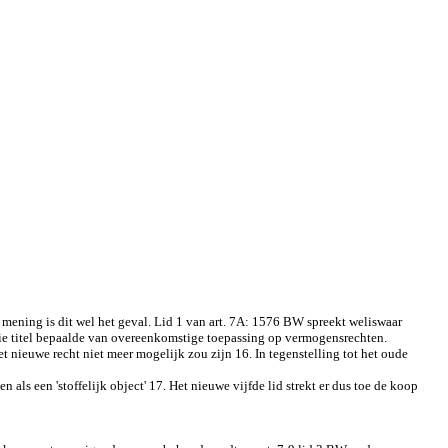
 mening is dit wel het geval. Lid 1 van art. 7A: 1576 BW spreekt weliswaar
 die titel bepaalde van overeenkomstige toepassing op vermogensrechten.
ieuwe recht niet meer mogelijk zou zijn 16. In tegenstelling tot het oude
 als een 'stoffelijk object' 17. Het nieuwe vijfde lid strekt er dus toe de koop