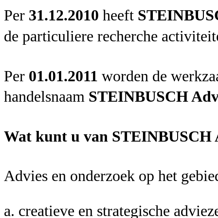
Per
31.12.2010
heeft
STEINBUSC
de particuliere recherche activite
Per
01.01.2011
worden de werkzaa
handelsnaam
STEINBUSCH Advi
Wat kunt u van STEINBUSCH A
Advies en onderzoek op het gebie
a. creatieve en strategische adviez