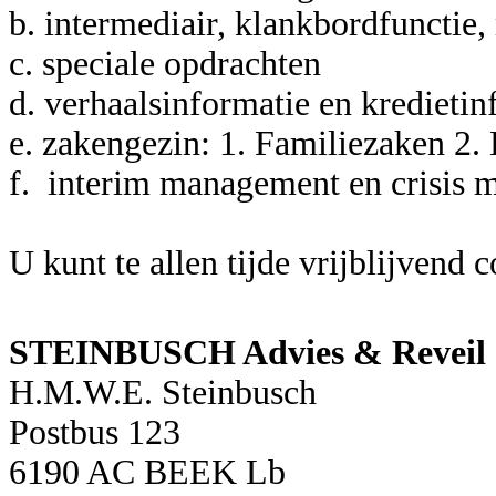
b. intermediair, klankbordfunctie,
c. speciale opdrachten
d. verhaalsinformatie en kredietin
e. zakengezin: 1. Familiezaken 2. 
f. interim management en crisis
U kunt te allen tijde vrijblijven
STEINBUSCH Advies & Reveil
H.M.W.E. Steinbusch
Postbus 123
6190 AC BEEK Lb