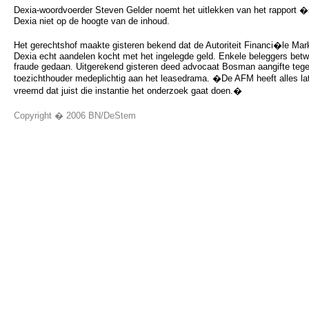
Dexia-woordvoerder Steven Gelder noemt het uitlekken van het rapport 
Dexia niet op de hoogte van de inhoud.
Het gerechtshof maakte gisteren bekend dat de Autoriteit Financi�le Ma
Dexia echt aandelen kocht met het ingelegde geld. Enkele beleggers betw
fraude gedaan. Uitgerekend gisteren deed advocaat Bosman aangifte teg
toezichthouder medeplichtig aan het leasedrama. �De AFM heeft alles lat
vreemd dat juist die instantie het onderzoek gaat doen.�
Copyright � 2006 BN/DeStem