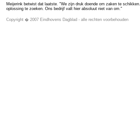
Meijerink betwist dat laatste. "We zijn druk doende om zaken te schikke
oplossing te zoeken. Ons bedrijf valt hier absoluut niet van om."
Copyright � 2007 Eindhovens Dagblad - alle rechten voorbehouden