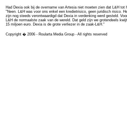
Had Dexia ook bij de overname van Artesia niet moeten zien dat L&H tot
"Neen. L&H was voor ons enkel een kredietrisico, geen juridisch risico. 
zijn nog steeds verontwaardigd dat Dexia in verdenking werd gesteld. Voor
L&H de normaalste zaak van de wereld. Dat geld zijn we grotendeels kwijt
15 miljoen euro. Dexia is de grote verliezer in de zaak-L&H."
Copyright � 2006 - Roularta Media Group - All rights reserved