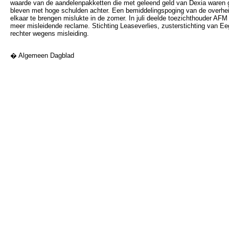
waarde van de aandelenpakketten die met geleend geld van Dexia waren 
bleven met hoge schulden achter. Een bemiddelingspoging van de overhe
elkaar te brengen mislukte in de zomer. In juli deelde toezichthouder AF
meer misleidende reclame. Stichting Leaseverlies, zusterstichting van Ee
rechter wegens misleiding.
� Algemeen Dagblad