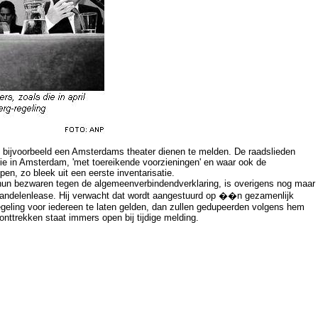
in bijvoorbeeld een Amsterdams theater dienen te melden. De raadslieden
ie in Amsterdam, 'met toereikende voorzieningen' en waar ook de
en, zo bleek uit een eerste inventarisatie.
un bezwaren tegen de algemeenverbindendverklaring, is overigens nog maar
Aandelenlease. Hij verwacht dat wordt aangestuurd op ��n gezamenlijk
egeling voor iedereen te laten gelden, dan zullen gedupeerden volgens hem
nttrekken staat immers open bij tijdige melding.