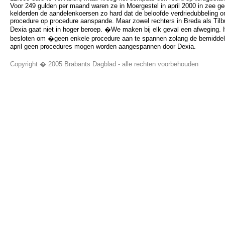
Voor 249 gulden per maand waren ze in Moergestel in april 2000 in zee g
kelderden de aandelenkoersen zo hard dat de beloofde verdriedubbeling o
procedure op procedure aanspande. Maar zowel rechters in Breda als Tilb
Dexia gaat niet in hoger beroep. �We maken bij elk geval een afweging. 
besloten om �geen enkele procedure aan te spannen zolang de bemiddelin
april geen procedures mogen worden aangespannen door Dexia.
Copyright � 2005 Brabants Dagblad - alle rechten voorbehouden