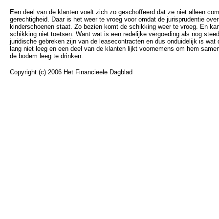
Een deel van de klanten voelt zich zo geschoffeerd dat ze niet alleen co
gerechtigheid. Daar is het weer te vroeg voor omdat de jurisprudentie ove
kinderschoenen staat. Zo bezien komt de schikking weer te vroeg. En kan 
schikking niet toetsen. Want wat is een redelijke vergoeding als nog steed
juridische gebreken zijn van de leasecontracten en dus onduidelijk is wat
lang niet leeg en een deel van de klanten lijkt voornemens om hem samen
de bodem leeg te drinken.
Copyright (c) 2006 Het Financieele Dagblad