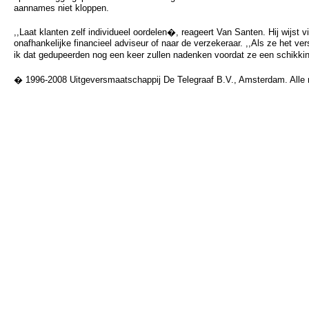
aannames niet kloppen.
,,Laat klanten zelf individueel oordelen�, reageert Van Santen. Hij wijst 
onafhankelijke financieel adviseur of naar de verzekeraar. ,,Als ze het ve
ik dat gedupeerden nog een keer zullen nadenken voordat ze een schikk
� 1996-2008 Uitgeversmaatschappij De Telegraaf B.V., Amsterdam. Alle 