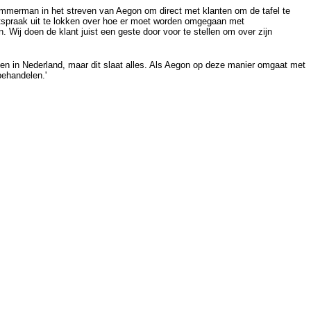
immerman in het streven van Aegon om direct met klanten om de tafel te
tspraak uit te lokken over hoe er moet worden omgegaan met
n. Wij doen de klant juist een geste door voor te stellen om over zijn
nken in Nederland, maar dit slaat alles. Als Aegon op deze manier omgaat met
behandelen.'