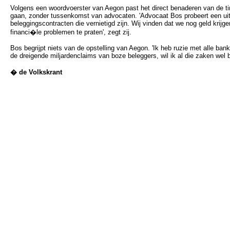
Volgens een woordvoerster van Aegon past het direct benaderen van de t
gaan, zonder tussenkomst van advocaten. 'Advocaat Bos probeert een ui
beleggingscontracten die vernietigd zijn. Wij vinden dat we nog geld krijge
financi�le problemen te praten', zegt zij.
Bos begrijpt niets van de opstelling van Aegon. 'Ik heb ruzie met alle ba
de dreigende miljardenclaims van boze beleggers, wil ik al die zaken wel 
� de Volkskrant