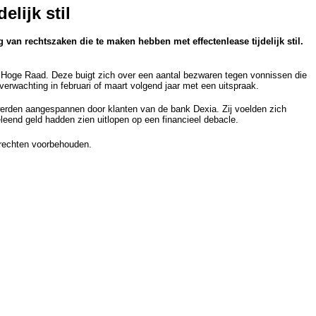
elijk stil
n rechtszaken die te maken hebben met effectenlease tijdelijk stil.
 Hoge Raad. Deze buigt zich over een aantal bezwaren tegen vonnissen die
erwachting in februari of maart volgend jaar met een uitspraak.
erden aangespannen door klanten van de bank Dexia. Zij voelden zich
leend geld hadden zien uitlopen op een financieel debacle.
rechten voorbehouden.