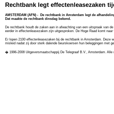
Rechtbank legt effectenleasezaken tijd
AMSTERDAM (AFN) - De rechtbank in Amsterdam legt de afhandeling va
Dat maakte de rechtbank dinsdag bekend.
De rechtbank houdt de zaken aan in afwachting van een uitspraak van de
eerder in effectenleasezaken zijn uitgesproken. De Hoge Raad komt naar v
Er lopen 2100 effectenleasezaken bij de rechtbank in Amsterdam. Deze w
misleid nadat zij door sterk dalende beurskoersen hun beleggingen met ge
� 1996-2008 Uitgeversmaatschappij De Telegraaf B.V., Amsterdam. Alle 