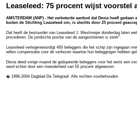
Leaseleed: 75 procent wijst voorstel 
AMSTERDAM (ANP) - Het verbeterde aanbod dat Dexia heeft gedaan 
buiten de Stichting Leaseleed om, is slechts door 25 procent geacce
Dat heeft de bestuurder van Leaseleed J. Westmeijer donderdag laten wet
procederen. De juridische positie van de aangeslotenen is sterk".
Leaseleed vertegenwoordigt 450 beleggers die het schip zijn ingegaan met 
willen compensatie voor de verliezen waartoe hun beleggingen hebben gel
Dexia deed vorige maand de gedupeerde beleggers voor het eerst een voo
werd echter door een meerderheid van 55 procent afgewezen.
� 1996-2004 Dagblad De Telegraaf. Alle rechten voorbehouden.