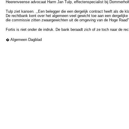
Heerenveense advocaat Harm Jan Tulp, effectenspecialist bij Dommerholt
Tulp ziet kansen. ,,Een belegger die een dergelijk contract heeft als de kl
De rechtbank kent over het algemeen veel gewicht toe aan een dergelijke 
die commissie zitten zwaargewichten uit de omgeving van de Hoge Raad'',
Fortis is niet onder de indruk. De bank beraadt zich of ze toch naar de rec
� Algemeen Dagblad