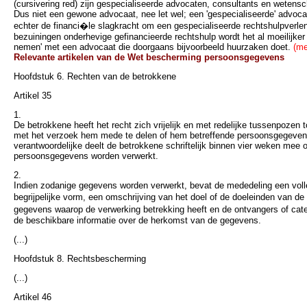
(cursivering red) zijn gespecialiseerde advocaten, consultants en wetens
Dus niet een gewone advocaat, nee let wel; een 'gespecialiseerde' advoca
echter de financi�le slagkracht om een gespecialiseerde rechtshulpverle
bezuiningen onderhevige gefinancieerde rechtshulp wordt het al moeilijker 
nemen' met een advocaat die doorgaans bijvoorbeeld huurzaken doet.
(me
Relevante artikelen van de Wet bescherming persoonsgegevens
Hoofdstuk 6. Rechten van de betrokkene
Artikel 35
1.
De betrokkene heeft het recht zich vrijelijk en met redelijke tussenpozen 
met het verzoek hem mede te delen of hem betreffende persoonsgegeven
verantwoordelijke deelt de betrokkene schriftelijk binnen vier weken mee 
persoonsgegevens worden verwerkt.
2.
Indien zodanige gegevens worden verwerkt, bevat de mededeling een volle
begrijpelijke vorm, een omschrijving van het doel of de doeleinden van d
gegevens waarop de verwerking betrekking heeft en de ontvangers of ca
de beschikbare informatie over de herkomst van de gegevens.
(...)
Hoofdstuk 8. Rechtsbescherming
(...)
Artikel 46