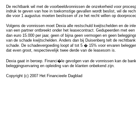
De rechtbank wil met de voorbeeldvonnissen de onzekerheid voor procesp
indruk te geven van hoe in toekomstige gevallen wordt beslist, wil de 
die voor 1 augustus moeten beslissen of ze het recht willen op doorproce
Volgens de vonnissen moet Dexia alle restschuld kwijtschelden en de inle
van een partner ontbreekt onder het leasecontract. Gedupeerden met een
dan euro 15.000 per jaar, geen of bijna geen vermogen en geen beleggi
van de schade kwijtschelden. Anders dan bij Duisenberg telt de rechtbank
schade. De schadevergoeding loopt af tot 5 � 15% voor ervaren belegg
dat even groot, respectievelijk twee derde van de leasesom is.
Dexia gaat in beroep. Financi�le gevolgen van de vonnissen kan de ban
beleggingservaring en opleiding van de klanten onbekend zijn.
Copyright (c) 2007 Het Financieele Dagblad