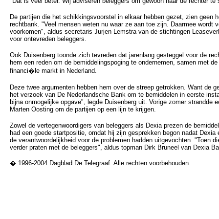
"Dat is veel beter. Wij adviseren beleggers om gewoon naar de rechter te
De partijen die het schikkingsvoorstel in elkaar hebben gezet, zien geen he
rechtbank. "Veel mensen weten nu waar ze aan toe zijn. Daarmee wordt v
voorkomen", aldus secretaris Jurjen Lemstra van de stichtingen Leaseve
voor ontevreden beleggers.
Ook Duisenberg toonde zich tevreden dat jarenlang gesteggel voor de re
hem een reden om de bemiddelingspoging te ondernemen, samen met de v
financi�le markt in Nederland.
Deze twee argumenten hebben hem over de streep getrokken. Want de ge
het verzoek van De Nederlandsche Bank om te bemiddelen in eerste insta
bijna onmogelijke opgave", legde Duisenberg uit. Vorige zomer strandd
Marten Oosting om de partijen op een lijn te krijgen.
Zowel de vertegenwoordigers van beleggers als Dexia prezen de bemiddel
had een goede startpositie, omdat hij zijn gesprekken begon nadat Dexia 
de verantwoordelijkheid voor de problemen hadden uitgevochten. "Toen d
verder praten met de beleggers", aldus topman Dirk Bruneel van Dexia B
� 1996-2004 Dagblad De Telegraaf. Alle rechten voorbehouden.