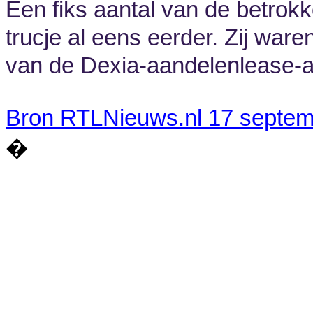
Een fiks aantal van de betrokk
trucje al eens eerder. Zij ware
van de Dexia-aandelenlease-af
Bron RTLNieuws.nl 17 septem
�