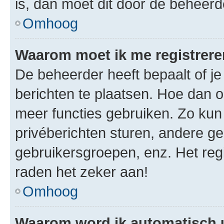
is, dan moet dit door de beheer
Omhoog
Waarom moet ik me registrer
De beheerder heeft bepaalt of je
berichten te plaatsen. Hoe dan oo
meer functies gebruiken. Zo kun
privéberichten sturen, andere ge
gebruikersgroepen, enz. Het reg
raden het zeker aan!
Omhoog
Waarom word ik automatisch 