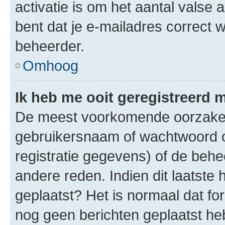
activatie is om het aantal valse 
bent dat je e-mailadres correct
beheerder.
Omhoog
Ik heb me ooit geregistreerd 
De meest voorkomende oorzaken 
gebruikersnaam of wachtwoord op
registratie gegevens) of de beh
andere reden. Indien dit laatste h
geplaatst? Het is normaal dat fo
nog geen berichten geplaatst he