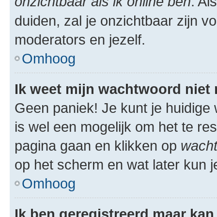
onzichtbaar als ik online ben
. Al
duiden, zal je onzichtbaar zijn 
moderators en jezelf.
Omhoog
Ik weet mijn wachtwoord niet
Geen paniek! Je kunt je huidige 
is wel een mogelijk om het te res
pagina gaan en klikken op
wacht
op het scherm en wat later kun j
Omhoog
Ik ben geregistreerd maar kan 