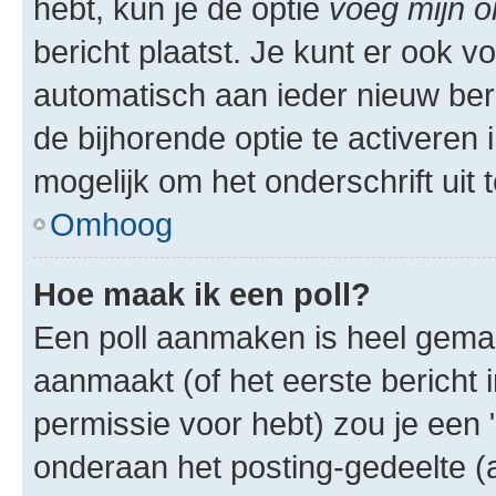
hebt, kun je de optie
voeg mijn o
bericht plaatst. Je kunt er ook v
automatisch aan ieder nieuw ber
de bijhorende optie te activeren i
mogelijk om het onderschrift uit t
Omhoog
Hoe maak ik een poll?
Een poll aanmaken is heel gemak
aanmaakt (of het eerste bericht 
permissie voor hebt) zou je een 
onderaan het posting-gedeelte (al