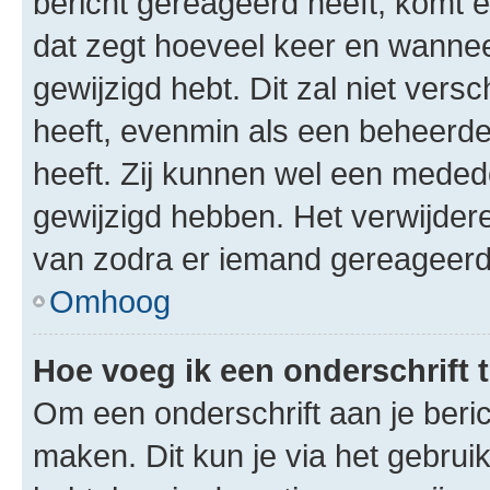
bericht gereageerd heeft, komt er
dat zegt hoeveel keer en wanneer 
gewijzigd hebt. Dit zal niet ver
heeft, evenmin als een beheerder
heeft. Zij kunnen wel een meded
gewijzigd hebben. Het verwijdere
van zodra er iemand gereageerd
Omhoog
Hoe voeg ik een onderschrift 
Om een onderschrift aan je beric
maken. Dit kun je via het gebrui