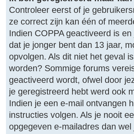
Controleer eerst of je gebruike
ze correct zijn kan één of meerd
Indien COPPA geactiveerd is en j
dat je jonger bent dan 13 jaar, m
opvolgen. Als dit niet het geval 
worden? Sommige forums vereis
geactiveerd wordt, ofwel door je
je geregistreerd hebt werd ook me
Indien je een e-mail ontvangen 
instructies volgen. Als je nooit 
opgegeven e-mailadres dan wel 