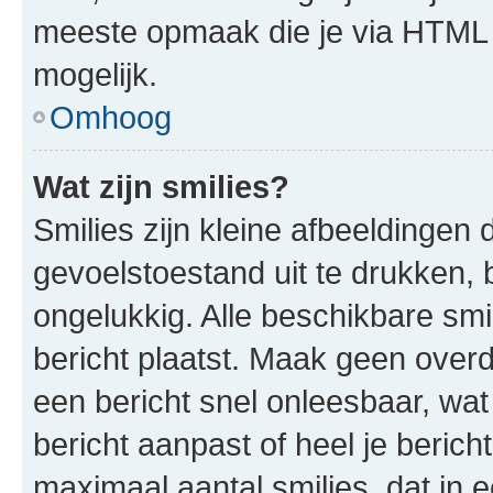
meeste opmaak die je via HTML
mogelijk.
Omhoog
Wat zijn smilies?
Smilies zijn kleine afbeeldinge
gevoelstoestand uit te drukken, bi
ongelukkig. Alle beschikbare sm
bericht plaatst. Maak geen over
een bericht snel onleesbaar, wat
bericht aanpast of heel je beric
maximaal aantal smilies, dat in 