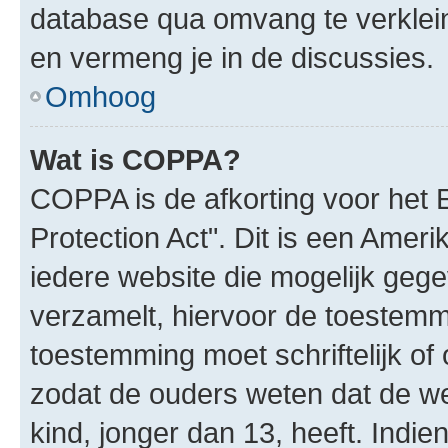
database qua omvang te verklein
en vermeng je in de discussies.
Omhoog
Wat is COPPA?
COPPA is de afkorting voor het 
Protection Act". Dit is een Amer
iedere website die mogelijk geg
verzamelt, hiervoor de toestemm
toestemming moet schriftelijk o
zodat de ouders weten dat de w
kind, jonger dan 13, heeft. Indie