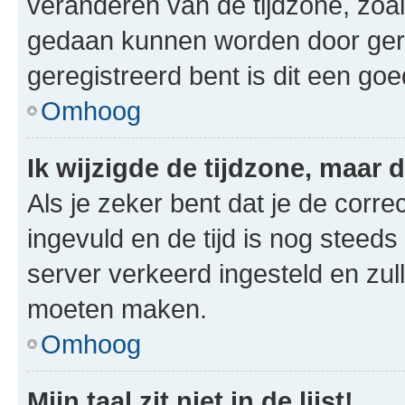
veranderen van de tijdzone, zoal
gedaan kunnen worden door gereg
geregistreerd bent is dit een go
Omhoog
Ik wijzigde de tijdzone, maar d
Als je zeker bent dat je de corre
ingevuld en de tijd is nog steeds 
server verkeerd ingesteld en zul
moeten maken.
Omhoog
Mijn taal zit niet in de lijst!