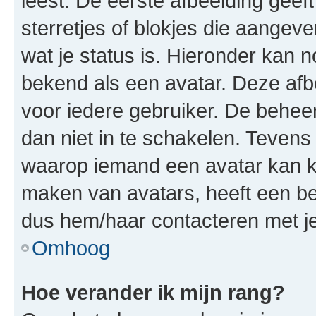
leest. De eerste afbeelding geeft
sterretjes of blokjes die aangeve
wat je status is. Hieronder kan 
bekend als een avatar. Deze afbe
voor iedere gebruiker. De behe
dan niet in te schakelen. Teven
waarop iemand een avatar kan ki
maken van avatars, heeft een be
dus hem/haar contacteren met je
Omhoog
Hoe verander ik mijn rang?