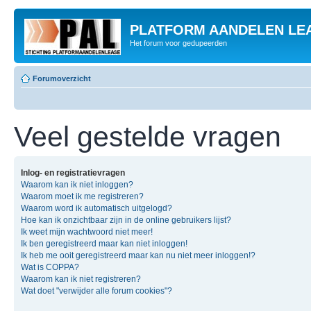
PLATFORM AANDELEN LE
Het forum voor gedupeerden
Forumoverzicht
Veel gestelde vragen
Inlog- en registratievragen
Waarom kan ik niet inloggen?
Waarom moet ik me registreren?
Waarom word ik automatisch uitgelogd?
Hoe kan ik onzichtbaar zijn in de online gebruikers lijst?
Ik weet mijn wachtwoord niet meer!
Ik ben geregistreerd maar kan niet inloggen!
Ik heb me ooit geregistreerd maar kan nu niet meer inloggen!?
Wat is COPPA?
Waarom kan ik niet registreren?
Wat doet "verwijder alle forum cookies"?