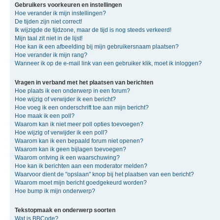
Gebruikers voorkeuren en instellingen
Hoe verander ik mijn instellingen?
De tijden zijn niet correct!
Ik wijzigde de tijdzone, maar de tijd is nog steeds verkeerd!
Mijn taal zit niet in de lijst!
Hoe kan ik een afbeelding bij mijn gebruikersnaam plaatsen?
Hoe verander ik mijn rang?
Wanneer ik op de e-mail link van een gebruiker klik, moet ik inloggen?
Vragen in verband met het plaatsen van berichten
Hoe plaats ik een onderwerp in een forum?
Hoe wijzig of verwijder ik een bericht?
Hoe voeg ik een onderschrift toe aan mijn bericht?
Hoe maak ik een poll?
Waarom kan ik niet meer poll opties toevoegen?
Hoe wijzig of verwijder ik een poll?
Waarom kan ik een bepaald forum niet openen?
Waarom kan ik geen bijlagen toevoegen?
Waarom ontving ik een waarschuwing?
Hoe kan ik berichten aan een moderator melden?
Waarvoor dient de "opslaan" knop bij het plaatsen van een bericht?
Waarom moet mijn bericht goedgekeurd worden?
Hoe bump ik mijn onderwerp?
Tekstopmaak en onderwerp soorten
Wat is BBCode?