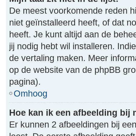
De meest voorkomende reden hie
niet geïnstalleerd heeft, of dat n
heeft. Je kunt altijd aan de behe
jij nodig hebt wil installeren. In
de vertaling maken. Meer infor
op de website van de phpBB groe
pagina).
Omhoog
Hoe kan ik een afbeelding bij
Er kunnen 2 afbeeldingen bij ee