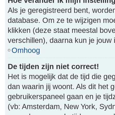
Hoe verander ik mijn instellin
Als je geregistreerd bent, worde
database. Om ze te wijzigen mo
klikken (deze staat meestal bov
verschillen), daarna kun je jouw i
Omhoog
De tijden zijn niet correct!
Het is mogelijk dat de tijd die g
dan waarin jij woont. Als dit het 
gebruikerspaneel gaan en je tij
(vb: Amsterdam, New York, Sydn