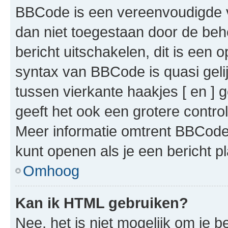
BBCode is een vereenvoudigde ve
dan niet toegestaan door de beh
bericht uitschakelen, dit is een o
syntax van BBCode is quasi gel
tussen vierkante haakjes [ en ] g
geeft het ook een grotere contr
Meer informatie omtrent BBCode i
kunt openen als je een bericht pl
Omhoog
Kan ik HTML gebruiken?
Nee, het is niet mogelijk om je