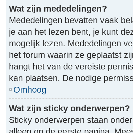
Wat zijn mededelingen?
Mededelingen bevatten vaak bela
je aan het lezen bent, je kunt d
mogelijk lezen. Mededelingen v
het forum waarin ze geplaatst zi
hangt het van de vereiste permis
kan plaatsen. De nodige permiss
Omhoog
Wat zijn sticky onderwerpen?
Sticky onderwerpen staan onder
alleen op de eerste pagina. Meest