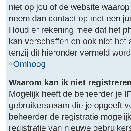
niet op jou of de website waarop 
neem dan contact op met een jur
Houd er rekening mee dat het ph
kan verschaffen en ook niet het
tenzij dit hieronder vermeld word
Omhoog
Waarom kan ik niet registrere
Mogelijk heeft de beheerder je I
gebruikersnaam die je opgeeft v
beheerder de registratie mogelij
registratie van nieuwe gebruike