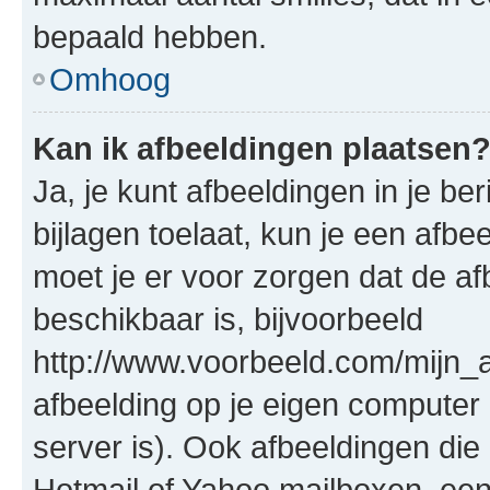
bepaald hebben.
Omhoog
Kan ik afbeeldingen plaatsen
Ja, je kunt afbeeldingen in je b
bijlagen toelaat, kun je een afb
moet je er voor zorgen dat de a
beschikbaar is, bijvoorbeeld
http://www.voorbeeld.com/mijn_a
afbeelding op je eigen computer 
server is). Ook afbeeldingen die 
Hotmail of Yahoo mailboxen, e