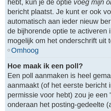
hebt, kun je de optie
voeg mijn o
bericht plaatst. Je kunt er ook v
automatisch aan ieder nieuw ber
de bijhorende optie te activeren i
mogelijk om het onderschrift uit t
Omhoog
Hoe maak ik een poll?
Een poll aanmaken is heel gemak
aanmaakt (of het eerste bericht 
permissie voor hebt) zou je een 
onderaan het posting-gedeelte (al