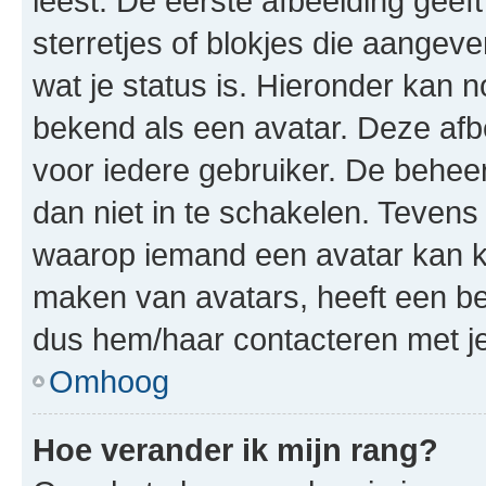
leest. De eerste afbeelding geeft
sterretjes of blokjes die aangeve
wat je status is. Hieronder kan 
bekend als een avatar. Deze afbe
voor iedere gebruiker. De behe
dan niet in te schakelen. Teven
waarop iemand een avatar kan ki
maken van avatars, heeft een be
dus hem/haar contacteren met je
Omhoog
Hoe verander ik mijn rang?