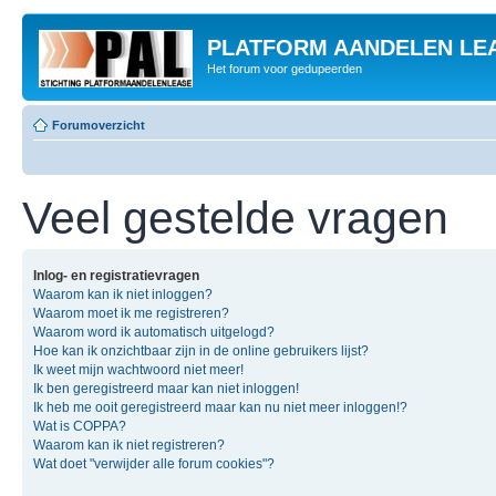
PLATFORM AANDELEN LE
Het forum voor gedupeerden
Forumoverzicht
Veel gestelde vragen
Inlog- en registratievragen
Waarom kan ik niet inloggen?
Waarom moet ik me registreren?
Waarom word ik automatisch uitgelogd?
Hoe kan ik onzichtbaar zijn in de online gebruikers lijst?
Ik weet mijn wachtwoord niet meer!
Ik ben geregistreerd maar kan niet inloggen!
Ik heb me ooit geregistreerd maar kan nu niet meer inloggen!?
Wat is COPPA?
Waarom kan ik niet registreren?
Wat doet "verwijder alle forum cookies"?