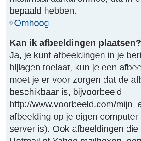
bepaald hebben.
Omhoog
Kan ik afbeeldingen plaatsen
Ja, je kunt afbeeldingen in je b
bijlagen toelaat, kun je een afb
moet je er voor zorgen dat de a
beschikbaar is, bijvoorbeeld
http://www.voorbeeld.com/mijn_a
afbeelding op je eigen computer 
server is). Ook afbeeldingen die 
Hotmail of Yahoo mailboxen, e