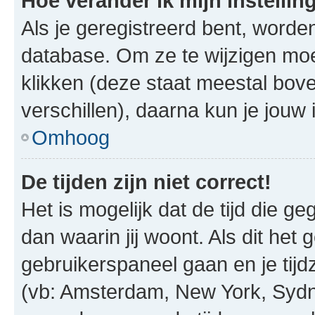
Hoe verander ik mijn instellin
Als je geregistreerd bent, worde
database. Om ze te wijzigen mo
klikken (deze staat meestal bov
verschillen), daarna kun je jouw i
Omhoog
De tijden zijn niet correct!
Het is mogelijk dat de tijd die g
dan waarin jij woont. Als dit het 
gebruikerspaneel gaan en je tij
(vb: Amsterdam, New York, Sydn