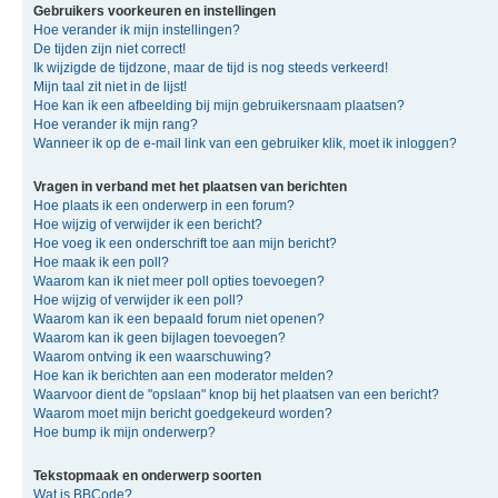
Gebruikers voorkeuren en instellingen
Hoe verander ik mijn instellingen?
De tijden zijn niet correct!
Ik wijzigde de tijdzone, maar de tijd is nog steeds verkeerd!
Mijn taal zit niet in de lijst!
Hoe kan ik een afbeelding bij mijn gebruikersnaam plaatsen?
Hoe verander ik mijn rang?
Wanneer ik op de e-mail link van een gebruiker klik, moet ik inloggen?
Vragen in verband met het plaatsen van berichten
Hoe plaats ik een onderwerp in een forum?
Hoe wijzig of verwijder ik een bericht?
Hoe voeg ik een onderschrift toe aan mijn bericht?
Hoe maak ik een poll?
Waarom kan ik niet meer poll opties toevoegen?
Hoe wijzig of verwijder ik een poll?
Waarom kan ik een bepaald forum niet openen?
Waarom kan ik geen bijlagen toevoegen?
Waarom ontving ik een waarschuwing?
Hoe kan ik berichten aan een moderator melden?
Waarvoor dient de "opslaan" knop bij het plaatsen van een bericht?
Waarom moet mijn bericht goedgekeurd worden?
Hoe bump ik mijn onderwerp?
Tekstopmaak en onderwerp soorten
Wat is BBCode?