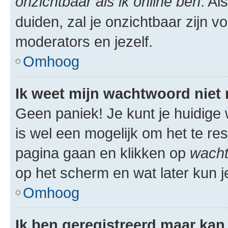
onzichtbaar als ik online ben
. Al
duiden, zal je onzichtbaar zijn 
moderators en jezelf.
Omhoog
Ik weet mijn wachtwoord niet
Geen paniek! Je kunt je huidige 
is wel een mogelijk om het te res
pagina gaan en klikken op
wacht
op het scherm en wat later kun j
Omhoog
Ik ben geregistreerd maar kan 