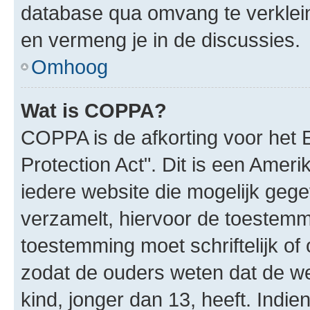
database qua omvang te verklein
en vermeng je in de discussies.
Omhoog
Wat is COPPA?
COPPA is de afkorting voor het 
Protection Act". Dit is een Amer
iedere website die mogelijk geg
verzamelt, hiervoor de toestemm
toestemming moet schriftelijk o
zodat de ouders weten dat de w
kind, jonger dan 13, heeft. Indie