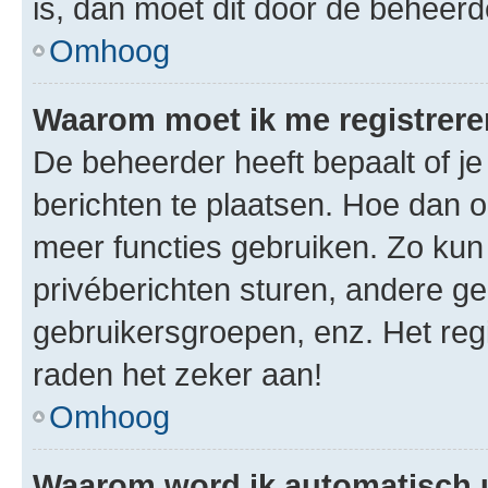
is, dan moet dit door de beheer
Omhoog
Waarom moet ik me registrer
De beheerder heeft bepaalt of je
berichten te plaatsen. Hoe dan oo
meer functies gebruiken. Zo kun
privéberichten sturen, andere ge
gebruikersgroepen, enz. Het reg
raden het zeker aan!
Omhoog
Waarom word ik automatisch 