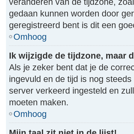
veranderen van de tijdzone, zoal
gedaan kunnen worden door gereg
geregistreerd bent is dit een go
Omhoog
Ik wijzigde de tijdzone, maar d
Als je zeker bent dat je de corre
ingevuld en de tijd is nog steeds 
server verkeerd ingesteld en zul
moeten maken.
Omhoog
Mijn taal zit niet in de lijst!