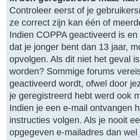
Controleer eerst of je gebruike
ze correct zijn kan één of meerd
Indien COPPA geactiveerd is en j
dat je jonger bent dan 13 jaar, m
opvolgen. Als dit niet het geval 
worden? Sommige forums vereis
geactiveerd wordt, ofwel door je
je geregistreerd hebt werd ook me
Indien je een e-mail ontvangen 
instructies volgen. Als je nooit 
opgegeven e-mailadres dan wel 