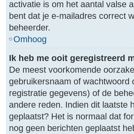
activatie is om het aantal valse 
bent dat je e-mailadres correct
beheerder.
Omhoog
Ik heb me ooit geregistreerd 
De meest voorkomende oorzaken 
gebruikersnaam of wachtwoord op
registratie gegevens) of de beh
andere reden. Indien dit laatste h
geplaatst? Het is normaal dat fo
nog geen berichten geplaatst he