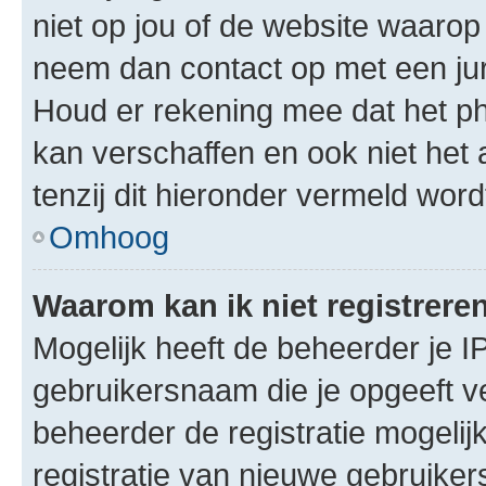
niet op jou of de website waarop 
neem dan contact op met een jur
Houd er rekening mee dat het ph
kan verschaffen en ook niet het
tenzij dit hieronder vermeld word
Omhoog
Waarom kan ik niet registrere
Mogelijk heeft de beheerder je I
gebruikersnaam die je opgeeft v
beheerder de registratie mogelij
registratie van nieuwe gebruike