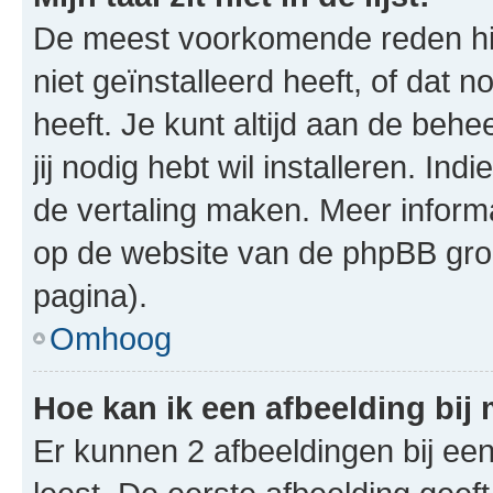
De meest voorkomende reden hie
niet geïnstalleerd heeft, of dat n
heeft. Je kunt altijd aan de behe
jij nodig hebt wil installeren. In
de vertaling maken. Meer infor
op de website van de phpBB groe
pagina).
Omhoog
Hoe kan ik een afbeelding bij
Er kunnen 2 afbeeldingen bij ee