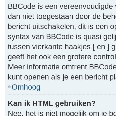
BBCode is een vereenvoudigde ve
dan niet toegestaan door de beh
bericht uitschakelen, dit is een o
syntax van BBCode is quasi gel
tussen vierkante haakjes [ en ] g
geeft het ook een grotere contr
Meer informatie omtrent BBCode i
kunt openen als je een bericht pl
Omhoog
Kan ik HTML gebruiken?
Nee, het is niet mogelijk om je