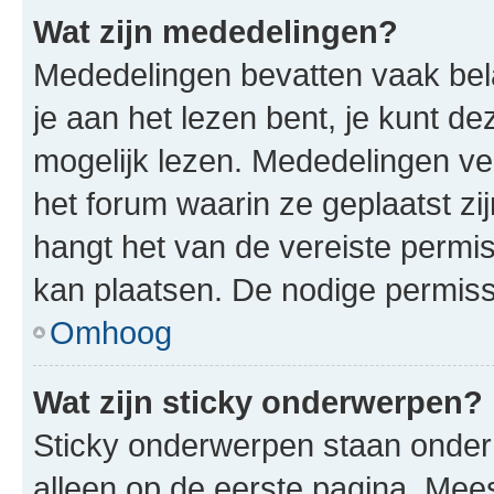
Wat zijn mededelingen?
Mededelingen bevatten vaak bela
je aan het lezen bent, je kunt d
mogelijk lezen. Mededelingen v
het forum waarin ze geplaatst zi
hangt het van de vereiste permis
kan plaatsen. De nodige permiss
Omhoog
Wat zijn sticky onderwerpen?
Sticky onderwerpen staan onder
alleen op de eerste pagina. Meest