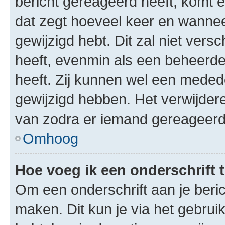
bericht gereageerd heeft, komt er
dat zegt hoeveel keer en wanneer 
gewijzigd hebt. Dit zal niet ver
heeft, evenmin als een beheerder
heeft. Zij kunnen wel een meded
gewijzigd hebben. Het verwijdere
van zodra er iemand gereageerd
Omhoog
Hoe voeg ik een onderschrift 
Om een onderschrift aan je beric
maken. Dit kun je via het gebrui