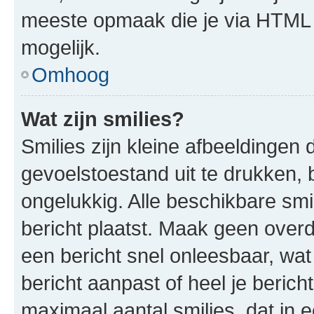
meeste opmaak die je via HTML
mogelijk.
Omhoog
Wat zijn smilies?
Smilies zijn kleine afbeeldinge
gevoelstoestand uit te drukken, bi
ongelukkig. Alle beschikbare sm
bericht plaatst. Maak geen over
een bericht snel onleesbaar, wat
bericht aanpast of heel je beric
maximaal aantal smilies, dat in 