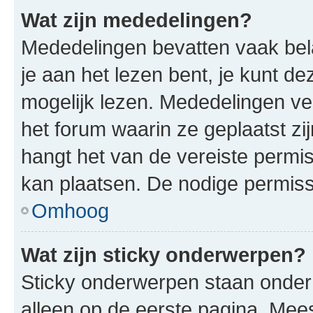
Wat zijn mededelingen?
Mededelingen bevatten vaak bela
je aan het lezen bent, je kunt d
mogelijk lezen. Mededelingen v
het forum waarin ze geplaatst zi
hangt het van de vereiste permis
kan plaatsen. De nodige permiss
Omhoog
Wat zijn sticky onderwerpen?
Sticky onderwerpen staan onder
alleen op de eerste pagina. Meest