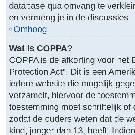
database qua omvang te verklein
en vermeng je in de discussies.
Omhoog
Wat is COPPA?
COPPA is de afkorting voor het 
Protection Act". Dit is een Amer
iedere website die mogelijk geg
verzamelt, hiervoor de toestemm
toestemming moet schriftelijk o
zodat de ouders weten dat de w
kind, jonger dan 13, heeft. Indie