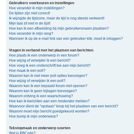
Gebruikers voorkeuren en instellingen
Hoe verander ik mijn instellingen?
De tijden zijn niet correct!
Ik wijzigde de tijdzone, maar de tijd is nog steeds verkeerd!
Mijn taal zit niet in de lijst!
Hoe kan ik een afbeelding bij mijn gebruikersnaam plaatsen?
Hoe verander ik mijn rang?
Wanneer ik op de e-mail link van een gebruiker klik, moet ik inloggen?
Vragen in verband met het plaatsen van berichten
Hoe plaats ik een onderwerp in een forum?
Hoe wijzig of verwijder ik een bericht?
Hoe voeg ik een onderschrift toe aan mijn bericht?
Hoe maak ik een poll?
Waarom kan ik niet meer poll opties toevoegen?
Hoe wijzig of verwijder ik een poll?
Waarom kan ik een bepaald forum niet openen?
Waarom kan ik geen bijlagen toevoegen?
Waarom ontving ik een waarschuwing?
Hoe kan ik berichten aan een moderator melden?
Waarvoor dient de "opslaan" knop bij het plaatsen van een bericht?
Waarom moet mijn bericht goedgekeurd worden?
Hoe bump ik mijn onderwerp?
Tekstopmaak en onderwerp soorten
Wat is BBCode?