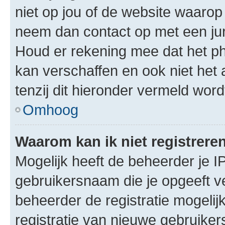
niet op jou of de website waarop 
neem dan contact op met een jur
Houd er rekening mee dat het ph
kan verschaffen en ook niet het
tenzij dit hieronder vermeld word
Omhoog
Waarom kan ik niet registrere
Mogelijk heeft de beheerder je I
gebruikersnaam die je opgeeft v
beheerder de registratie mogelij
registratie van nieuwe gebruike