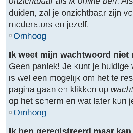
onzichtbaar als ik online ben
. Al
duiden, zal je onzichtbaar zijn 
moderators en jezelf.
Omhoog
Ik weet mijn wachtwoord niet
Geen paniek! Je kunt je huidige 
is wel een mogelijk om het te res
pagina gaan en klikken op
wacht
op het scherm en wat later kun j
Omhoog
Ik ben geregistreerd maar kan 