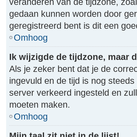
veranderen van de tijdzone, zoal
gedaan kunnen worden door gereg
geregistreerd bent is dit een go
Omhoog
Ik wijzigde de tijdzone, maar d
Als je zeker bent dat je de corre
ingevuld en de tijd is nog steeds 
server verkeerd ingesteld en zul
moeten maken.
Omhoog
Mijn taal zit niet in de lijst!