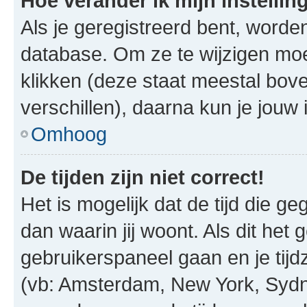
Hoe verander ik mijn instellin
Als je geregistreerd bent, worde
database. Om ze te wijzigen mo
klikken (deze staat meestal bov
verschillen), daarna kun je jouw i
Omhoog
De tijden zijn niet correct!
Het is mogelijk dat de tijd die g
dan waarin jij woont. Als dit het 
gebruikerspaneel gaan en je tij
(vb: Amsterdam, New York, Sydn