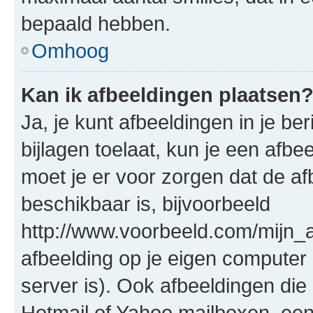
bepaald hebben.
Omhoog
Kan ik afbeeldingen plaatsen
Ja, je kunt afbeeldingen in je b
bijlagen toelaat, kun je een afb
moet je er voor zorgen dat de a
beschikbaar is, bijvoorbeeld
http://www.voorbeeld.com/mijn_a
afbeelding op je eigen computer 
server is). Ook afbeeldingen die 
Hotmail of Yahoo mailboxen, e