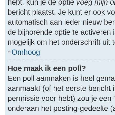
hebt, kun je de optie
voeg mijn o
bericht plaatst. Je kunt er ook v
automatisch aan ieder nieuw ber
de bijhorende optie te activeren i
mogelijk om het onderschrift uit t
Omhoog
Hoe maak ik een poll?
Een poll aanmaken is heel gemak
aanmaakt (of het eerste bericht 
permissie voor hebt) zou je een 
onderaan het posting-gedeelte (al