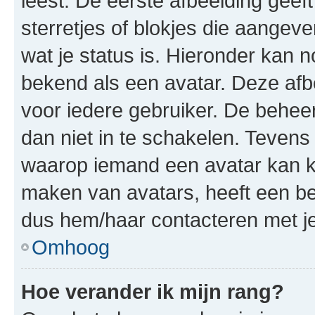
leest. De eerste afbeelding geeft
sterretjes of blokjes die aangeve
wat je status is. Hieronder kan 
bekend als een avatar. Deze afbe
voor iedere gebruiker. De behe
dan niet in te schakelen. Teven
waarop iemand een avatar kan ki
maken van avatars, heeft een be
dus hem/haar contacteren met je
Omhoog
Hoe verander ik mijn rang?