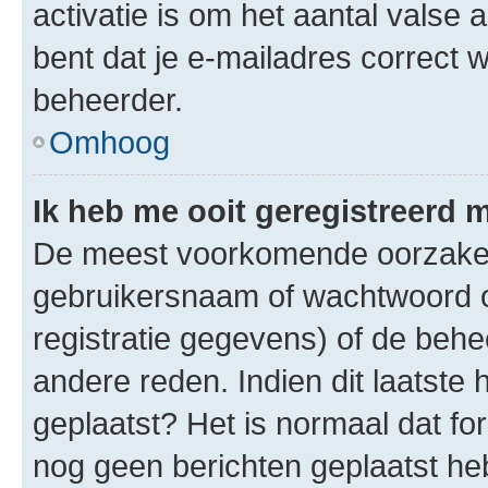
activatie is om het aantal valse 
bent dat je e-mailadres correct
beheerder.
Omhoog
Ik heb me ooit geregistreerd 
De meest voorkomende oorzaken 
gebruikersnaam of wachtwoord op
registratie gegevens) of de beh
andere reden. Indien dit laatste h
geplaatst? Het is normaal dat fo
nog geen berichten geplaatst he