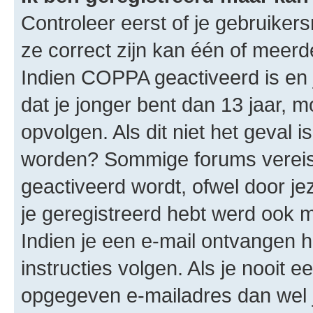
Controleer eerst of je gebruike
ze correct zijn kan één of meerd
Indien COPPA geactiveerd is en j
dat je jonger bent dan 13 jaar, m
opvolgen. Als dit niet het geval 
worden? Sommige forums vereis
geactiveerd wordt, ofwel door je
je geregistreerd hebt werd ook me
Indien je een e-mail ontvangen 
instructies volgen. Als je nooit 
opgegeven e-mailadres dan wel 