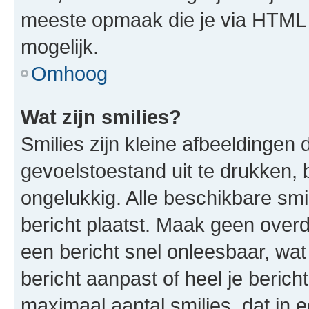
meeste opmaak die je via HTML
mogelijk.
Omhoog
Wat zijn smilies?
Smilies zijn kleine afbeeldinge
gevoelstoestand uit te drukken, bi
ongelukkig. Alle beschikbare sm
bericht plaatst. Maak geen over
een bericht snel onleesbaar, wat
bericht aanpast of heel je beric
maximaal aantal smilies, dat in 