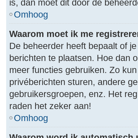
is, dan moet dit door de beheer
Omhoog
Waarom moet ik me registrer
De beheerder heeft bepaalt of je
berichten te plaatsen. Hoe dan oo
meer functies gebruiken. Zo kun
privéberichten sturen, andere ge
gebruikersgroepen, enz. Het reg
raden het zeker aan!
Omhoog
Waarom word ik automatisch 