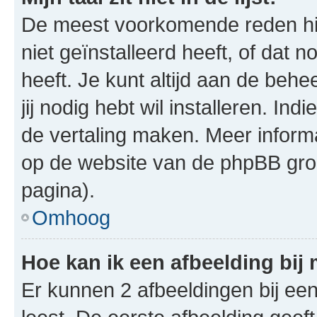
De meest voorkomende reden hie
niet geïnstalleerd heeft, of dat n
heeft. Je kunt altijd aan de behe
jij nodig hebt wil installeren. In
de vertaling maken. Meer infor
op de website van de phpBB groe
pagina).
Omhoog
Hoe kan ik een afbeelding bij
Er kunnen 2 afbeeldingen bij ee