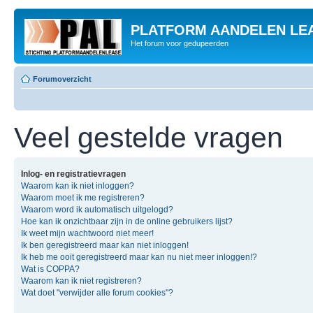
PLATFORM AANDELEN LE
Het forum voor gedupeerden
Forumoverzicht
Veel gestelde vragen
Inlog- en registratievragen
Waarom kan ik niet inloggen?
Waarom moet ik me registreren?
Waarom word ik automatisch uitgelogd?
Hoe kan ik onzichtbaar zijn in de online gebruikers lijst?
Ik weet mijn wachtwoord niet meer!
Ik ben geregistreerd maar kan niet inloggen!
Ik heb me ooit geregistreerd maar kan nu niet meer inloggen!?
Wat is COPPA?
Waarom kan ik niet registreren?
Wat doet "verwijder alle forum cookies"?