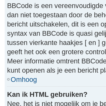
BBCode is een vereenvoudigde ve
dan niet toegestaan door de beh
bericht uitschakelen, dit is een o
syntax van BBCode is quasi gel
tussen vierkante haakjes [ en ] g
geeft het ook een grotere contr
Meer informatie omtrent BBCode i
kunt openen als je een bericht pl
Omhoog
Kan ik HTML gebruiken?
Nee, het is niet mogelijk om je