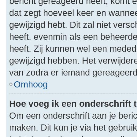
bericht gereageerd heeft, komt er
dat zegt hoeveel keer en wanneer 
gewijzigd hebt. Dit zal niet ver
heeft, evenmin als een beheerder
heeft. Zij kunnen wel een meded
gewijzigd hebben. Het verwijdere
van zodra er iemand gereageerd
Omhoog
Hoe voeg ik een onderschrift 
Om een onderschrift aan je beric
maken. Dit kun je via het gebrui