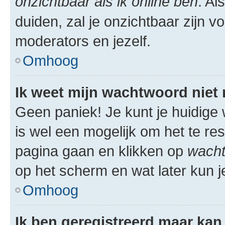
onzichtbaar als ik online ben
. Al
duiden, zal je onzichtbaar zijn 
moderators en jezelf.
Omhoog
Ik weet mijn wachtwoord niet
Geen paniek! Je kunt je huidige 
is wel een mogelijk om het te res
pagina gaan en klikken op
wacht
op het scherm en wat later kun j
Omhoog
Ik ben geregistreerd maar kan 