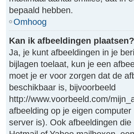
bepaald hebben.
Omhoog
Kan ik afbeeldingen plaatsen
Ja, je kunt afbeeldingen in je b
bijlagen toelaat, kun je een afb
moet je er voor zorgen dat de a
beschikbaar is, bijvoorbeeld
http://www.voorbeeld.com/mijn_a
afbeelding op je eigen computer 
server is). Ook afbeeldingen die 
Hotmail of Yahoo mailboxen, e