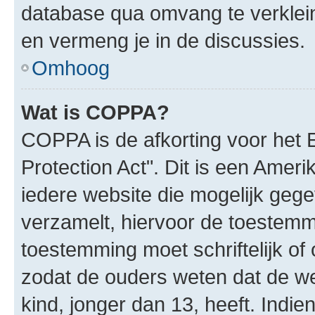
database qua omvang te verklein
en vermeng je in de discussies.
Omhoog
Wat is COPPA?
COPPA is de afkorting voor het 
Protection Act". Dit is een Amer
iedere website die mogelijk geg
verzamelt, hiervoor de toestemm
toestemming moet schriftelijk o
zodat de ouders weten dat de w
kind, jonger dan 13, heeft. Indie