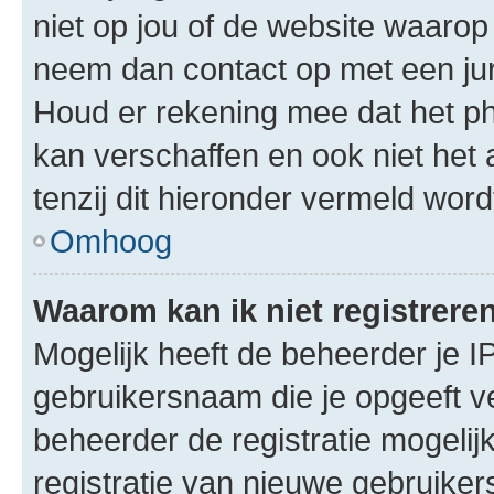
niet op jou of de website waarop 
neem dan contact op met een jur
Houd er rekening mee dat het ph
kan verschaffen en ook niet het
tenzij dit hieronder vermeld word
Omhoog
Waarom kan ik niet registrere
Mogelijk heeft de beheerder je I
gebruikersnaam die je opgeeft v
beheerder de registratie mogelij
registratie van nieuwe gebruike