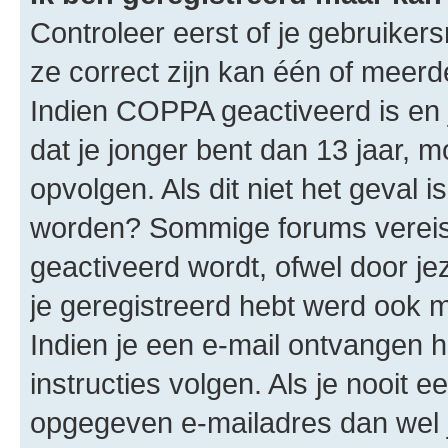
Controleer eerst of je gebruike
ze correct zijn kan één of meerd
Indien COPPA geactiveerd is en j
dat je jonger bent dan 13 jaar, m
opvolgen. Als dit niet het geval 
worden? Sommige forums vereis
geactiveerd wordt, ofwel door je
je geregistreerd hebt werd ook me
Indien je een e-mail ontvangen 
instructies volgen. Als je nooit 
opgegeven e-mailadres dan wel 