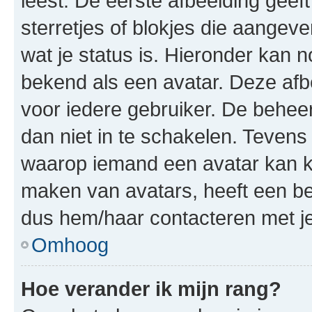
leest. De eerste afbeelding geeft
sterretjes of blokjes die aangeve
wat je status is. Hieronder kan 
bekend als een avatar. Deze afbe
voor iedere gebruiker. De behe
dan niet in te schakelen. Teven
waarop iemand een avatar kan ki
maken van avatars, heeft een be
dus hem/haar contacteren met je
Omhoog
Hoe verander ik mijn rang?