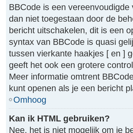
BBCode is een vereenvoudigde ve
dan niet toegestaan door de beh
bericht uitschakelen, dit is een o
syntax van BBCode is quasi gel
tussen vierkante haakjes [ en ] g
geeft het ook een grotere contr
Meer informatie omtrent BBCode i
kunt openen als je een bericht pl
Omhoog
Kan ik HTML gebruiken?
Nee, het is niet mogelijk om je