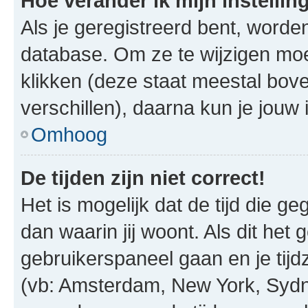
Hoe verander ik mijn instellin
Als je geregistreerd bent, worde
database. Om ze te wijzigen mo
klikken (deze staat meestal bov
verschillen), daarna kun je jouw i
Omhoog
De tijden zijn niet correct!
Het is mogelijk dat de tijd die g
dan waarin jij woont. Als dit het 
gebruikerspaneel gaan en je tij
(vb: Amsterdam, New York, Sydn