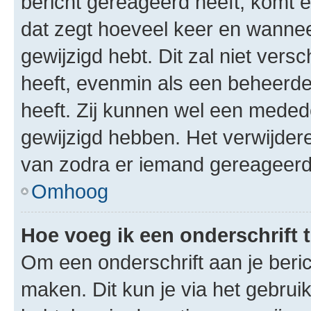
bericht gereageerd heeft, komt er
dat zegt hoeveel keer en wanneer 
gewijzigd hebt. Dit zal niet ver
heeft, evenmin als een beheerder
heeft. Zij kunnen wel een meded
gewijzigd hebben. Het verwijdere
van zodra er iemand gereageerd
Omhoog
Hoe voeg ik een onderschrift 
Om een onderschrift aan je beric
maken. Dit kun je via het gebrui