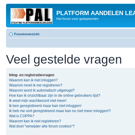
PLATFORM AANDELEN LE
Het forum voor gedupeerden
Forumoverzicht
Veel gestelde vragen
Inlog- en registratievragen
Waarom kan ik niet inloggen?
Waarom moet ik me registreren?
Waarom word ik automatisch uitgelogd?
Hoe kan ik onzichtbaar zijn in de online gebruikers lijst?
Ik weet mijn wachtwoord niet meer!
Ik ben geregistreerd maar kan niet inloggen!
Ik heb me ooit geregistreerd maar kan nu niet meer inloggen!?
Wat is COPPA?
Waarom kan ik niet registreren?
Wat doet "verwijder alle forum cookies"?