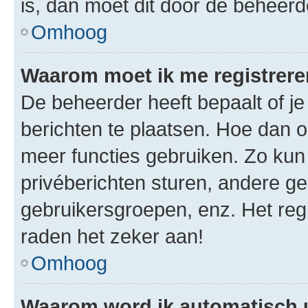
is, dan moet dit door de beheer
Omhoog
Waarom moet ik me registrer
De beheerder heeft bepaalt of je
berichten te plaatsen. Hoe dan oo
meer functies gebruiken. Zo kun
privéberichten sturen, andere ge
gebruikersgroepen, enz. Het reg
raden het zeker aan!
Omhoog
Waarom word ik automatisch 