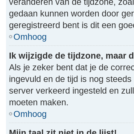
veranderen van de tijdzone, zoal
gedaan kunnen worden door gereg
geregistreerd bent is dit een go
Omhoog
Ik wijzigde de tijdzone, maar d
Als je zeker bent dat je de corre
ingevuld en de tijd is nog steeds 
server verkeerd ingesteld en zul
moeten maken.
Omhoog
Mijn taal zit niet in de lijst!