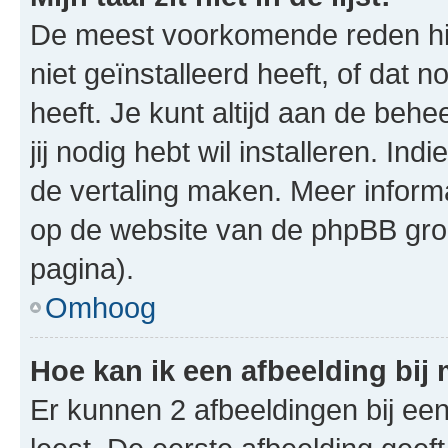
De meest voorkomende reden hie
niet geïnstalleerd heeft, of dat n
heeft. Je kunt altijd aan de behe
jij nodig hebt wil installeren. In
de vertaling maken. Meer infor
op de website van de phpBB groe
pagina).
Omhoog
Hoe kan ik een afbeelding bij
Er kunnen 2 afbeeldingen bij ee