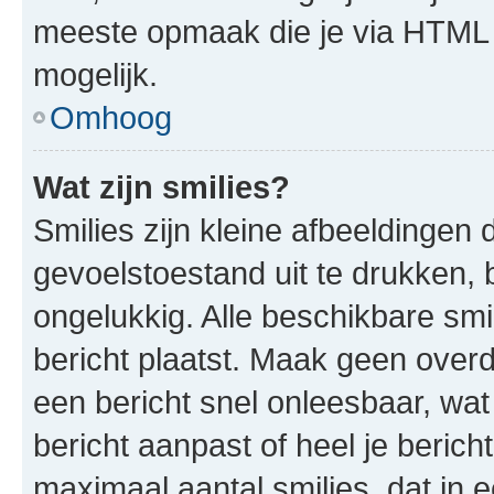
meeste opmaak die je via HTML
mogelijk.
Omhoog
Wat zijn smilies?
Smilies zijn kleine afbeeldinge
gevoelstoestand uit te drukken, bi
ongelukkig. Alle beschikbare sm
bericht plaatst. Maak geen over
een bericht snel onleesbaar, wat
bericht aanpast of heel je beric
maximaal aantal smilies, dat in 