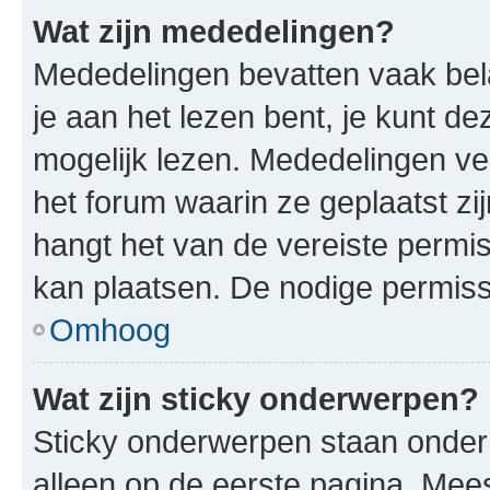
Wat zijn mededelingen?
Mededelingen bevatten vaak bela
je aan het lezen bent, je kunt d
mogelijk lezen. Mededelingen v
het forum waarin ze geplaatst zi
hangt het van de vereiste permis
kan plaatsen. De nodige permiss
Omhoog
Wat zijn sticky onderwerpen?
Sticky onderwerpen staan onder
alleen op de eerste pagina. Meest