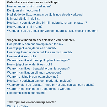
Gebruikers voorkeuren en instellingen
Hoe verander ik mijn instellingen?
De tijden zijn niet correct!
Ik wijzigde de tijdzone, maar de tijd is nog steeds verkeerd!
Mijn taal zit niet in de lijst!
Hoe kan ik een afbeelding bij mijn gebruikersnaam plaatsen?
Hoe verander ik mijn rang?
Wanneer ik op de e-mail link van een gebruiker klik, moet ik inloggen?
Vragen in verband met het plaatsen van berichten
Hoe plaats ik een onderwerp in een forum?
Hoe wijzig of verwijder ik een bericht?
Hoe voeg ik een onderschrift toe aan mijn bericht?
Hoe maak ik een poll?
Waarom kan ik niet meer poll opties toevoegen?
Hoe wijzig of verwijder ik een poll?
Waarom kan ik een bepaald forum niet openen?
Waarom kan ik geen bijlagen toevoegen?
Waarom ontving ik een waarschuwing?
Hoe kan ik berichten aan een moderator melden?
Waarvoor dient de "opslaan" knop bij het plaatsen van een bericht?
Waarom moet mijn bericht goedgekeurd worden?
Hoe bump ik mijn onderwerp?
Tekstopmaak en onderwerp soorten
Wat is BBCode?