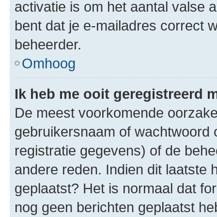
activatie is om het aantal valse 
bent dat je e-mailadres correct
beheerder.
Omhoog
Ik heb me ooit geregistreerd 
De meest voorkomende oorzaken 
gebruikersnaam of wachtwoord op
registratie gegevens) of de beh
andere reden. Indien dit laatste h
geplaatst? Het is normaal dat fo
nog geen berichten geplaatst he