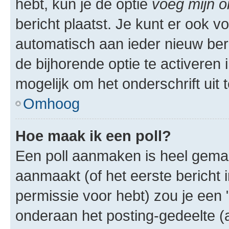
hebt, kun je de optie
voeg mijn o
bericht plaatst. Je kunt er ook v
automatisch aan ieder nieuw ber
de bijhorende optie te activeren i
mogelijk om het onderschrift uit t
Omhoog
Hoe maak ik een poll?
Een poll aanmaken is heel gemak
aanmaakt (of het eerste bericht 
permissie voor hebt) zou je een 
onderaan het posting-gedeelte (al