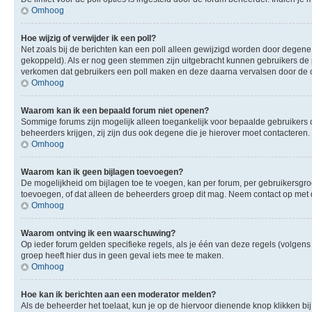
Omhoog
Hoe wijzig of verwijder ik een poll?
Net zoals bij de berichten kan een poll alleen gewijzigd worden door degene 
gekoppeld). Als er nog geen stemmen zijn uitgebracht kunnen gebruikers de po
verkomen dat gebruikers een poll maken en deze daarna vervalsen door de op
Omhoog
Waarom kan ik een bepaald forum niet openen?
Sommige forums zijn mogelijk alleen toegankelijk voor bepaalde gebruikers o
beheerders krijgen, zij zijn dus ook degene die je hierover moet contacteren.
Omhoog
Waarom kan ik geen bijlagen toevoegen?
De mogelijkheid om bijlagen toe te voegen, kan per forum, per gebruikersgr
toevoegen, of dat alleen de beheerders groep dit mag. Neem contact op met 
Omhoog
Waarom ontving ik een waarschuwing?
Op ieder forum gelden specifieke regels, als je één van deze regels (volge
groep heeft hier dus in geen geval iets mee te maken.
Omhoog
Hoe kan ik berichten aan een moderator melden?
Als de beheerder het toelaat, kun je op de hiervoor dienende knop klikken bij