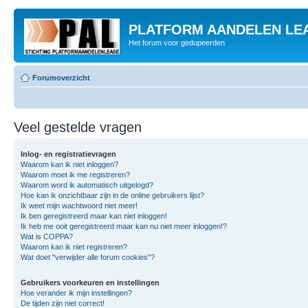
PLATFORM AANDELEN LE
Het forum voor gedupeerden
Forumoverzicht
Veel gestelde vragen
Inlog- en registratievragen
Waarom kan ik niet inloggen?
Waarom moet ik me registreren?
Waarom word ik automatisch uitgelogd?
Hoe kan ik onzichtbaar zijn in de online gebruikers lijst?
Ik weet mijn wachtwoord niet meer!
Ik ben geregistreerd maar kan niet inloggen!
Ik heb me ooit geregistreerd maar kan nu niet meer inloggen!?
Wat is COPPA?
Waarom kan ik niet registreren?
Wat doet "verwijder alle forum cookies"?
Gebruikers voorkeuren en instellingen
Hoe verander ik mijn instellingen?
De tijden zijn niet correct!