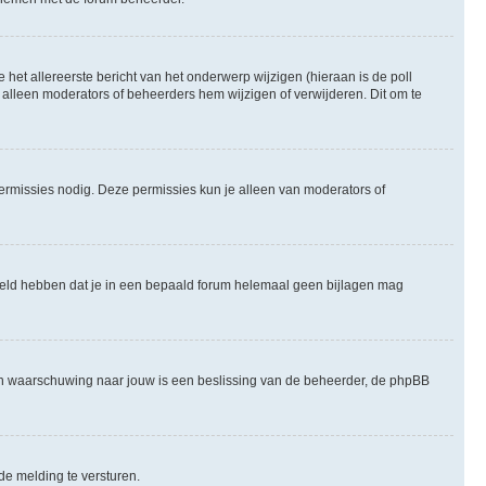
het allereerste bericht van het onderwerp wijzigen (hieraan is de poll
 alleen moderators of beheerders hem wijzigen of verwijderen. Dit om te
permissies nodig. Deze permissies kun je alleen van moderators of
steld hebben dat je in een bepaald forum helemaal geen bijlagen mag
een waarschuwing naar jouw is een beslissing van de beheerder, de phpBB
de melding te versturen.