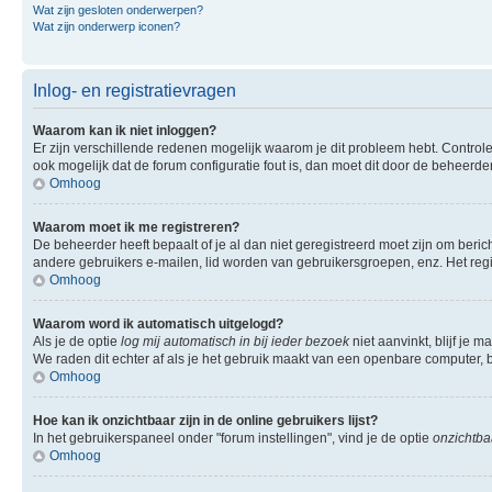
Wat zijn gesloten onderwerpen?
Wat zijn onderwerp iconen?
Inlog- en registratievragen
Waarom kan ik niet inloggen?
Er zijn verschillende redenen mogelijk waarom je dit probleem hebt. Controle
ook mogelijk dat de forum configuratie fout is, dan moet dit door de beheerd
Omhoog
Waarom moet ik me registreren?
De beheerder heeft bepaalt of je al dan niet geregistreerd moet zijn om beric
andere gebruikers e-mailen, lid worden van gebruikersgroepen, enz. Het reg
Omhoog
Waarom word ik automatisch uitgelogd?
Als je de optie
log mij automatisch in bij ieder bezoek
niet aanvinkt, blijf je 
We raden dit echter af als je het gebruik maakt van een openbare computer, bi
Omhoog
Hoe kan ik onzichtbaar zijn in de online gebruikers lijst?
In het gebruikerspaneel onder "forum instellingen", vind je de optie
onzichtbaa
Omhoog