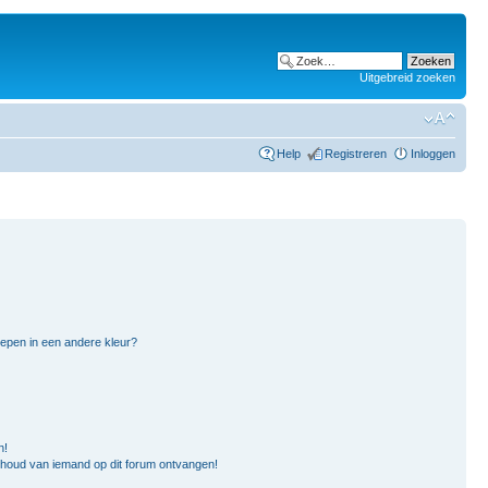
Uitgebreid zoeken
Help
Registreren
Inloggen
pen in een andere kleur?
n!
nhoud van iemand op dit forum ontvangen!