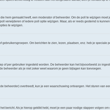
die hem gemaakt heeft, een moderator of beheerder. Om de poll te wijzigen moet je 
ll verwijderen of iedere poll optie wijzigen. Maar, als er reeds gestemd is kunnen
ties te wijzigen.
f gebruikersgroepen. Om berichten te zien, lezen, plaatsen, enz. heb je speciale 
oep of per gebruiker ingesteld worden. De beheerder kan het bijvoorbeeld zo inge
de beheerder als je niet zeker weet waarom je geen bijlagen kan toevoegen.
ns de beheerder) overtreedt, kun je een waarschuwing ontvangen. Het sturen van 
 het bericht. Als je hierop geklikt hebt, moet je een paar nodige stappen volgen om 