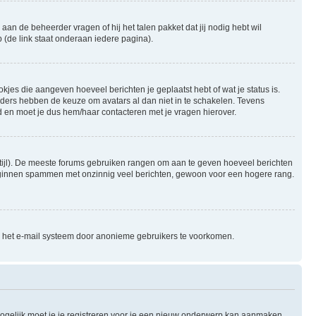
aan de beheerder vragen of hij het talen pakket dat jij nodig hebt wil
 (de link staat onderaan iedere pagina).
okjes die aangeven hoeveel berichten je geplaatst hebt of wat je status is.
rders hebben de keuze om avatars al dan niet in te schakelen. Tevens
 en moet je dus hem/haar contacteren met je vragen hierover.
e stijl). De meeste forums gebruiken rangen om aan te geven hoeveel berichten
beginnen spammen met onzinnig veel berichten, gewoon voor een hogere rang.
an het e-mail systeem door anonieme gebruikers te voorkomen.
ogelijk moet je je registreren voor je een nieuw onderwerp kan aanmaken,