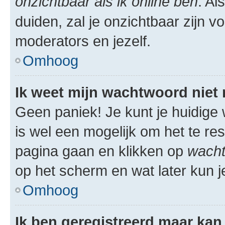
onzichtbaar als ik online ben
. Al
duiden, zal je onzichtbaar zijn 
moderators en jezelf.
Omhoog
Ik weet mijn wachtwoord niet
Geen paniek! Je kunt je huidige 
is wel een mogelijk om het te res
pagina gaan en klikken op
wacht
op het scherm en wat later kun j
Omhoog
Ik ben geregistreerd maar kan 