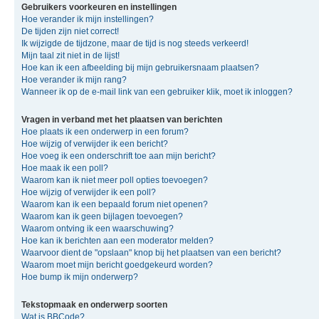
Gebruikers voorkeuren en instellingen
Hoe verander ik mijn instellingen?
De tijden zijn niet correct!
Ik wijzigde de tijdzone, maar de tijd is nog steeds verkeerd!
Mijn taal zit niet in de lijst!
Hoe kan ik een afbeelding bij mijn gebruikersnaam plaatsen?
Hoe verander ik mijn rang?
Wanneer ik op de e-mail link van een gebruiker klik, moet ik inloggen?
Vragen in verband met het plaatsen van berichten
Hoe plaats ik een onderwerp in een forum?
Hoe wijzig of verwijder ik een bericht?
Hoe voeg ik een onderschrift toe aan mijn bericht?
Hoe maak ik een poll?
Waarom kan ik niet meer poll opties toevoegen?
Hoe wijzig of verwijder ik een poll?
Waarom kan ik een bepaald forum niet openen?
Waarom kan ik geen bijlagen toevoegen?
Waarom ontving ik een waarschuwing?
Hoe kan ik berichten aan een moderator melden?
Waarvoor dient de "opslaan" knop bij het plaatsen van een bericht?
Waarom moet mijn bericht goedgekeurd worden?
Hoe bump ik mijn onderwerp?
Tekstopmaak en onderwerp soorten
Wat is BBCode?