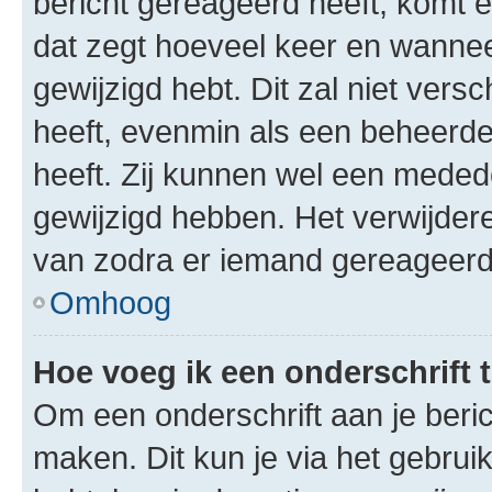
bericht gereageerd heeft, komt er
dat zegt hoeveel keer en wanneer 
gewijzigd hebt. Dit zal niet ver
heeft, evenmin als een beheerder
heeft. Zij kunnen wel een meded
gewijzigd hebben. Het verwijdere
van zodra er iemand gereageerd
Omhoog
Hoe voeg ik een onderschrift 
Om een onderschrift aan je beric
maken. Dit kun je via het gebrui