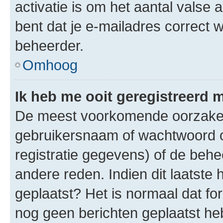
activatie is om het aantal valse 
bent dat je e-mailadres correct
beheerder.
Omhoog
Ik heb me ooit geregistreerd 
De meest voorkomende oorzaken 
gebruikersnaam of wachtwoord op
registratie gegevens) of de beh
andere reden. Indien dit laatste h
geplaatst? Het is normaal dat fo
nog geen berichten geplaatst he