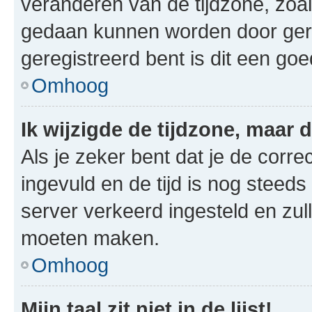
veranderen van de tijdzone, zoal
gedaan kunnen worden door gereg
geregistreerd bent is dit een go
Omhoog
Ik wijzigde de tijdzone, maar d
Als je zeker bent dat je de corre
ingevuld en de tijd is nog steeds 
server verkeerd ingesteld en zul
moeten maken.
Omhoog
Mijn taal zit niet in de lijst!