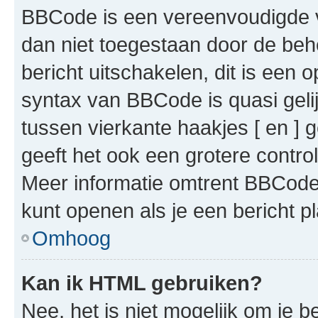
BBCode is een vereenvoudigde ve
dan niet toegestaan door de beh
bericht uitschakelen, dit is een o
syntax van BBCode is quasi gel
tussen vierkante haakjes [ en ] g
geeft het ook een grotere contr
Meer informatie omtrent BBCode i
kunt openen als je een bericht pl
Omhoog
Kan ik HTML gebruiken?
Nee, het is niet mogelijk om je