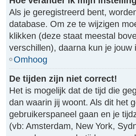
Hoe verander ik mijn instellin
Als je geregistreerd bent, worde
database. Om ze te wijzigen mo
klikken (deze staat meestal bov
verschillen), daarna kun je jouw i
Omhoog
De tijden zijn niet correct!
Het is mogelijk dat de tijd die g
dan waarin jij woont. Als dit het 
gebruikerspaneel gaan en je tij
(vb: Amsterdam, New York, Sydn