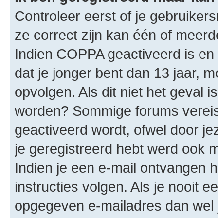
Controleer eerst of je gebruike
ze correct zijn kan één of meerd
Indien COPPA geactiveerd is en j
dat je jonger bent dan 13 jaar, m
opvolgen. Als dit niet het geval 
worden? Sommige forums vereis
geactiveerd wordt, ofwel door je
je geregistreerd hebt werd ook me
Indien je een e-mail ontvangen 
instructies volgen. Als je nooit 
opgegeven e-mailadres dan wel 