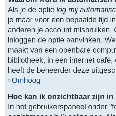
Als je de optie
log mij automatisc
je maar voor een bepaalde tijd 
anderen je account misbruiken. O
inloggen de optie aanvinken. We r
maakt van een openbare computer
bibliotheek, in een internet café,
heeft de beheerder deze uitgesc
Omhoog
Hoe kan ik onzichtbaar zijn in 
In het gebruikerspaneel onder "fo