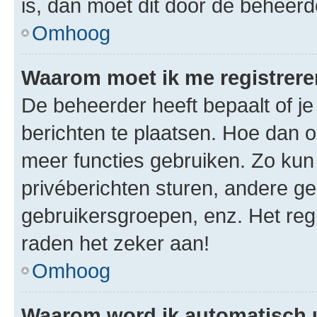
is, dan moet dit door de beheer
Omhoog
Waarom moet ik me registrer
De beheerder heeft bepaalt of je
berichten te plaatsen. Hoe dan oo
meer functies gebruiken. Zo kun
privéberichten sturen, andere ge
gebruikersgroepen, enz. Het reg
raden het zeker aan!
Omhoog
Waarom word ik automatisch 