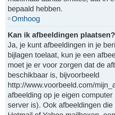
bepaald hebben.
Omhoog
Kan ik afbeeldingen plaatsen
Ja, je kunt afbeeldingen in je b
bijlagen toelaat, kun je een afb
moet je er voor zorgen dat de a
beschikbaar is, bijvoorbeeld
http://www.voorbeeld.com/mijn_a
afbeelding op je eigen computer 
server is). Ook afbeeldingen die 
Hotmail of Yahoo mailboxen, e