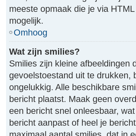
meeste opmaak die je via HTML
mogelijk.
Omhoog
Wat zijn smilies?
Smilies zijn kleine afbeeldinge
gevoelstoestand uit te drukken, bi
ongelukkig. Alle beschikbare sm
bericht plaatst. Maak geen over
een bericht snel onleesbaar, wat
bericht aanpast of heel je beric
maximaal aantal smilies, dat in 