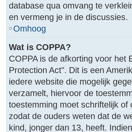
database qua omvang te verklein
en vermeng je in de discussies.
Omhoog
Wat is COPPA?
COPPA is de afkorting voor het 
Protection Act". Dit is een Amer
iedere website die mogelijk geg
verzamelt, hiervoor de toestemm
toestemming moet schriftelijk o
zodat de ouders weten dat de w
kind, jonger dan 13, heeft. Indie