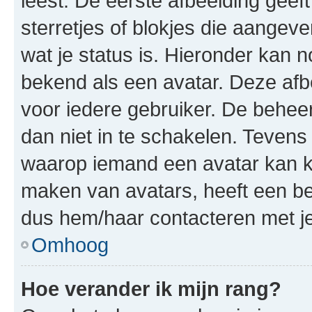
leest. De eerste afbeelding geeft
sterretjes of blokjes die aangeve
wat je status is. Hieronder kan 
bekend als een avatar. Deze afbe
voor iedere gebruiker. De behe
dan niet in te schakelen. Teven
waarop iemand een avatar kan ki
maken van avatars, heeft een be
dus hem/haar contacteren met je
Omhoog
Hoe verander ik mijn rang?