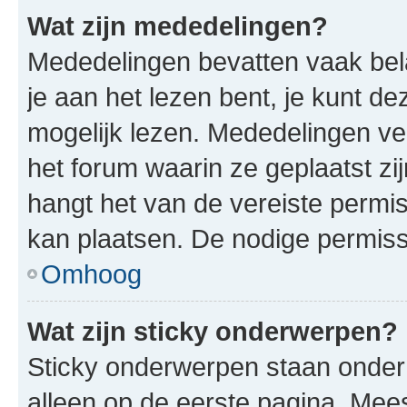
Wat zijn mededelingen?
Mededelingen bevatten vaak bela
je aan het lezen bent, je kunt d
mogelijk lezen. Mededelingen v
het forum waarin ze geplaatst zi
hangt het van de vereiste permis
kan plaatsen. De nodige permiss
Omhoog
Wat zijn sticky onderwerpen?
Sticky onderwerpen staan onder
alleen op de eerste pagina. Meest