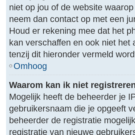
niet op jou of de website waarop 
neem dan contact op met een jur
Houd er rekening mee dat het ph
kan verschaffen en ook niet het
tenzij dit hieronder vermeld word
Omhoog
Waarom kan ik niet registrere
Mogelijk heeft de beheerder je I
gebruikersnaam die je opgeeft v
beheerder de registratie mogelij
registratie van nieuwe gebruike