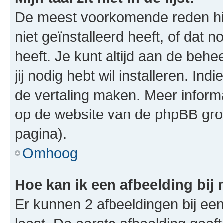
De meest voorkomende reden hie
niet geïnstalleerd heeft, of dat n
heeft. Je kunt altijd aan de behe
jij nodig hebt wil installeren. In
de vertaling maken. Meer infor
op de website van de phpBB groe
pagina).
Omhoog
Hoe kan ik een afbeelding bij
Er kunnen 2 afbeeldingen bij ee