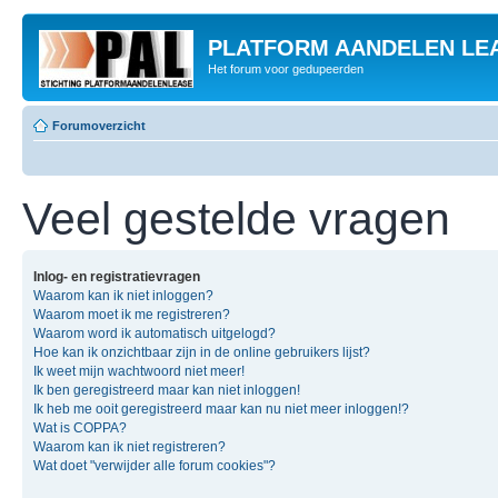
PLATFORM AANDELEN LE
Het forum voor gedupeerden
Forumoverzicht
Veel gestelde vragen
Inlog- en registratievragen
Waarom kan ik niet inloggen?
Waarom moet ik me registreren?
Waarom word ik automatisch uitgelogd?
Hoe kan ik onzichtbaar zijn in de online gebruikers lijst?
Ik weet mijn wachtwoord niet meer!
Ik ben geregistreerd maar kan niet inloggen!
Ik heb me ooit geregistreerd maar kan nu niet meer inloggen!?
Wat is COPPA?
Waarom kan ik niet registreren?
Wat doet "verwijder alle forum cookies"?