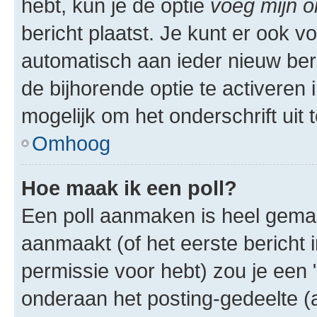
hebt, kun je de optie
voeg mijn o
bericht plaatst. Je kunt er ook v
automatisch aan ieder nieuw ber
de bijhorende optie te activeren i
mogelijk om het onderschrift uit t
Omhoog
Hoe maak ik een poll?
Een poll aanmaken is heel gemak
aanmaakt (of het eerste bericht 
permissie voor hebt) zou je een 
onderaan het posting-gedeelte (al