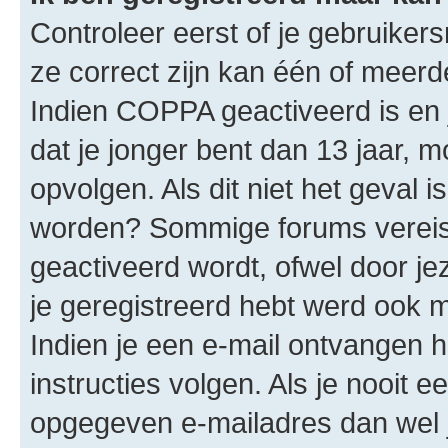
Controleer eerst of je gebruike
ze correct zijn kan één of meerd
Indien COPPA geactiveerd is en j
dat je jonger bent dan 13 jaar, m
opvolgen. Als dit niet het geval 
worden? Sommige forums vereis
geactiveerd wordt, ofwel door je
je geregistreerd hebt werd ook me
Indien je een e-mail ontvangen 
instructies volgen. Als je nooit 
opgegeven e-mailadres dan wel 