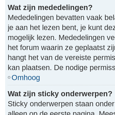
Wat zijn mededelingen?
Mededelingen bevatten vaak bela
je aan het lezen bent, je kunt d
mogelijk lezen. Mededelingen v
het forum waarin ze geplaatst zi
hangt het van de vereiste permis
kan plaatsen. De nodige permiss
Omhoog
Wat zijn sticky onderwerpen?
Sticky onderwerpen staan onder
alleen op de eerste pagina. Meest