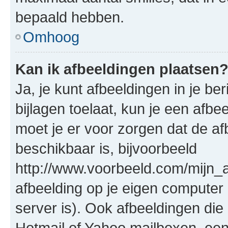
bepaald hebben.
Omhoog
Kan ik afbeeldingen plaatsen
Ja, je kunt afbeeldingen in je b
bijlagen toelaat, kun je een afb
moet je er voor zorgen dat de a
beschikbaar is, bijvoorbeeld
http://www.voorbeeld.com/mijn_a
afbeelding op je eigen computer 
server is). Ook afbeeldingen die 
Hotmail of Yahoo mailboxen, e