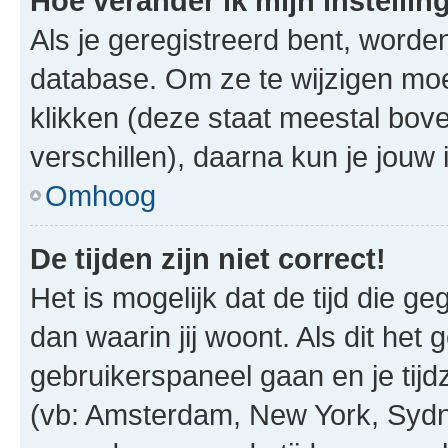
Hoe verander ik mijn instellin
Als je geregistreerd bent, worde
database. Om ze te wijzigen mo
klikken (deze staat meestal bov
verschillen), daarna kun je jouw i
Omhoog
De tijden zijn niet correct!
Het is mogelijk dat de tijd die g
dan waarin jij woont. Als dit het 
gebruikerspaneel gaan en je tij
(vb: Amsterdam, New York, Sydn