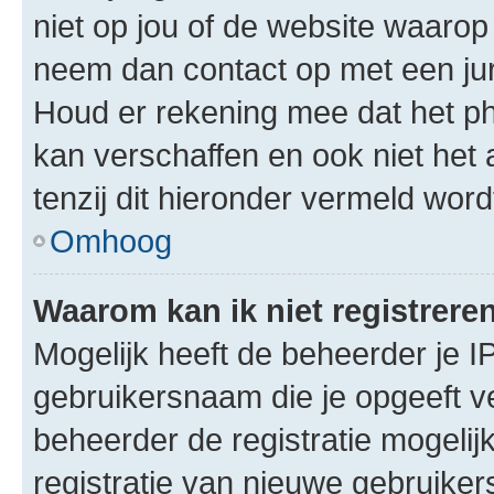
niet op jou of de website waarop 
neem dan contact op met een jur
Houd er rekening mee dat het ph
kan verschaffen en ook niet het
tenzij dit hieronder vermeld word
Omhoog
Waarom kan ik niet registrere
Mogelijk heeft de beheerder je I
gebruikersnaam die je opgeeft v
beheerder de registratie mogelij
registratie van nieuwe gebruike