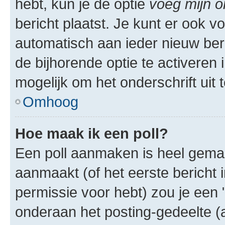
hebt, kun je de optie
voeg mijn o
bericht plaatst. Je kunt er ook v
automatisch aan ieder nieuw ber
de bijhorende optie te activeren i
mogelijk om het onderschrift uit t
Omhoog
Hoe maak ik een poll?
Een poll aanmaken is heel gemak
aanmaakt (of het eerste bericht 
permissie voor hebt) zou je een 
onderaan het posting-gedeelte (al