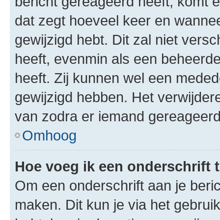
bericht gereageerd heeft, komt er
dat zegt hoeveel keer en wanneer 
gewijzigd hebt. Dit zal niet ver
heeft, evenmin als een beheerder
heeft. Zij kunnen wel een meded
gewijzigd hebben. Het verwijdere
van zodra er iemand gereageerd
Omhoog
Hoe voeg ik een onderschrift 
Om een onderschrift aan je beric
maken. Dit kun je via het gebrui