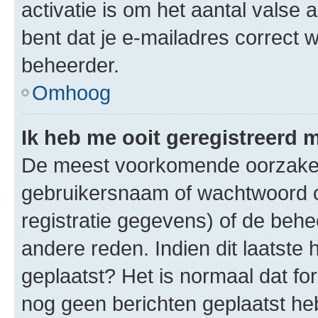
activatie is om het aantal valse 
bent dat je e-mailadres correct
beheerder.
Omhoog
Ik heb me ooit geregistreerd 
De meest voorkomende oorzaken 
gebruikersnaam of wachtwoord op
registratie gegevens) of de beh
andere reden. Indien dit laatste h
geplaatst? Het is normaal dat fo
nog geen berichten geplaatst he