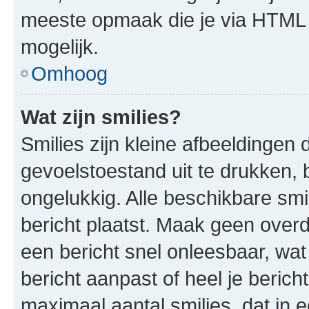
meeste opmaak die je via HTML
mogelijk.
Omhoog
Wat zijn smilies?
Smilies zijn kleine afbeeldinge
gevoelstoestand uit te drukken, bi
ongelukkig. Alle beschikbare sm
bericht plaatst. Maak geen over
een bericht snel onleesbaar, wat
bericht aanpast of heel je beric
maximaal aantal smilies, dat in 