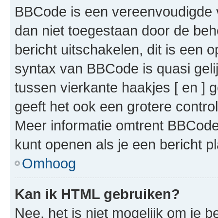
BBCode is een vereenvoudigde ve
dan niet toegestaan door de beh
bericht uitschakelen, dit is een o
syntax van BBCode is quasi gel
tussen vierkante haakjes [ en ] g
geeft het ook een grotere contr
Meer informatie omtrent BBCode i
kunt openen als je een bericht pl
Omhoog
Kan ik HTML gebruiken?
Nee, het is niet mogelijk om je