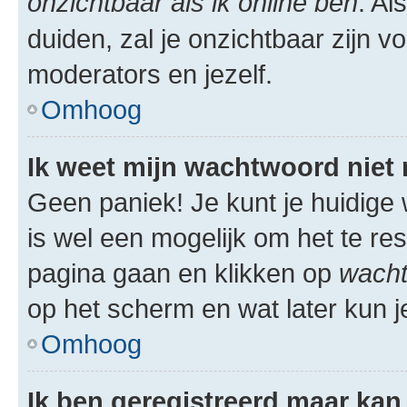
onzichtbaar als ik online ben
. Al
duiden, zal je onzichtbaar zijn 
moderators en jezelf.
Omhoog
Ik weet mijn wachtwoord niet
Geen paniek! Je kunt je huidige 
is wel een mogelijk om het te res
pagina gaan en klikken op
wacht
op het scherm en wat later kun j
Omhoog
Ik ben geregistreerd maar kan 