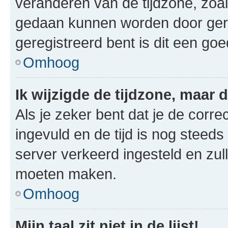
veranderen van de tijdzone, zoal
gedaan kunnen worden door gereg
geregistreerd bent is dit een go
Omhoog
Ik wijzigde de tijdzone, maar d
Als je zeker bent dat je de corre
ingevuld en de tijd is nog steeds 
server verkeerd ingesteld en zul
moeten maken.
Omhoog
Mijn taal zit niet in de lijst!