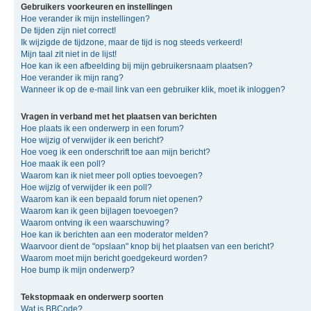
Gebruikers voorkeuren en instellingen
Hoe verander ik mijn instellingen?
De tijden zijn niet correct!
Ik wijzigde de tijdzone, maar de tijd is nog steeds verkeerd!
Mijn taal zit niet in de lijst!
Hoe kan ik een afbeelding bij mijn gebruikersnaam plaatsen?
Hoe verander ik mijn rang?
Wanneer ik op de e-mail link van een gebruiker klik, moet ik inloggen?
Vragen in verband met het plaatsen van berichten
Hoe plaats ik een onderwerp in een forum?
Hoe wijzig of verwijder ik een bericht?
Hoe voeg ik een onderschrift toe aan mijn bericht?
Hoe maak ik een poll?
Waarom kan ik niet meer poll opties toevoegen?
Hoe wijzig of verwijder ik een poll?
Waarom kan ik een bepaald forum niet openen?
Waarom kan ik geen bijlagen toevoegen?
Waarom ontving ik een waarschuwing?
Hoe kan ik berichten aan een moderator melden?
Waarvoor dient de "opslaan" knop bij het plaatsen van een bericht?
Waarom moet mijn bericht goedgekeurd worden?
Hoe bump ik mijn onderwerp?
Tekstopmaak en onderwerp soorten
Wat is BBCode?