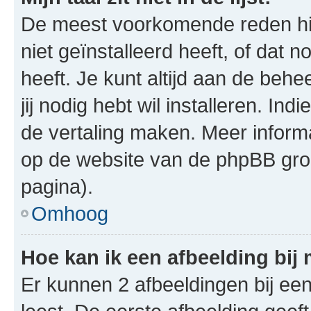
De meest voorkomende reden hie
niet geïnstalleerd heeft, of dat n
heeft. Je kunt altijd aan de behe
jij nodig hebt wil installeren. In
de vertaling maken. Meer infor
op de website van de phpBB groe
pagina).
Omhoog
Hoe kan ik een afbeelding bij
Er kunnen 2 afbeeldingen bij ee