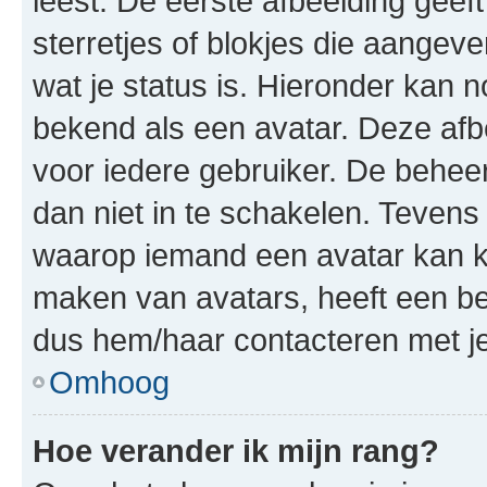
leest. De eerste afbeelding geeft
sterretjes of blokjes die aangeve
wat je status is. Hieronder kan 
bekend als een avatar. Deze afbe
voor iedere gebruiker. De behe
dan niet in te schakelen. Teven
waarop iemand een avatar kan ki
maken van avatars, heeft een be
dus hem/haar contacteren met je
Omhoog
Hoe verander ik mijn rang?