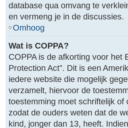
database qua omvang te verklein
en vermeng je in de discussies.
Omhoog
Wat is COPPA?
COPPA is de afkorting voor het 
Protection Act". Dit is een Amer
iedere website die mogelijk geg
verzamelt, hiervoor de toestemm
toestemming moet schriftelijk o
zodat de ouders weten dat de w
kind, jonger dan 13, heeft. Indie