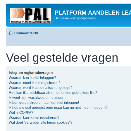
PLATFORM AANDELEN LE
Het forum voor gedupeerden
Forumoverzicht
Veel gestelde vragen
Inlog- en registratievragen
Waarom kan ik niet inloggen?
Waarom moet ik me registreren?
Waarom word ik automatisch uitgelogd?
Hoe kan ik onzichtbaar zijn in de online gebruikers lijst?
Ik weet mijn wachtwoord niet meer!
Ik ben geregistreerd maar kan niet inloggen!
Ik heb me ooit geregistreerd maar kan nu niet meer inloggen!?
Wat is COPPA?
Waarom kan ik niet registreren?
Wat doet "verwijder alle forum cookies"?