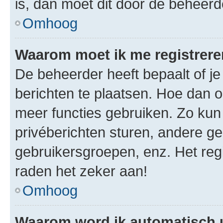
is, dan moet dit door de beheer
Omhoog
Waarom moet ik me registrer
De beheerder heeft bepaalt of je
berichten te plaatsen. Hoe dan oo
meer functies gebruiken. Zo kun
privéberichten sturen, andere ge
gebruikersgroepen, enz. Het reg
raden het zeker aan!
Omhoog
Waarom word ik automatisch 