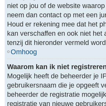
niet op jou of de website waarop 
neem dan contact op met een jur
Houd er rekening mee dat het ph
kan verschaffen en ook niet het
tenzij dit hieronder vermeld word
Omhoog
Waarom kan ik niet registrere
Mogelijk heeft de beheerder je I
gebruikersnaam die je opgeeft v
beheerder de registratie mogelij
registratie van nieuwe gebruike