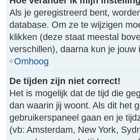
Hoe verander ik mijn instellin
Als je geregistreerd bent, worde
database. Om ze te wijzigen mo
klikken (deze staat meestal bov
verschillen), daarna kun je jouw i
Omhoog
De tijden zijn niet correct!
Het is mogelijk dat de tijd die g
dan waarin jij woont. Als dit het 
gebruikerspaneel gaan en je tij
(vb: Amsterdam, New York, Sydn