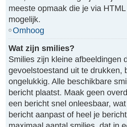
meeste opmaak die je via HTML
mogelijk.
Omhoog
Wat zijn smilies?
Smilies zijn kleine afbeeldinge
gevoelstoestand uit te drukken, bi
ongelukkig. Alle beschikbare sm
bericht plaatst. Maak geen over
een bericht snel onleesbaar, wat
bericht aanpast of heel je beric
maximaal aantal smilies, dat in 