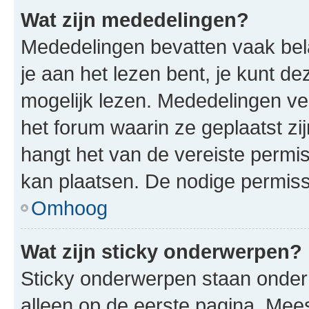
Wat zijn mededelingen?
Mededelingen bevatten vaak bela
je aan het lezen bent, je kunt d
mogelijk lezen. Mededelingen v
het forum waarin ze geplaatst zi
hangt het van de vereiste permis
kan plaatsen. De nodige permiss
Omhoog
Wat zijn sticky onderwerpen?
Sticky onderwerpen staan onder
alleen op de eerste pagina. Meest