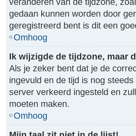
veranderen van de tijdzone, zoal
gedaan kunnen worden door gereg
geregistreerd bent is dit een go
Omhoog
Ik wijzigde de tijdzone, maar d
Als je zeker bent dat je de corre
ingevuld en de tijd is nog steeds 
server verkeerd ingesteld en zul
moeten maken.
Omhoog
Mijn taal zit niet in de lijst!