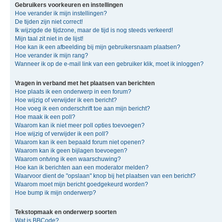
Gebruikers voorkeuren en instellingen
Hoe verander ik mijn instellingen?
De tijden zijn niet correct!
Ik wijzigde de tijdzone, maar de tijd is nog steeds verkeerd!
Mijn taal zit niet in de lijst!
Hoe kan ik een afbeelding bij mijn gebruikersnaam plaatsen?
Hoe verander ik mijn rang?
Wanneer ik op de e-mail link van een gebruiker klik, moet ik inloggen?
Vragen in verband met het plaatsen van berichten
Hoe plaats ik een onderwerp in een forum?
Hoe wijzig of verwijder ik een bericht?
Hoe voeg ik een onderschrift toe aan mijn bericht?
Hoe maak ik een poll?
Waarom kan ik niet meer poll opties toevoegen?
Hoe wijzig of verwijder ik een poll?
Waarom kan ik een bepaald forum niet openen?
Waarom kan ik geen bijlagen toevoegen?
Waarom ontving ik een waarschuwing?
Hoe kan ik berichten aan een moderator melden?
Waarvoor dient de "opslaan" knop bij het plaatsen van een bericht?
Waarom moet mijn bericht goedgekeurd worden?
Hoe bump ik mijn onderwerp?
Tekstopmaak en onderwerp soorten
Wat is BBCode?