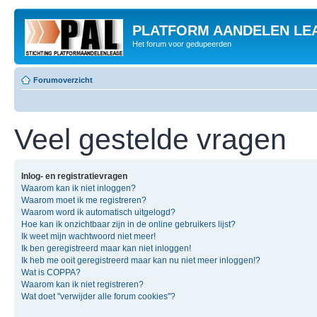
PLATFORM AANDELEN LE
Het forum voor gedupeerden
Forumoverzicht
Veel gestelde vragen
Inlog- en registratievragen
Waarom kan ik niet inloggen?
Waarom moet ik me registreren?
Waarom word ik automatisch uitgelogd?
Hoe kan ik onzichtbaar zijn in de online gebruikers lijst?
Ik weet mijn wachtwoord niet meer!
Ik ben geregistreerd maar kan niet inloggen!
Ik heb me ooit geregistreerd maar kan nu niet meer inloggen!?
Wat is COPPA?
Waarom kan ik niet registreren?
Wat doet "verwijder alle forum cookies"?