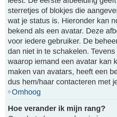
leest. De eerste afbeelding geeft
sterretjes of blokjes die aangeve
wat je status is. Hieronder kan 
bekend als een avatar. Deze afbe
voor iedere gebruiker. De behe
dan niet in te schakelen. Teven
waarop iemand een avatar kan ki
maken van avatars, heeft een be
dus hem/haar contacteren met je
Omhoog
Hoe verander ik mijn rang?