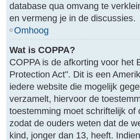
database qua omvang te verklein
en vermeng je in de discussies.
Omhoog
Wat is COPPA?
COPPA is de afkorting voor het 
Protection Act". Dit is een Amer
iedere website die mogelijk geg
verzamelt, hiervoor de toestemm
toestemming moet schriftelijk o
zodat de ouders weten dat de w
kind, jonger dan 13, heeft. Indie