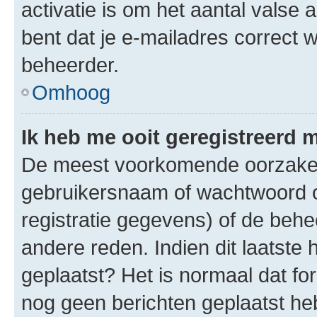
activatie is om het aantal valse 
bent dat je e-mailadres correct
beheerder.
Omhoog
Ik heb me ooit geregistreerd 
De meest voorkomende oorzaken 
gebruikersnaam of wachtwoord op
registratie gegevens) of de beh
andere reden. Indien dit laatste h
geplaatst? Het is normaal dat fo
nog geen berichten geplaatst he