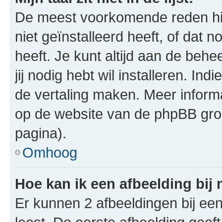
De meest voorkomende reden hie
niet geïnstalleerd heeft, of dat n
heeft. Je kunt altijd aan de behe
jij nodig hebt wil installeren. In
de vertaling maken. Meer infor
op de website van de phpBB groe
pagina).
Omhoog
Hoe kan ik een afbeelding bij
Er kunnen 2 afbeeldingen bij ee