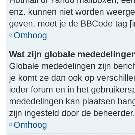
enz. kunnen niet worden weerge
geven, moet je de BBCode tag [i
Omhoog
Wat zijn globale mededelinge
Globale mededelingen zijn berich
je komt ze dan ook op verschill
ieder forum en in het gebruikersp
mededelingen kan plaatsen hangt
zijn ingesteld door de beheerder.
Omhoog