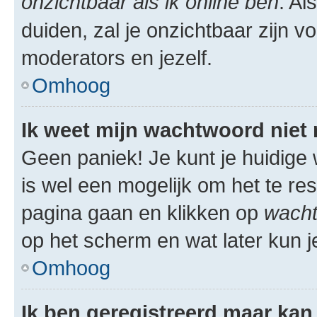
onzichtbaar als ik online ben
. Al
duiden, zal je onzichtbaar zijn 
moderators en jezelf.
Omhoog
Ik weet mijn wachtwoord niet
Geen paniek! Je kunt je huidige 
is wel een mogelijk om het te res
pagina gaan en klikken op
wacht
op het scherm en wat later kun j
Omhoog
Ik ben geregistreerd maar kan 