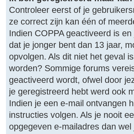
Controleer eerst of je gebruike
ze correct zijn kan één of meerd
Indien COPPA geactiveerd is en j
dat je jonger bent dan 13 jaar, m
opvolgen. Als dit niet het geval 
worden? Sommige forums vereis
geactiveerd wordt, ofwel door je
je geregistreerd hebt werd ook me
Indien je een e-mail ontvangen 
instructies volgen. Als je nooit 
opgegeven e-mailadres dan wel 