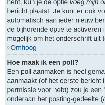
hebt, kun je de optie
voeg mijn o
bericht plaatst. Je kunt er ook v
automatisch aan ieder nieuw ber
de bijhorende optie te activeren i
mogelijk om het onderschrift uit t
Omhoog
Hoe maak ik een poll?
Een poll aanmaken is heel gemak
aanmaakt (of het eerste bericht 
permissie voor hebt) zou je een 
onderaan het posting-gedeelte (al