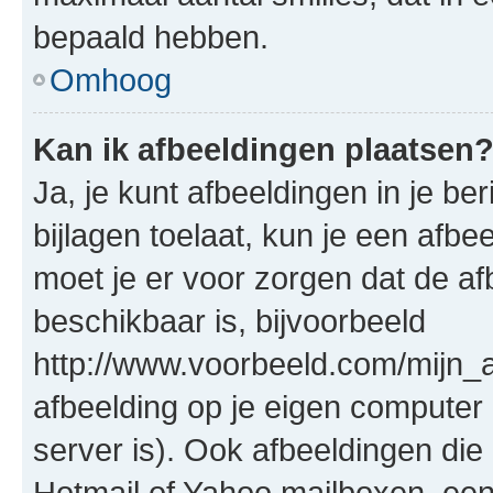
bepaald hebben.
Omhoog
Kan ik afbeeldingen plaatsen
Ja, je kunt afbeeldingen in je b
bijlagen toelaat, kun je een afb
moet je er voor zorgen dat de a
beschikbaar is, bijvoorbeeld
http://www.voorbeeld.com/mijn_a
afbeelding op je eigen computer 
server is). Ook afbeeldingen die 
Hotmail of Yahoo mailboxen, e