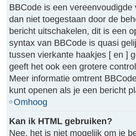
BBCode is een vereenvoudigde ve
dan niet toegestaan door de beh
bericht uitschakelen, dit is een o
syntax van BBCode is quasi gel
tussen vierkante haakjes [ en ] g
geeft het ook een grotere contr
Meer informatie omtrent BBCode i
kunt openen als je een bericht pl
Omhoog
Kan ik HTML gebruiken?
Nee, het is niet mogelijk om je