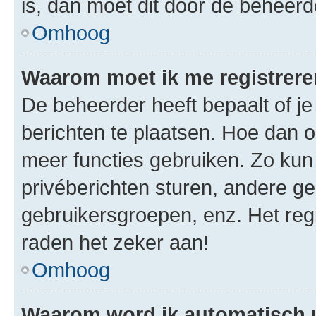
is, dan moet dit door de beheer
Omhoog
Waarom moet ik me registrer
De beheerder heeft bepaalt of je
berichten te plaatsen. Hoe dan oo
meer functies gebruiken. Zo kun
privéberichten sturen, andere ge
gebruikersgroepen, enz. Het reg
raden het zeker aan!
Omhoog
Waarom word ik automatisch 