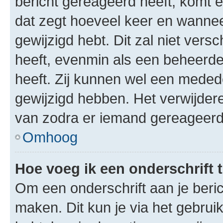
bericht gereageerd heeft, komt er
dat zegt hoeveel keer en wanneer 
gewijzigd hebt. Dit zal niet ver
heeft, evenmin als een beheerder
heeft. Zij kunnen wel een meded
gewijzigd hebben. Het verwijdere
van zodra er iemand gereageerd
Omhoog
Hoe voeg ik een onderschrift 
Om een onderschrift aan je beric
maken. Dit kun je via het gebrui