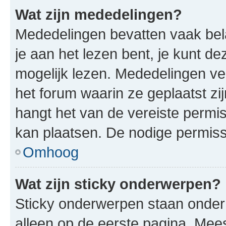
Wat zijn mededelingen?
Mededelingen bevatten vaak bela
je aan het lezen bent, je kunt d
mogelijk lezen. Mededelingen v
het forum waarin ze geplaatst zi
hangt het van de vereiste permis
kan plaatsen. De nodige permiss
Omhoog
Wat zijn sticky onderwerpen?
Sticky onderwerpen staan onder
alleen op de eerste pagina. Meest