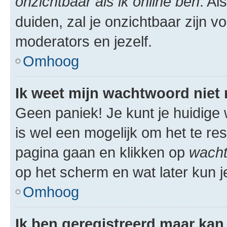
onzichtbaar als ik online ben
. Al
duiden, zal je onzichtbaar zijn 
moderators en jezelf.
Omhoog
Ik weet mijn wachtwoord niet
Geen paniek! Je kunt je huidige 
is wel een mogelijk om het te res
pagina gaan en klikken op
wacht
op het scherm en wat later kun j
Omhoog
Ik ben geregistreerd maar kan 