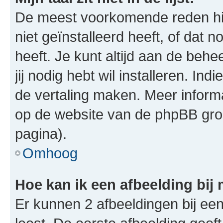
De meest voorkomende reden hie
niet geïnstalleerd heeft, of dat n
heeft. Je kunt altijd aan de behe
jij nodig hebt wil installeren. In
de vertaling maken. Meer infor
op de website van de phpBB groe
pagina).
Omhoog
Hoe kan ik een afbeelding bij
Er kunnen 2 afbeeldingen bij ee