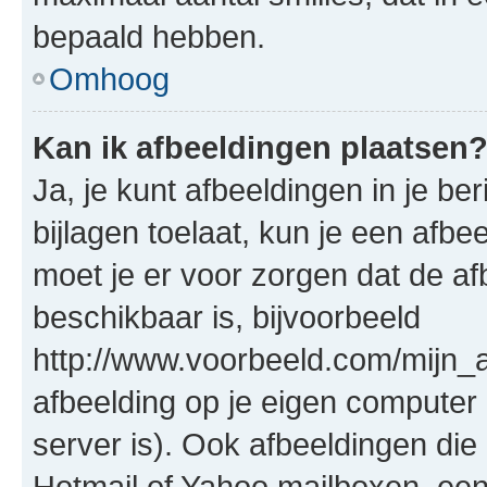
bepaald hebben.
Omhoog
Kan ik afbeeldingen plaatsen
Ja, je kunt afbeeldingen in je b
bijlagen toelaat, kun je een afb
moet je er voor zorgen dat de a
beschikbaar is, bijvoorbeeld
http://www.voorbeeld.com/mijn_a
afbeelding op je eigen computer 
server is). Ook afbeeldingen die 
Hotmail of Yahoo mailboxen, e