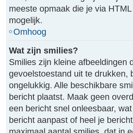
meeste opmaak die je via HTML
mogelijk.
Omhoog
Wat zijn smilies?
Smilies zijn kleine afbeeldinge
gevoelstoestand uit te drukken, bi
ongelukkig. Alle beschikbare sm
bericht plaatst. Maak geen over
een bericht snel onleesbaar, wat
bericht aanpast of heel je beric
maximaal aantal smilies, dat in 