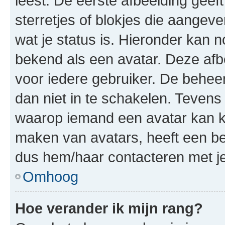
leest. De eerste afbeelding geeft
sterretjes of blokjes die aangeve
wat je status is. Hieronder kan 
bekend als een avatar. Deze afbe
voor iedere gebruiker. De behe
dan niet in te schakelen. Teven
waarop iemand een avatar kan ki
maken van avatars, heeft een be
dus hem/haar contacteren met je
Omhoog
Hoe verander ik mijn rang?