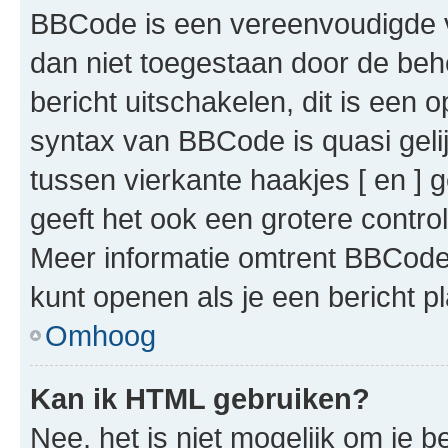
BBCode is een vereenvoudigde ve
dan niet toegestaan door de beh
bericht uitschakelen, dit is een o
syntax van BBCode is quasi gel
tussen vierkante haakjes [ en ] g
geeft het ook een grotere contr
Meer informatie omtrent BBCode i
kunt openen als je een bericht pl
Omhoog
Kan ik HTML gebruiken?
Nee, het is niet mogelijk om je