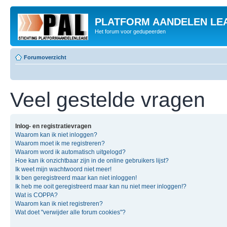
PLATFORM AANDELEN LE
Het forum voor gedupeerden
Forumoverzicht
Veel gestelde vragen
Inlog- en registratievragen
Waarom kan ik niet inloggen?
Waarom moet ik me registreren?
Waarom word ik automatisch uitgelogd?
Hoe kan ik onzichtbaar zijn in de online gebruikers lijst?
Ik weet mijn wachtwoord niet meer!
Ik ben geregistreerd maar kan niet inloggen!
Ik heb me ooit geregistreerd maar kan nu niet meer inloggen!?
Wat is COPPA?
Waarom kan ik niet registreren?
Wat doet "verwijder alle forum cookies"?