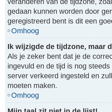
veranderen van de tijdzone, zoal
gedaan kunnen worden door gereg
geregistreerd bent is dit een go
Omhoog
Ik wijzigde de tijdzone, maar d
Als je zeker bent dat je de corre
ingevuld en de tijd is nog steeds 
server verkeerd ingesteld en zul
moeten maken.
Omhoog
Mijn taal zit niet in de lijst!