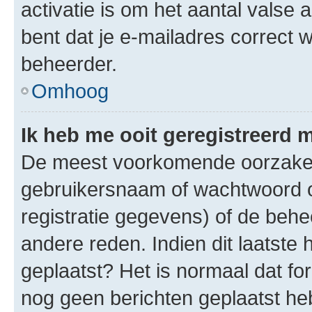
activatie is om het aantal valse 
bent dat je e-mailadres correct
beheerder.
Omhoog
Ik heb me ooit geregistreerd 
De meest voorkomende oorzaken 
gebruikersnaam of wachtwoord op
registratie gegevens) of de beh
andere reden. Indien dit laatste h
geplaatst? Het is normaal dat fo
nog geen berichten geplaatst he