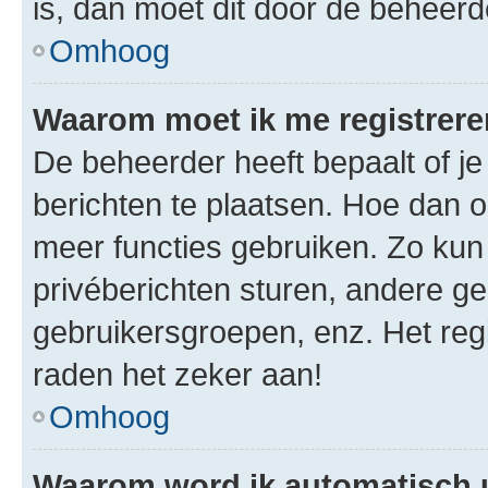
is, dan moet dit door de beheer
Omhoog
Waarom moet ik me registrer
De beheerder heeft bepaalt of je
berichten te plaatsen. Hoe dan oo
meer functies gebruiken. Zo kun
privéberichten sturen, andere ge
gebruikersgroepen, enz. Het reg
raden het zeker aan!
Omhoog
Waarom word ik automatisch 