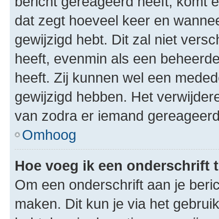
bericht gereageerd heeft, komt er
dat zegt hoeveel keer en wanneer 
gewijzigd hebt. Dit zal niet ver
heeft, evenmin als een beheerder
heeft. Zij kunnen wel een meded
gewijzigd hebben. Het verwijdere
van zodra er iemand gereageerd
Omhoog
Hoe voeg ik een onderschrift 
Om een onderschrift aan je beric
maken. Dit kun je via het gebrui