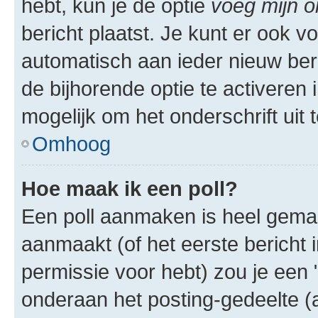
hebt, kun je de optie
voeg mijn o
bericht plaatst. Je kunt er ook v
automatisch aan ieder nieuw ber
de bijhorende optie te activeren i
mogelijk om het onderschrift uit t
Omhoog
Hoe maak ik een poll?
Een poll aanmaken is heel gemak
aanmaakt (of het eerste bericht 
permissie voor hebt) zou je een 
onderaan het posting-gedeelte (al