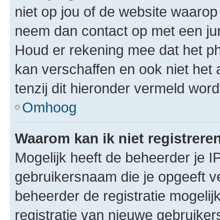
niet op jou of de website waarop 
neem dan contact op met een jur
Houd er rekening mee dat het ph
kan verschaffen en ook niet het
tenzij dit hieronder vermeld word
Omhoog
Waarom kan ik niet registrere
Mogelijk heeft de beheerder je I
gebruikersnaam die je opgeeft v
beheerder de registratie mogelij
registratie van nieuwe gebruike