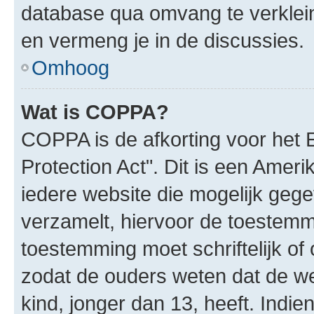
database qua omvang te verklein
en vermeng je in de discussies.
Omhoog
Wat is COPPA?
COPPA is de afkorting voor het 
Protection Act". Dit is een Amer
iedere website die mogelijk geg
verzamelt, hiervoor de toestemm
toestemming moet schriftelijk o
zodat de ouders weten dat de w
kind, jonger dan 13, heeft. Indie