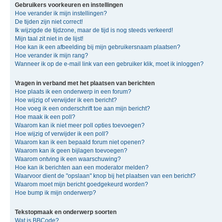
Gebruikers voorkeuren en instellingen
Hoe verander ik mijn instellingen?
De tijden zijn niet correct!
Ik wijzigde de tijdzone, maar de tijd is nog steeds verkeerd!
Mijn taal zit niet in de lijst!
Hoe kan ik een afbeelding bij mijn gebruikersnaam plaatsen?
Hoe verander ik mijn rang?
Wanneer ik op de e-mail link van een gebruiker klik, moet ik inloggen?
Vragen in verband met het plaatsen van berichten
Hoe plaats ik een onderwerp in een forum?
Hoe wijzig of verwijder ik een bericht?
Hoe voeg ik een onderschrift toe aan mijn bericht?
Hoe maak ik een poll?
Waarom kan ik niet meer poll opties toevoegen?
Hoe wijzig of verwijder ik een poll?
Waarom kan ik een bepaald forum niet openen?
Waarom kan ik geen bijlagen toevoegen?
Waarom ontving ik een waarschuwing?
Hoe kan ik berichten aan een moderator melden?
Waarvoor dient de "opslaan" knop bij het plaatsen van een bericht?
Waarom moet mijn bericht goedgekeurd worden?
Hoe bump ik mijn onderwerp?
Tekstopmaak en onderwerp soorten
Wat is BBCode?