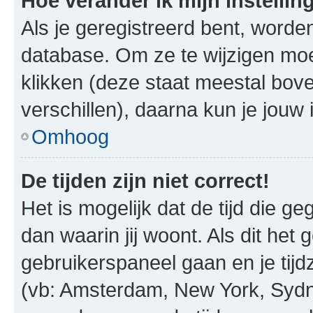
Hoe verander ik mijn instellin
Als je geregistreerd bent, worde
database. Om ze te wijzigen mo
klikken (deze staat meestal bov
verschillen), daarna kun je jouw i
Omhoog
De tijden zijn niet correct!
Het is mogelijk dat de tijd die g
dan waarin jij woont. Als dit het 
gebruikerspaneel gaan en je tij
(vb: Amsterdam, New York, Sydn