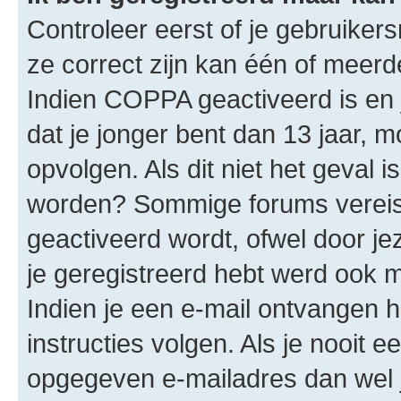
Controleer eerst of je gebruike
ze correct zijn kan één of meerd
Indien COPPA geactiveerd is en j
dat je jonger bent dan 13 jaar, m
opvolgen. Als dit niet het geval 
worden? Sommige forums vereis
geactiveerd wordt, ofwel door je
je geregistreerd hebt werd ook me
Indien je een e-mail ontvangen 
instructies volgen. Als je nooit 
opgegeven e-mailadres dan wel 