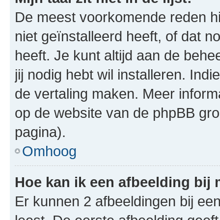
De meest voorkomende reden hie
niet geïnstalleerd heeft, of dat n
heeft. Je kunt altijd aan de behe
jij nodig hebt wil installeren. In
de vertaling maken. Meer infor
op de website van de phpBB groe
pagina).
Omhoog
Hoe kan ik een afbeelding bij
Er kunnen 2 afbeeldingen bij ee