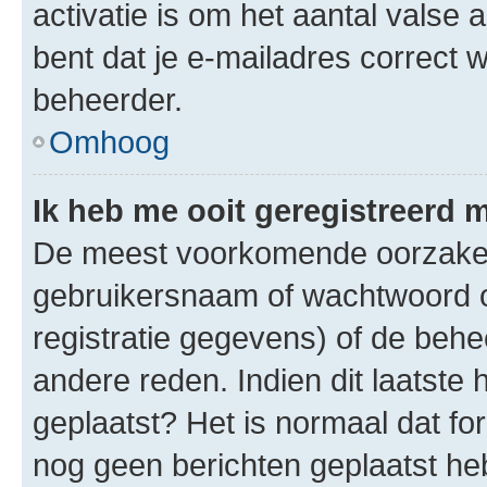
activatie is om het aantal valse 
bent dat je e-mailadres correct
beheerder.
Omhoog
Ik heb me ooit geregistreerd 
De meest voorkomende oorzaken 
gebruikersnaam of wachtwoord op
registratie gegevens) of de beh
andere reden. Indien dit laatste h
geplaatst? Het is normaal dat fo
nog geen berichten geplaatst he