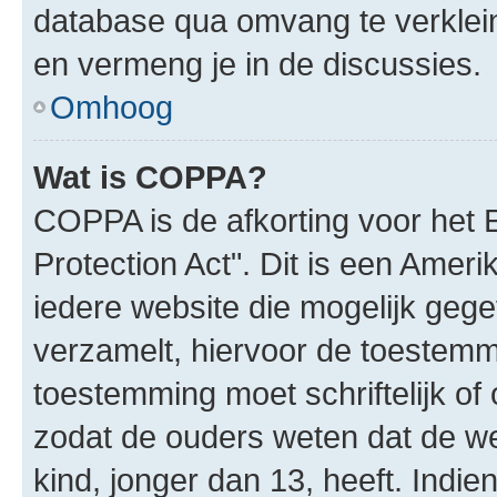
database qua omvang te verklein
en vermeng je in de discussies.
Omhoog
Wat is COPPA?
COPPA is de afkorting voor het 
Protection Act". Dit is een Amer
iedere website die mogelijk geg
verzamelt, hiervoor de toestemm
toestemming moet schriftelijk o
zodat de ouders weten dat de w
kind, jonger dan 13, heeft. Indie