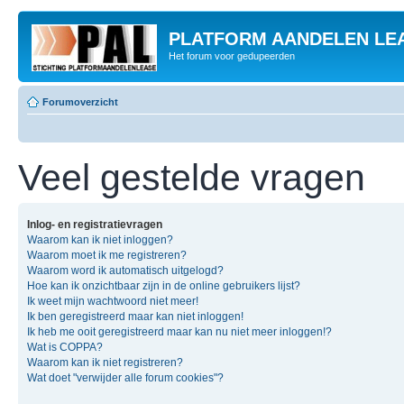
PLATFORM AANDELEN LE
Het forum voor gedupeerden
Forumoverzicht
Veel gestelde vragen
Inlog- en registratievragen
Waarom kan ik niet inloggen?
Waarom moet ik me registreren?
Waarom word ik automatisch uitgelogd?
Hoe kan ik onzichtbaar zijn in de online gebruikers lijst?
Ik weet mijn wachtwoord niet meer!
Ik ben geregistreerd maar kan niet inloggen!
Ik heb me ooit geregistreerd maar kan nu niet meer inloggen!?
Wat is COPPA?
Waarom kan ik niet registreren?
Wat doet "verwijder alle forum cookies"?