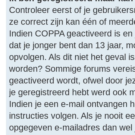
Controleer eerst of je gebruike
ze correct zijn kan één of meerd
Indien COPPA geactiveerd is en j
dat je jonger bent dan 13 jaar, m
opvolgen. Als dit niet het geval 
worden? Sommige forums vereis
geactiveerd wordt, ofwel door je
je geregistreerd hebt werd ook me
Indien je een e-mail ontvangen 
instructies volgen. Als je nooit 
opgegeven e-mailadres dan wel 