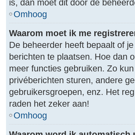
is, dan moet dit door de beheer
Omhoog
Waarom moet ik me registrer
De beheerder heeft bepaalt of je
berichten te plaatsen. Hoe dan oo
meer functies gebruiken. Zo kun
privéberichten sturen, andere ge
gebruikersgroepen, enz. Het reg
raden het zeker aan!
Omhoog
Waarom word ik automatisch 