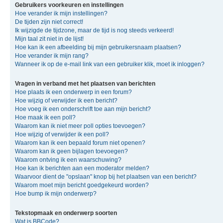
Gebruikers voorkeuren en instellingen
Hoe verander ik mijn instellingen?
De tijden zijn niet correct!
Ik wijzigde de tijdzone, maar de tijd is nog steeds verkeerd!
Mijn taal zit niet in de lijst!
Hoe kan ik een afbeelding bij mijn gebruikersnaam plaatsen?
Hoe verander ik mijn rang?
Wanneer ik op de e-mail link van een gebruiker klik, moet ik inloggen?
Vragen in verband met het plaatsen van berichten
Hoe plaats ik een onderwerp in een forum?
Hoe wijzig of verwijder ik een bericht?
Hoe voeg ik een onderschrift toe aan mijn bericht?
Hoe maak ik een poll?
Waarom kan ik niet meer poll opties toevoegen?
Hoe wijzig of verwijder ik een poll?
Waarom kan ik een bepaald forum niet openen?
Waarom kan ik geen bijlagen toevoegen?
Waarom ontving ik een waarschuwing?
Hoe kan ik berichten aan een moderator melden?
Waarvoor dient de "opslaan" knop bij het plaatsen van een bericht?
Waarom moet mijn bericht goedgekeurd worden?
Hoe bump ik mijn onderwerp?
Tekstopmaak en onderwerp soorten
Wat is BBCode?