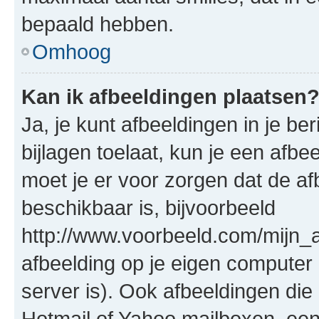
bepaald hebben.
Omhoog
Kan ik afbeeldingen plaatsen
Ja, je kunt afbeeldingen in je b
bijlagen toelaat, kun je een afb
moet je er voor zorgen dat de a
beschikbaar is, bijvoorbeeld
http://www.voorbeeld.com/mijn_a
afbeelding op je eigen computer 
server is). Ook afbeeldingen die 
Hotmail of Yahoo mailboxen, e