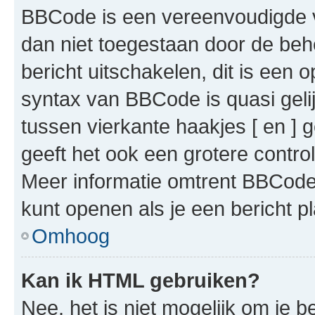
BBCode is een vereenvoudigde ve
dan niet toegestaan door de beh
bericht uitschakelen, dit is een o
syntax van BBCode is quasi gel
tussen vierkante haakjes [ en ] g
geeft het ook een grotere contr
Meer informatie omtrent BBCode i
kunt openen als je een bericht pl
Omhoog
Kan ik HTML gebruiken?
Nee, het is niet mogelijk om je