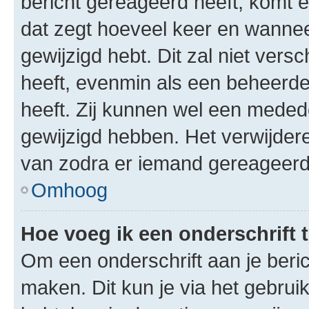
bericht gereageerd heeft, komt er
dat zegt hoeveel keer en wanneer 
gewijzigd hebt. Dit zal niet ver
heeft, evenmin als een beheerder
heeft. Zij kunnen wel een meded
gewijzigd hebben. Het verwijdere
van zodra er iemand gereageerd
Omhoog
Hoe voeg ik een onderschrift 
Om een onderschrift aan je beric
maken. Dit kun je via het gebrui