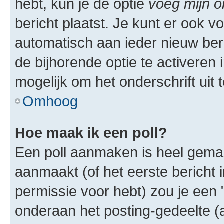
hebt, kun je de optie
voeg mijn o
bericht plaatst. Je kunt er ook v
automatisch aan ieder nieuw ber
de bijhorende optie te activeren i
mogelijk om het onderschrift uit t
Omhoog
Hoe maak ik een poll?
Een poll aanmaken is heel gemak
aanmaakt (of het eerste bericht 
permissie voor hebt) zou je een 
onderaan het posting-gedeelte (al