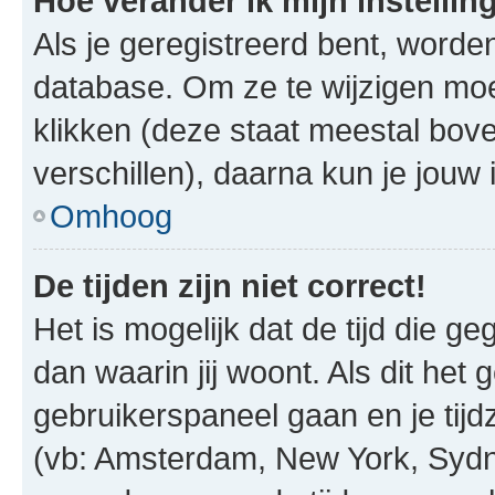
Hoe verander ik mijn instellin
Als je geregistreerd bent, worde
database. Om ze te wijzigen mo
klikken (deze staat meestal bov
verschillen), daarna kun je jouw i
Omhoog
De tijden zijn niet correct!
Het is mogelijk dat de tijd die g
dan waarin jij woont. Als dit het 
gebruikerspaneel gaan en je tij
(vb: Amsterdam, New York, Sydn