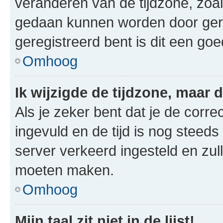
veranderen van de tijdzone, zoal
gedaan kunnen worden door gereg
geregistreerd bent is dit een go
Omhoog
Ik wijzigde de tijdzone, maar d
Als je zeker bent dat je de corre
ingevuld en de tijd is nog steeds 
server verkeerd ingesteld en zul
moeten maken.
Omhoog
Mijn taal zit niet in de lijst!