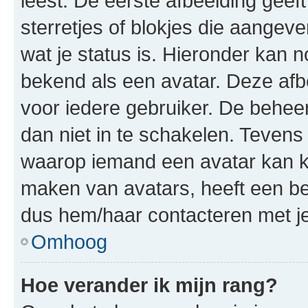
leest. De eerste afbeelding geeft
sterretjes of blokjes die aangeve
wat je status is. Hieronder kan 
bekend als een avatar. Deze afbe
voor iedere gebruiker. De behe
dan niet in te schakelen. Teven
waarop iemand een avatar kan ki
maken van avatars, heeft een be
dus hem/haar contacteren met je
Omhoog
Hoe verander ik mijn rang?