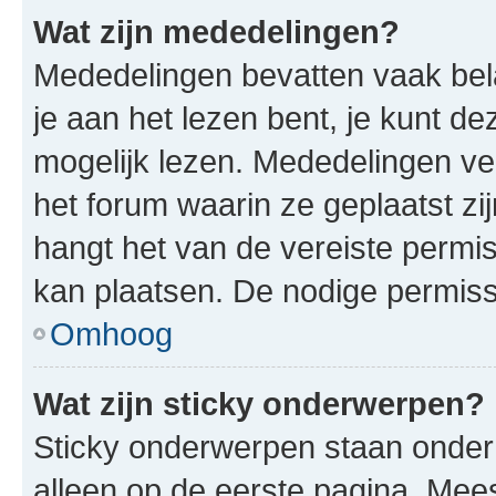
Wat zijn mededelingen?
Mededelingen bevatten vaak bela
je aan het lezen bent, je kunt d
mogelijk lezen. Mededelingen v
het forum waarin ze geplaatst zi
hangt het van de vereiste permis
kan plaatsen. De nodige permiss
Omhoog
Wat zijn sticky onderwerpen?
Sticky onderwerpen staan onder
alleen op de eerste pagina. Meest