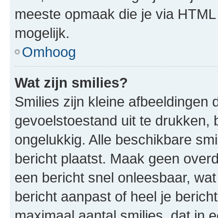
meeste opmaak die je via HTML
mogelijk.
Omhoog
Wat zijn smilies?
Smilies zijn kleine afbeeldinge
gevoelstoestand uit te drukken, bi
ongelukkig. Alle beschikbare sm
bericht plaatst. Maak geen over
een bericht snel onleesbaar, wat
bericht aanpast of heel je beric
maximaal aantal smilies, dat in 