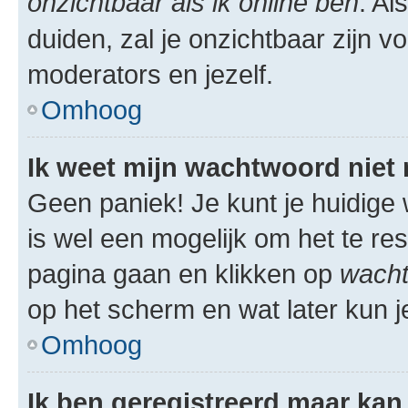
onzichtbaar als ik online ben
. Al
duiden, zal je onzichtbaar zijn 
moderators en jezelf.
Omhoog
Ik weet mijn wachtwoord niet
Geen paniek! Je kunt je huidige 
is wel een mogelijk om het te res
pagina gaan en klikken op
wacht
op het scherm en wat later kun j
Omhoog
Ik ben geregistreerd maar kan 