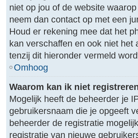
niet op jou of de website waarop 
neem dan contact op met een jur
Houd er rekening mee dat het ph
kan verschaffen en ook niet het
tenzij dit hieronder vermeld word
Omhoog
Waarom kan ik niet registrere
Mogelijk heeft de beheerder je I
gebruikersnaam die je opgeeft v
beheerder de registratie mogelij
registratie van nieuwe gebruike