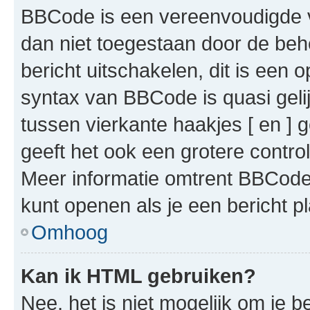
BBCode is een vereenvoudigde ve
dan niet toegestaan door de beh
bericht uitschakelen, dit is een o
syntax van BBCode is quasi gel
tussen vierkante haakjes [ en ] g
geeft het ook een grotere contr
Meer informatie omtrent BBCode i
kunt openen als je een bericht pl
Omhoog
Kan ik HTML gebruiken?
Nee, het is niet mogelijk om je