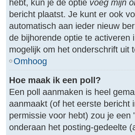
hebt, kun je de optie
voeg mijn o
bericht plaatst. Je kunt er ook v
automatisch aan ieder nieuw ber
de bijhorende optie te activeren i
mogelijk om het onderschrift uit t
Omhoog
Hoe maak ik een poll?
Een poll aanmaken is heel gemak
aanmaakt (of het eerste bericht 
permissie voor hebt) zou je een 
onderaan het posting-gedeelte (al