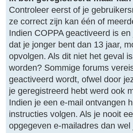
Controleer eerst of je gebruike
ze correct zijn kan één of meerd
Indien COPPA geactiveerd is en j
dat je jonger bent dan 13 jaar, m
opvolgen. Als dit niet het geval 
worden? Sommige forums vereis
geactiveerd wordt, ofwel door je
je geregistreerd hebt werd ook me
Indien je een e-mail ontvangen 
instructies volgen. Als je nooit 
opgegeven e-mailadres dan wel 