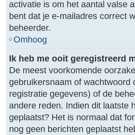
activatie is om het aantal valse 
bent dat je e-mailadres correct
beheerder.
Omhoog
Ik heb me ooit geregistreerd 
De meest voorkomende oorzaken 
gebruikersnaam of wachtwoord op
registratie gegevens) of de beh
andere reden. Indien dit laatste h
geplaatst? Het is normaal dat fo
nog geen berichten geplaatst he