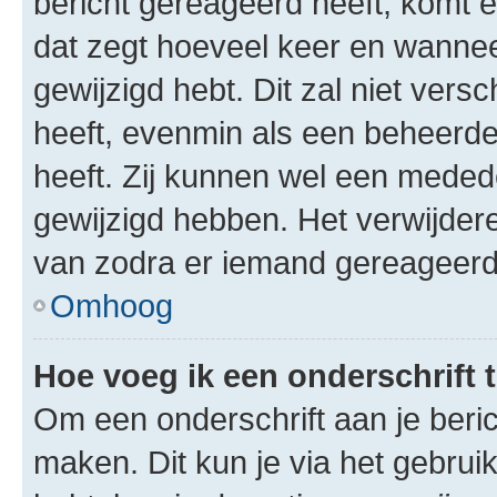
bericht gereageerd heeft, komt er
dat zegt hoeveel keer en wanneer 
gewijzigd hebt. Dit zal niet ver
heeft, evenmin als een beheerder
heeft. Zij kunnen wel een meded
gewijzigd hebben. Het verwijdere
van zodra er iemand gereageerd
Omhoog
Hoe voeg ik een onderschrift 
Om een onderschrift aan je beric
maken. Dit kun je via het gebrui