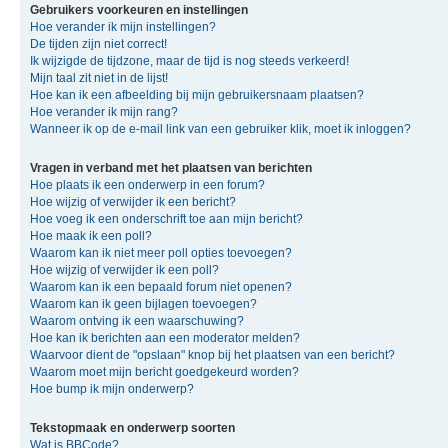
Gebruikers voorkeuren en instellingen
Hoe verander ik mijn instellingen?
De tijden zijn niet correct!
Ik wijzigde de tijdzone, maar de tijd is nog steeds verkeerd!
Mijn taal zit niet in de lijst!
Hoe kan ik een afbeelding bij mijn gebruikersnaam plaatsen?
Hoe verander ik mijn rang?
Wanneer ik op de e-mail link van een gebruiker klik, moet ik inloggen?
Vragen in verband met het plaatsen van berichten
Hoe plaats ik een onderwerp in een forum?
Hoe wijzig of verwijder ik een bericht?
Hoe voeg ik een onderschrift toe aan mijn bericht?
Hoe maak ik een poll?
Waarom kan ik niet meer poll opties toevoegen?
Hoe wijzig of verwijder ik een poll?
Waarom kan ik een bepaald forum niet openen?
Waarom kan ik geen bijlagen toevoegen?
Waarom ontving ik een waarschuwing?
Hoe kan ik berichten aan een moderator melden?
Waarvoor dient de "opslaan" knop bij het plaatsen van een bericht?
Waarom moet mijn bericht goedgekeurd worden?
Hoe bump ik mijn onderwerp?
Tekstopmaak en onderwerp soorten
Wat is BBCode?