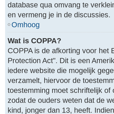
database qua omvang te verklein
en vermeng je in de discussies.
Omhoog
Wat is COPPA?
COPPA is de afkorting voor het 
Protection Act". Dit is een Amer
iedere website die mogelijk geg
verzamelt, hiervoor de toestemm
toestemming moet schriftelijk o
zodat de ouders weten dat de w
kind, jonger dan 13, heeft. Indie