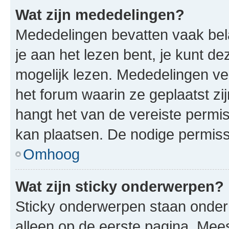
Wat zijn mededelingen?
Mededelingen bevatten vaak bela
je aan het lezen bent, je kunt d
mogelijk lezen. Mededelingen v
het forum waarin ze geplaatst zi
hangt het van de vereiste permis
kan plaatsen. De nodige permiss
Omhoog
Wat zijn sticky onderwerpen?
Sticky onderwerpen staan onder
alleen op de eerste pagina. Meest