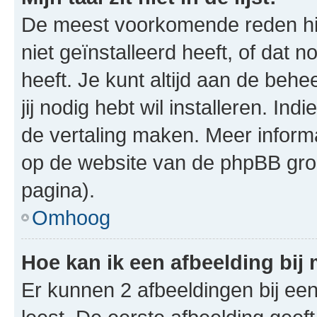
De meest voorkomende reden hie
niet geïnstalleerd heeft, of dat n
heeft. Je kunt altijd aan de behe
jij nodig hebt wil installeren. In
de vertaling maken. Meer infor
op de website van de phpBB groe
pagina).
Omhoog
Hoe kan ik een afbeelding bij
Er kunnen 2 afbeeldingen bij ee