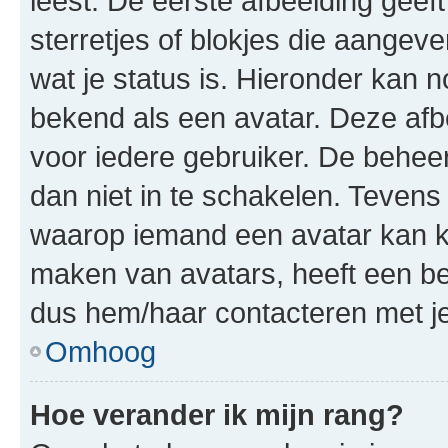
leest. De eerste afbeelding geeft
sterretjes of blokjes die aangeve
wat je status is. Hieronder kan 
bekend als een avatar. Deze afbe
voor iedere gebruiker. De behe
dan niet in te schakelen. Teven
waarop iemand een avatar kan ki
maken van avatars, heeft een be
dus hem/haar contacteren met je
Omhoog
Hoe verander ik mijn rang?