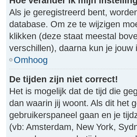
Hoe verander ik mijn instellin
Als je geregistreerd bent, worde
database. Om ze te wijzigen mo
klikken (deze staat meestal bov
verschillen), daarna kun je jouw i
Omhoog
De tijden zijn niet correct!
Het is mogelijk dat de tijd die g
dan waarin jij woont. Als dit het 
gebruikerspaneel gaan en je tij
(vb: Amsterdam, New York, Sydn