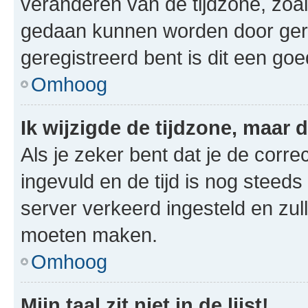
veranderen van de tijdzone, zoal
gedaan kunnen worden door gereg
geregistreerd bent is dit een go
Omhoog
Ik wijzigde de tijdzone, maar d
Als je zeker bent dat je de corre
ingevuld en de tijd is nog steeds 
server verkeerd ingesteld en zul
moeten maken.
Omhoog
Mijn taal zit niet in de lijst!