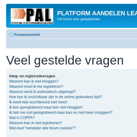
PLATFORM AANDELEN LE
Het forum voor gedupeerden
Forumoverzicht
Veel gestelde vragen
Inlog- en registratievragen
Waarom kan ik niet inloggen?
Waarom moet ik me registreren?
Waarom word ik automatisch uitgelogd?
Hoe kan ik onzichtbaar zijn in de online gebruikers lijst?
Ik weet mijn wachtwoord niet meer!
Ik ben geregistreerd maar kan niet inloggen!
Ik heb me ooit geregistreerd maar kan nu niet meer inloggen!?
Wat is COPPA?
Waarom kan ik niet registreren?
Wat doet "verwijder alle forum cookies"?