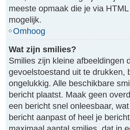
meeste opmaak die je via HTML
mogelijk.
Omhoog
Wat zijn smilies?
Smilies zijn kleine afbeeldinge
gevoelstoestand uit te drukken, bi
ongelukkig. Alle beschikbare sm
bericht plaatst. Maak geen over
een bericht snel onleesbaar, wat
bericht aanpast of heel je beric
maximaal aantal smilies, dat in 