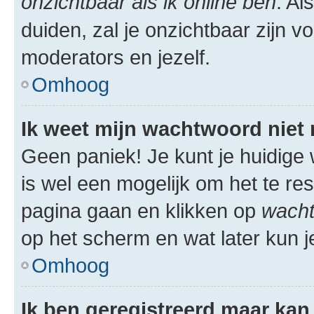
onzichtbaar als ik online ben
. Al
duiden, zal je onzichtbaar zijn 
moderators en jezelf.
Omhoog
Ik weet mijn wachtwoord niet
Geen paniek! Je kunt je huidige 
is wel een mogelijk om het te res
pagina gaan en klikken op
wacht
op het scherm en wat later kun j
Omhoog
Ik ben geregistreerd maar kan 