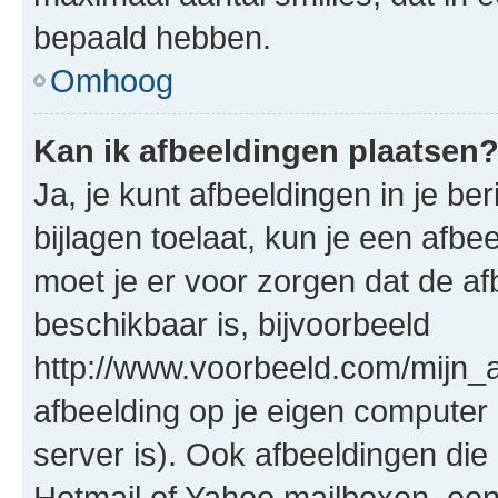
bepaald hebben.
Omhoog
Kan ik afbeeldingen plaatsen
Ja, je kunt afbeeldingen in je b
bijlagen toelaat, kun je een afb
moet je er voor zorgen dat de a
beschikbaar is, bijvoorbeeld
http://www.voorbeeld.com/mijn_a
afbeelding op je eigen computer 
server is). Ook afbeeldingen die 
Hotmail of Yahoo mailboxen, e