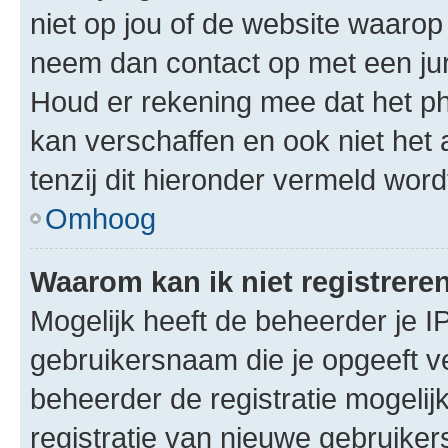
niet op jou of de website waarop 
neem dan contact op met een jur
Houd er rekening mee dat het ph
kan verschaffen en ook niet het
tenzij dit hieronder vermeld word
Omhoog
Waarom kan ik niet registrere
Mogelijk heeft de beheerder je I
gebruikersnaam die je opgeeft v
beheerder de registratie mogelij
registratie van nieuwe gebruike