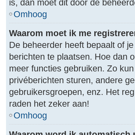
is, dan moet dit door de beheer
Omhoog
Waarom moet ik me registrer
De beheerder heeft bepaalt of je
berichten te plaatsen. Hoe dan oo
meer functies gebruiken. Zo kun
privéberichten sturen, andere ge
gebruikersgroepen, enz. Het reg
raden het zeker aan!
Omhoog
Waarom word ik automatisch 