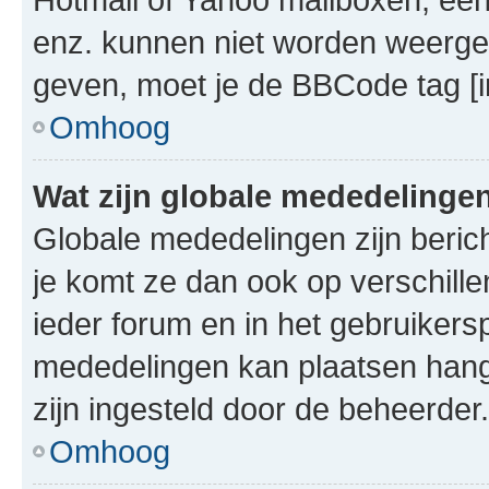
enz. kunnen niet worden weerge
geven, moet je de BBCode tag [i
Omhoog
Wat zijn globale mededelinge
Globale mededelingen zijn berich
je komt ze dan ook op verschill
ieder forum en in het gebruikersp
mededelingen kan plaatsen hangt
zijn ingesteld door de beheerder.
Omhoog