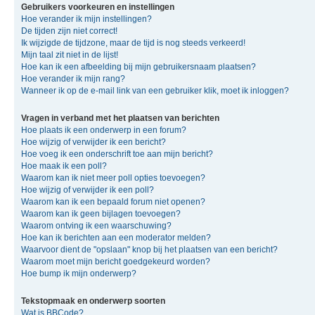
Gebruikers voorkeuren en instellingen
Hoe verander ik mijn instellingen?
De tijden zijn niet correct!
Ik wijzigde de tijdzone, maar de tijd is nog steeds verkeerd!
Mijn taal zit niet in de lijst!
Hoe kan ik een afbeelding bij mijn gebruikersnaam plaatsen?
Hoe verander ik mijn rang?
Wanneer ik op de e-mail link van een gebruiker klik, moet ik inloggen?
Vragen in verband met het plaatsen van berichten
Hoe plaats ik een onderwerp in een forum?
Hoe wijzig of verwijder ik een bericht?
Hoe voeg ik een onderschrift toe aan mijn bericht?
Hoe maak ik een poll?
Waarom kan ik niet meer poll opties toevoegen?
Hoe wijzig of verwijder ik een poll?
Waarom kan ik een bepaald forum niet openen?
Waarom kan ik geen bijlagen toevoegen?
Waarom ontving ik een waarschuwing?
Hoe kan ik berichten aan een moderator melden?
Waarvoor dient de "opslaan" knop bij het plaatsen van een bericht?
Waarom moet mijn bericht goedgekeurd worden?
Hoe bump ik mijn onderwerp?
Tekstopmaak en onderwerp soorten
Wat is BBCode?