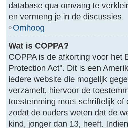
database qua omvang te verklein
en vermeng je in de discussies.
Omhoog
Wat is COPPA?
COPPA is de afkorting voor het 
Protection Act". Dit is een Amer
iedere website die mogelijk geg
verzamelt, hiervoor de toestemm
toestemming moet schriftelijk o
zodat de ouders weten dat de w
kind, jonger dan 13, heeft. Indie