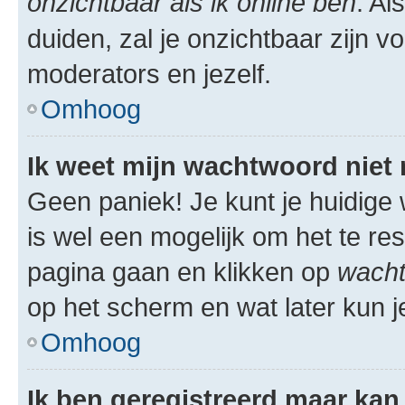
onzichtbaar als ik online ben
. Al
duiden, zal je onzichtbaar zijn 
moderators en jezelf.
Omhoog
Ik weet mijn wachtwoord niet
Geen paniek! Je kunt je huidige 
is wel een mogelijk om het te res
pagina gaan en klikken op
wacht
op het scherm en wat later kun j
Omhoog
Ik ben geregistreerd maar kan 