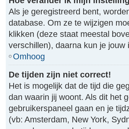
Hoe verander ik mijn instellin
Als je geregistreerd bent, worde
database. Om ze te wijzigen mo
klikken (deze staat meestal bov
verschillen), daarna kun je jouw i
Omhoog
De tijden zijn niet correct!
Het is mogelijk dat de tijd die g
dan waarin jij woont. Als dit het 
gebruikerspaneel gaan en je tij
(vb: Amsterdam, New York, Sydn