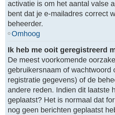
activatie is om het aantal valse 
bent dat je e-mailadres correct
beheerder.
Omhoog
Ik heb me ooit geregistreerd 
De meest voorkomende oorzaken 
gebruikersnaam of wachtwoord op
registratie gegevens) of de beh
andere reden. Indien dit laatste h
geplaatst? Het is normaal dat fo
nog geen berichten geplaatst he