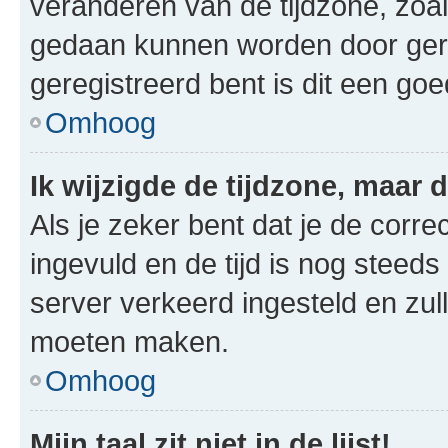
veranderen van de tijdzone, zoal
gedaan kunnen worden door gereg
geregistreerd bent is dit een go
Omhoog
Ik wijzigde de tijdzone, maar d
Als je zeker bent dat je de corre
ingevuld en de tijd is nog steeds 
server verkeerd ingesteld en zul
moeten maken.
Omhoog
Mijn taal zit niet in de lijst!