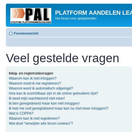
PLATFORM AANDELEN LE
Het forum voor gedupeerden
Forumoverzicht
Veel gestelde vragen
Inlog- en registratievragen
Waarom kan ik niet inloggen?
Waarom moet ik me registreren?
Waarom word ik automatisch uitgelogd?
Hoe kan ik onzichtbaar zijn in de online gebruikers lijst?
Ik weet mijn wachtwoord niet meer!
Ik ben geregistreerd maar kan niet inloggen!
Ik heb me ooit geregistreerd maar kan nu niet meer inloggen!?
Wat is COPPA?
Waarom kan ik niet registreren?
Wat doet "verwijder alle forum cookies"?