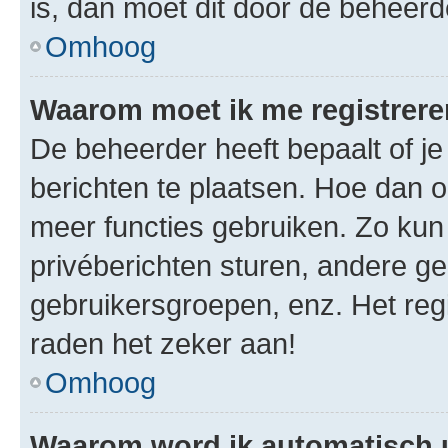
is, dan moet dit door de beheer
Omhoog
Waarom moet ik me registrer
De beheerder heeft bepaalt of je
berichten te plaatsen. Hoe dan oo
meer functies gebruiken. Zo kun
privéberichten sturen, andere ge
gebruikersgroepen, enz. Het reg
raden het zeker aan!
Omhoog
Waarom word ik automatisch 