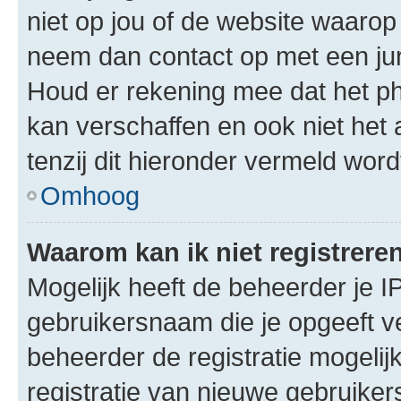
niet op jou of de website waarop 
neem dan contact op met een jur
Houd er rekening mee dat het ph
kan verschaffen en ook niet het
tenzij dit hieronder vermeld word
Omhoog
Waarom kan ik niet registrere
Mogelijk heeft de beheerder je I
gebruikersnaam die je opgeeft v
beheerder de registratie mogelij
registratie van nieuwe gebruike