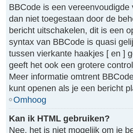
BBCode is een vereenvoudigde ve
dan niet toegestaan door de beh
bericht uitschakelen, dit is een o
syntax van BBCode is quasi gel
tussen vierkante haakjes [ en ] g
geeft het ook een grotere contr
Meer informatie omtrent BBCode i
kunt openen als je een bericht pl
Omhoog
Kan ik HTML gebruiken?
Nee, het is niet mogelijk om je