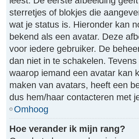
leest. De eerste afbeelding geeft
sterretjes of blokjes die aangeve
wat je status is. Hieronder kan 
bekend als een avatar. Deze afbe
voor iedere gebruiker. De behe
dan niet in te schakelen. Teven
waarop iemand een avatar kan ki
maken van avatars, heeft een be
dus hem/haar contacteren met je
Omhoog
Hoe verander ik mijn rang?