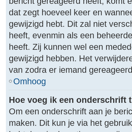
bericht gereageerd heeft, komt er
dat zegt hoeveel keer en wanneer 
gewijzigd hebt. Dit zal niet ver
heeft, evenmin als een beheerder
heeft. Zij kunnen wel een meded
gewijzigd hebben. Het verwijdere
van zodra er iemand gereageerd
Omhoog
Hoe voeg ik een onderschrift 
Om een onderschrift aan je beric
maken. Dit kun je via het gebrui