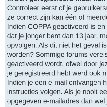
Controleer eerst of je gebruike
ze correct zijn kan één of meerd
Indien COPPA geactiveerd is en j
dat je jonger bent dan 13 jaar, m
opvolgen. Als dit niet het geval 
worden? Sommige forums vereis
geactiveerd wordt, ofwel door je
je geregistreerd hebt werd ook me
Indien je een e-mail ontvangen 
instructies volgen. Als je nooit 
opgegeven e-mailadres dan wel 