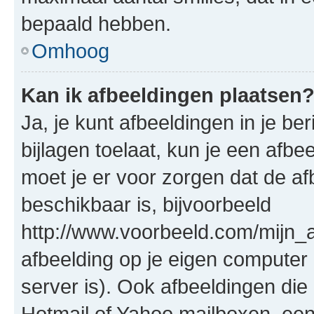
bepaald hebben.
Omhoog
Kan ik afbeeldingen plaatsen
Ja, je kunt afbeeldingen in je b
bijlagen toelaat, kun je een afb
moet je er voor zorgen dat de a
beschikbaar is, bijvoorbeeld
http://www.voorbeeld.com/mijn_a
afbeelding op je eigen computer 
server is). Ook afbeeldingen die 
Hotmail of Yahoo mailboxen, e