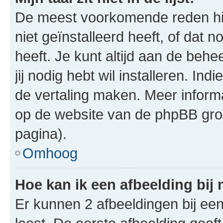
De meest voorkomende reden hie
niet geïnstalleerd heeft, of dat n
heeft. Je kunt altijd aan de behe
jij nodig hebt wil installeren. In
de vertaling maken. Meer infor
op de website van de phpBB groe
pagina).
Omhoog
Hoe kan ik een afbeelding bij
Er kunnen 2 afbeeldingen bij ee