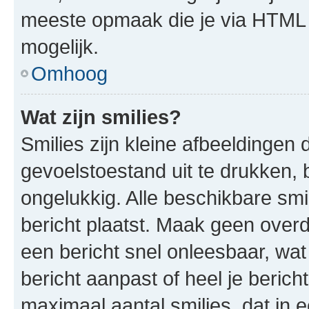
meeste opmaak die je via HTML
mogelijk.
Omhoog
Wat zijn smilies?
Smilies zijn kleine afbeeldinge
gevoelstoestand uit te drukken, bi
ongelukkig. Alle beschikbare sm
bericht plaatst. Maak geen over
een bericht snel onleesbaar, wat
bericht aanpast of heel je beric
maximaal aantal smilies, dat in 