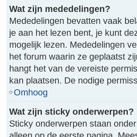
Wat zijn mededelingen?
Mededelingen bevatten vaak bela
je aan het lezen bent, je kunt d
mogelijk lezen. Mededelingen v
het forum waarin ze geplaatst zi
hangt het van de vereiste permis
kan plaatsen. De nodige permiss
Omhoog
Wat zijn sticky onderwerpen?
Sticky onderwerpen staan onder
alleen op de eerste pagina. Meest