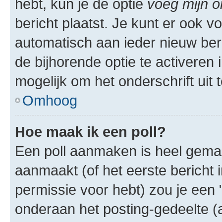
hebt, kun je de optie
voeg mijn o
bericht plaatst. Je kunt er ook v
automatisch aan ieder nieuw ber
de bijhorende optie te activeren i
mogelijk om het onderschrift uit t
Omhoog
Hoe maak ik een poll?
Een poll aanmaken is heel gemak
aanmaakt (of het eerste bericht 
permissie voor hebt) zou je een 
onderaan het posting-gedeelte (al