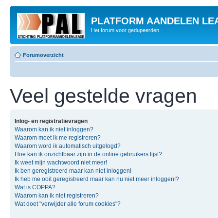
PLATFORM AANDELEN LE
Het forum voor gedupeerden
Forumoverzicht
Veel gestelde vragen
Inlog- en registratievragen
Waarom kan ik niet inloggen?
Waarom moet ik me registreren?
Waarom word ik automatisch uitgelogd?
Hoe kan ik onzichtbaar zijn in de online gebruikers lijst?
Ik weet mijn wachtwoord niet meer!
Ik ben geregistreerd maar kan niet inloggen!
Ik heb me ooit geregistreerd maar kan nu niet meer inloggen!?
Wat is COPPA?
Waarom kan ik niet registreren?
Wat doet "verwijder alle forum cookies"?