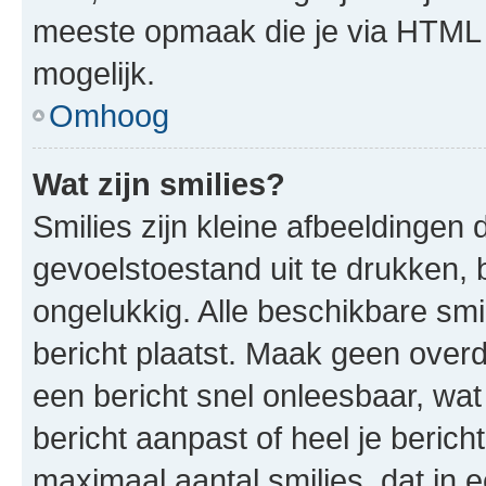
meeste opmaak die je via HTML
mogelijk.
Omhoog
Wat zijn smilies?
Smilies zijn kleine afbeeldinge
gevoelstoestand uit te drukken, bi
ongelukkig. Alle beschikbare sm
bericht plaatst. Maak geen over
een bericht snel onleesbaar, wat
bericht aanpast of heel je beric
maximaal aantal smilies, dat in 