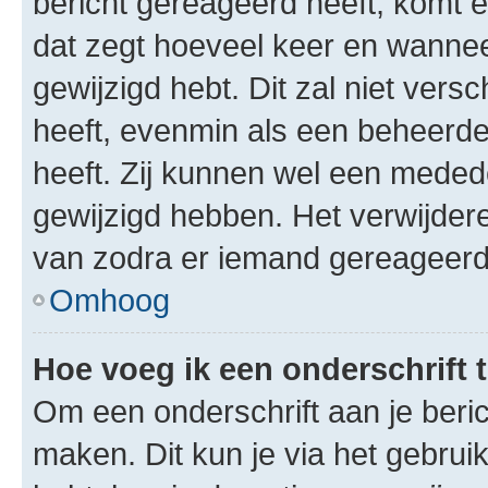
bericht gereageerd heeft, komt er
dat zegt hoeveel keer en wanneer 
gewijzigd hebt. Dit zal niet ver
heeft, evenmin als een beheerder
heeft. Zij kunnen wel een meded
gewijzigd hebben. Het verwijdere
van zodra er iemand gereageerd
Omhoog
Hoe voeg ik een onderschrift 
Om een onderschrift aan je beric
maken. Dit kun je via het gebrui