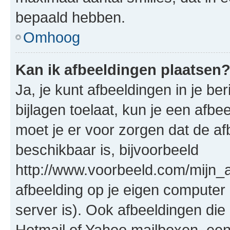
bepaald hebben.
Omhoog
Kan ik afbeeldingen plaatsen
Ja, je kunt afbeeldingen in je b
bijlagen toelaat, kun je een afb
moet je er voor zorgen dat de a
beschikbaar is, bijvoorbeeld
http://www.voorbeeld.com/mijn_a
afbeelding op je eigen computer 
server is). Ook afbeeldingen die 
Hotmail of Yahoo mailboxen, e