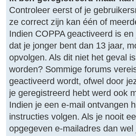
Controleer eerst of je gebruike
ze correct zijn kan één of meerd
Indien COPPA geactiveerd is en j
dat je jonger bent dan 13 jaar, m
opvolgen. Als dit niet het geval 
worden? Sommige forums vereis
geactiveerd wordt, ofwel door je
je geregistreerd hebt werd ook me
Indien je een e-mail ontvangen 
instructies volgen. Als je nooit 
opgegeven e-mailadres dan wel 