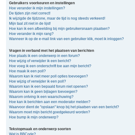
Gebruikers voorkeuren en instellingen
Hoe verander ik mijn instellingen?
De tijden zijn niet correct!
Ik wijzigde de tijdzone, maar de tijd is nog steeds verkeerd!
Mijn taal zit niet in de lijst!
Hoe kan ik een afbeelding bij mijn gebruikersnaam plaatsen?
Hoe verander ik mijn rang?
Wanneer ik op de e-mail link van een gebruiker klik, moet ik inloggen?
Vragen in verband met het plaatsen van berichten
Hoe plaats ik een onderwerp in een forum?
Hoe wijzig of verwijder ik een bericht?
Hoe voeg ik een onderschrift toe aan mijn bericht?
Hoe maak ik een poll?
Waarom kan ik niet meer poll opties toevoegen?
Hoe wijzig of verwijder ik een poll?
Waarom kan ik een bepaald forum niet openen?
Waarom kan ik geen bijlagen toevoegen?
Waarom ontving ik een waarschuwing?
Hoe kan ik berichten aan een moderator melden?
Waarvoor dient de "opslaan" knop bij het plaatsen van een bericht?
Waarom moet mijn bericht goedgekeurd worden?
Hoe bump ik mijn onderwerp?
Tekstopmaak en onderwerp soorten
Wat is BBCode?