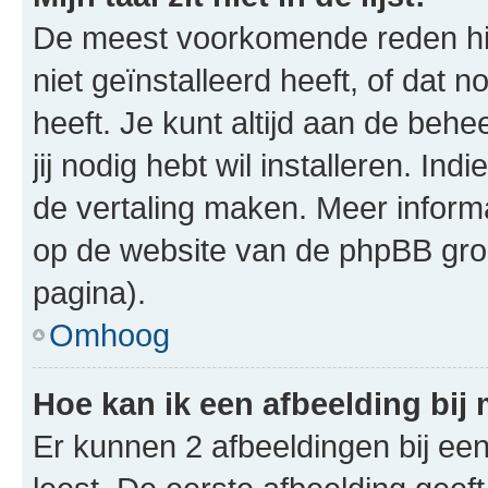
De meest voorkomende reden hie
niet geïnstalleerd heeft, of dat n
heeft. Je kunt altijd aan de behe
jij nodig hebt wil installeren. In
de vertaling maken. Meer infor
op de website van de phpBB groe
pagina).
Omhoog
Hoe kan ik een afbeelding bij
Er kunnen 2 afbeeldingen bij ee