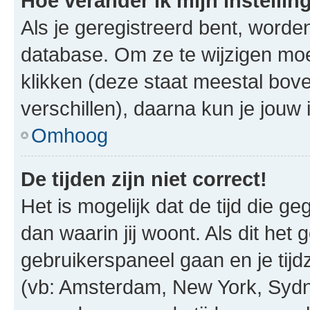
Hoe verander ik mijn instellin
Als je geregistreerd bent, worde
database. Om ze te wijzigen mo
klikken (deze staat meestal bov
verschillen), daarna kun je jouw i
Omhoog
De tijden zijn niet correct!
Het is mogelijk dat de tijd die g
dan waarin jij woont. Als dit het 
gebruikerspaneel gaan en je tij
(vb: Amsterdam, New York, Sydn