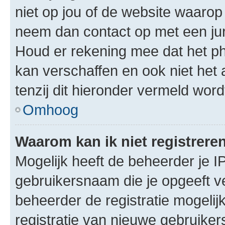
niet op jou of de website waarop 
neem dan contact op met een jur
Houd er rekening mee dat het ph
kan verschaffen en ook niet het
tenzij dit hieronder vermeld word
Omhoog
Waarom kan ik niet registrere
Mogelijk heeft de beheerder je I
gebruikersnaam die je opgeeft v
beheerder de registratie mogelij
registratie van nieuwe gebruike