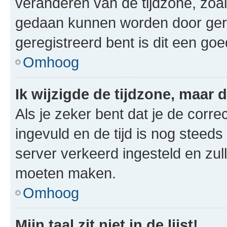
veranderen van de tijdzone, zoal
gedaan kunnen worden door gereg
geregistreerd bent is dit een go
Omhoog
Ik wijzigde de tijdzone, maar d
Als je zeker bent dat je de corre
ingevuld en de tijd is nog steeds 
server verkeerd ingesteld en zul
moeten maken.
Omhoog
Mijn taal zit niet in de lijst!