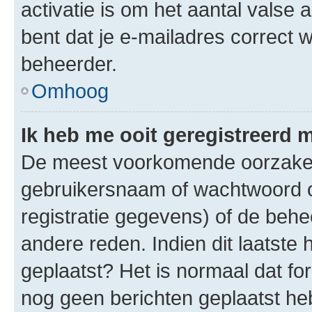
activatie is om het aantal valse 
bent dat je e-mailadres correct
beheerder.
Omhoog
Ik heb me ooit geregistreerd 
De meest voorkomende oorzaken 
gebruikersnaam of wachtwoord op
registratie gegevens) of de beh
andere reden. Indien dit laatste h
geplaatst? Het is normaal dat fo
nog geen berichten geplaatst he