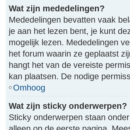
Wat zijn mededelingen?
Mededelingen bevatten vaak bela
je aan het lezen bent, je kunt d
mogelijk lezen. Mededelingen v
het forum waarin ze geplaatst zi
hangt het van de vereiste permis
kan plaatsen. De nodige permiss
Omhoog
Wat zijn sticky onderwerpen?
Sticky onderwerpen staan onder
alleen op de eerste pagina. Meest