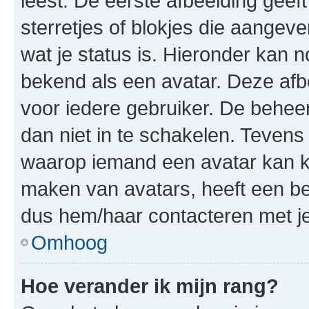
leest. De eerste afbeelding geeft
sterretjes of blokjes die aangeve
wat je status is. Hieronder kan 
bekend als een avatar. Deze afbe
voor iedere gebruiker. De behe
dan niet in te schakelen. Teven
waarop iemand een avatar kan ki
maken van avatars, heeft een be
dus hem/haar contacteren met je
Omhoog
Hoe verander ik mijn rang?