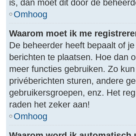
is, dan moet dit door de beheer
Omhoog
Waarom moet ik me registrer
De beheerder heeft bepaalt of je
berichten te plaatsen. Hoe dan oo
meer functies gebruiken. Zo kun
privéberichten sturen, andere ge
gebruikersgroepen, enz. Het reg
raden het zeker aan!
Omhoog
Waarom word ik automatisch 