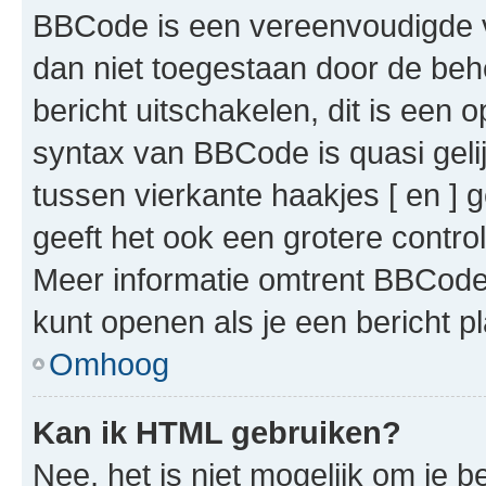
BBCode is een vereenvoudigde ve
dan niet toegestaan door de beh
bericht uitschakelen, dit is een o
syntax van BBCode is quasi gel
tussen vierkante haakjes [ en ] g
geeft het ook een grotere contr
Meer informatie omtrent BBCode i
kunt openen als je een bericht pl
Omhoog
Kan ik HTML gebruiken?
Nee, het is niet mogelijk om je