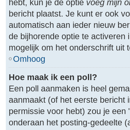
hebt, kun je de optie
voeg mijn o
bericht plaatst. Je kunt er ook v
automatisch aan ieder nieuw ber
de bijhorende optie te activeren i
mogelijk om het onderschrift uit t
Omhoog
Hoe maak ik een poll?
Een poll aanmaken is heel gemak
aanmaakt (of het eerste bericht 
permissie voor hebt) zou je een 
onderaan het posting-gedeelte (al