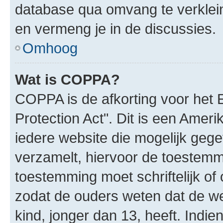
database qua omvang te verklein
en vermeng je in de discussies.
Omhoog
Wat is COPPA?
COPPA is de afkorting voor het 
Protection Act". Dit is een Amer
iedere website die mogelijk geg
verzamelt, hiervoor de toestemm
toestemming moet schriftelijk o
zodat de ouders weten dat de w
kind, jonger dan 13, heeft. Indie