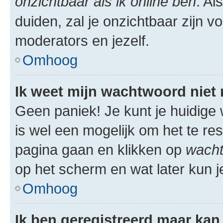
onzichtbaar als ik online ben
. Al
duiden, zal je onzichtbaar zijn 
moderators en jezelf.
Omhoog
Ik weet mijn wachtwoord niet
Geen paniek! Je kunt je huidige 
is wel een mogelijk om het te res
pagina gaan en klikken op
wacht
op het scherm en wat later kun j
Omhoog
Ik ben geregistreerd maar kan 