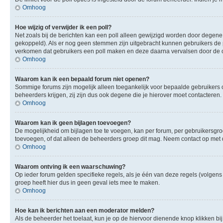
Omhoog
Hoe wijzig of verwijder ik een poll?
Net zoals bij de berichten kan een poll alleen gewijzigd worden door degene 
gekoppeld). Als er nog geen stemmen zijn uitgebracht kunnen gebruikers de po
verkomen dat gebruikers een poll maken en deze daarna vervalsen door de op
Omhoog
Waarom kan ik een bepaald forum niet openen?
Sommige forums zijn mogelijk alleen toegankelijk voor bepaalde gebruikers o
beheerders krijgen, zij zijn dus ook degene die je hierover moet contacteren.
Omhoog
Waarom kan ik geen bijlagen toevoegen?
De mogelijkheid om bijlagen toe te voegen, kan per forum, per gebruikersgr
toevoegen, of dat alleen de beheerders groep dit mag. Neem contact op met 
Omhoog
Waarom ontving ik een waarschuwing?
Op ieder forum gelden specifieke regels, als je één van deze regels (volge
groep heeft hier dus in geen geval iets mee te maken.
Omhoog
Hoe kan ik berichten aan een moderator melden?
Als de beheerder het toelaat, kun je op de hiervoor dienende knop klikken bij