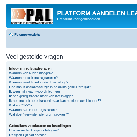
PLATFORM AANDELEN LE
Het forum voor gedupeerden
Forumoverzicht
Veel gestelde vragen
Inlog- en registratievragen
Waarom kan ik niet inloggen?
Waarom moet ik me registreren?
Waarom word ik automatisch uitgelogd?
Hoe kan ik onzichtbaar zijn in de online gebruikers lijst?
Ik weet mijn wachtwoord niet meer!
Ik ben geregistreerd maar kan niet inloggen!
Ik heb me ooit geregistreerd maar kan nu niet meer inloggen!?
Wat is COPPA?
Waarom kan ik niet registreren?
Wat doet "verwijder alle forum cookies"?
Gebruikers voorkeuren en instellingen
Hoe verander ik mijn instellingen?
De tijden zijn niet correct!