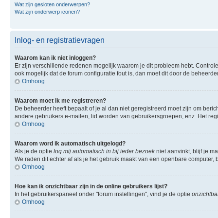
Wat zijn gesloten onderwerpen?
Wat zijn onderwerp iconen?
Inlog- en registratievragen
Waarom kan ik niet inloggen?
Er zijn verschillende redenen mogelijk waarom je dit probleem hebt. Controle
ook mogelijk dat de forum configuratie fout is, dan moet dit door de beheerd
Omhoog
Waarom moet ik me registreren?
De beheerder heeft bepaalt of je al dan niet geregistreerd moet zijn om beric
andere gebruikers e-mailen, lid worden van gebruikersgroepen, enz. Het reg
Omhoog
Waarom word ik automatisch uitgelogd?
Als je de optie
log mij automatisch in bij ieder bezoek
niet aanvinkt, blijf je 
We raden dit echter af als je het gebruik maakt van een openbare computer, bi
Omhoog
Hoe kan ik onzichtbaar zijn in de online gebruikers lijst?
In het gebruikerspaneel onder "forum instellingen", vind je de optie
onzichtbaa
Omhoog