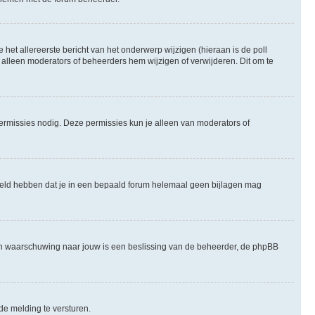
het allereerste bericht van het onderwerp wijzigen (hieraan is de poll
 alleen moderators of beheerders hem wijzigen of verwijderen. Dit om te
permissies nodig. Deze permissies kun je alleen van moderators of
steld hebben dat je in een bepaald forum helemaal geen bijlagen mag
een waarschuwing naar jouw is een beslissing van de beheerder, de phpBB
de melding te versturen.