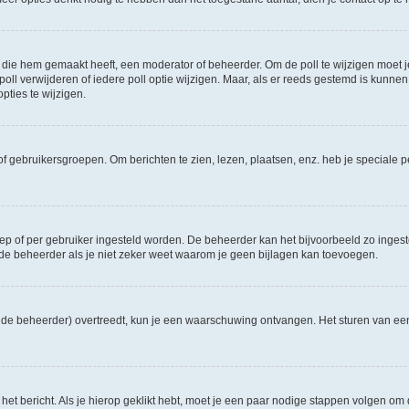
die hem gemaakt heeft, een moderator of beheerder. Om de poll te wijzigen moet je 
ll verwijderen of iedere poll optie wijzigen. Maar, als er reeds gestemd is kunnen
ties te wijzigen.
f gebruikersgroepen. Om berichten te zien, lezen, plaatsen, enz. heb je speciale 
oep of per gebruiker ingesteld worden. De beheerder kan het bijvoorbeeld zo inge
de beheerder als je niet zeker weet waarom je geen bijlagen kan toevoegen.
ns de beheerder) overtreedt, kun je een waarschuwing ontvangen. Het sturen van 
 het bericht. Als je hierop geklikt hebt, moet je een paar nodige stappen volgen om 