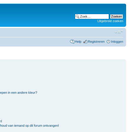
Uitgebreid zoeken
Help
Registreren
Inloggen
pen in een andere kleur?
n!
nhoud van iemand op dit forum ontvangen!