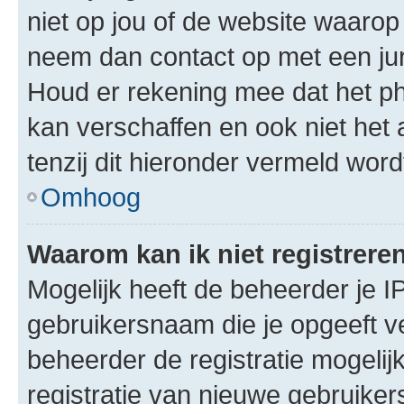
niet op jou of de website waarop 
neem dan contact op met een jur
Houd er rekening mee dat het ph
kan verschaffen en ook niet het
tenzij dit hieronder vermeld word
Omhoog
Waarom kan ik niet registrere
Mogelijk heeft de beheerder je I
gebruikersnaam die je opgeeft v
beheerder de registratie mogelij
registratie van nieuwe gebruike