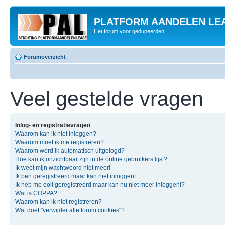
PLATFORM AANDELEN LE
Het forum voor gedupeerden
Forumoverzicht
Veel gestelde vragen
Inlog- en registratievragen
Waarom kan ik niet inloggen?
Waarom moet ik me registreren?
Waarom word ik automatisch uitgelogd?
Hoe kan ik onzichtbaar zijn in de online gebruikers lijst?
Ik weet mijn wachtwoord niet meer!
Ik ben geregistreerd maar kan niet inloggen!
Ik heb me ooit geregistreerd maar kan nu niet meer inloggen!?
Wat is COPPA?
Waarom kan ik niet registreren?
Wat doet "verwijder alle forum cookies"?