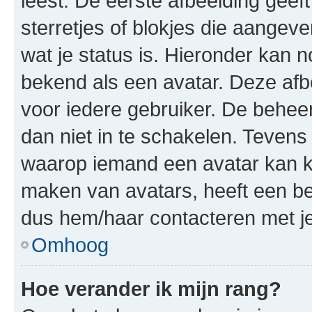
leest. De eerste afbeelding geeft
sterretjes of blokjes die aangeve
wat je status is. Hieronder kan 
bekend als een avatar. Deze afbe
voor iedere gebruiker. De behe
dan niet in te schakelen. Teven
waarop iemand een avatar kan ki
maken van avatars, heeft een be
dus hem/haar contacteren met je
Omhoog
Hoe verander ik mijn rang?