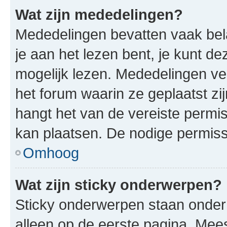
Wat zijn mededelingen?
Mededelingen bevatten vaak bela
je aan het lezen bent, je kunt d
mogelijk lezen. Mededelingen v
het forum waarin ze geplaatst zi
hangt het van de vereiste permis
kan plaatsen. De nodige permiss
Omhoog
Wat zijn sticky onderwerpen?
Sticky onderwerpen staan onder
alleen op de eerste pagina. Meest