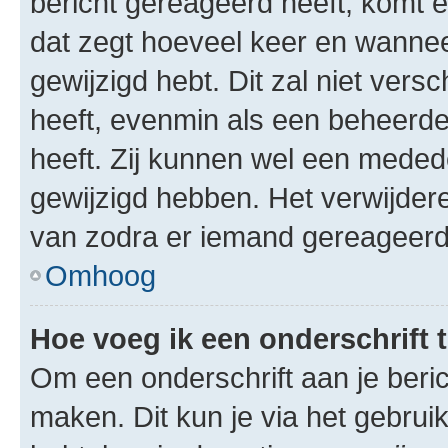
bericht gereageerd heeft, komt er
dat zegt hoeveel keer en wanneer 
gewijzigd hebt. Dit zal niet ver
heeft, evenmin als een beheerder
heeft. Zij kunnen wel een meded
gewijzigd hebben. Het verwijdere
van zodra er iemand gereageerd
Omhoog
Hoe voeg ik een onderschrift 
Om een onderschrift aan je beric
maken. Dit kun je via het gebrui