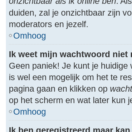
onzichtbaar als ik online ben
. Al
duiden, zal je onzichtbaar zijn 
moderators en jezelf.
Omhoog
Ik weet mijn wachtwoord niet
Geen paniek! Je kunt je huidige 
is wel een mogelijk om het te res
pagina gaan en klikken op
wacht
op het scherm en wat later kun j
Omhoog
Ik ben geregistreerd maar kan 