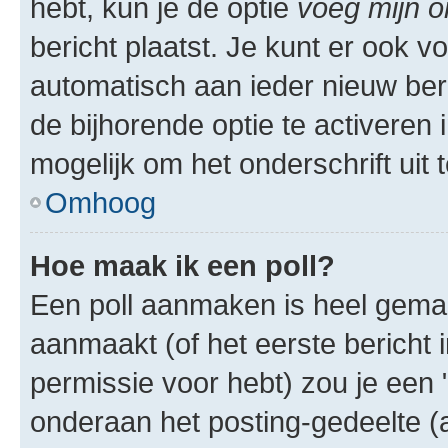
hebt, kun je de optie
voeg mijn o
bericht plaatst. Je kunt er ook v
automatisch aan ieder nieuw ber
de bijhorende optie te activeren i
mogelijk om het onderschrift uit t
Omhoog
Hoe maak ik een poll?
Een poll aanmaken is heel gemak
aanmaakt (of het eerste bericht 
permissie voor hebt) zou je een 
onderaan het posting-gedeelte (al