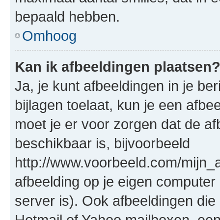
bepaald hebben.
Omhoog
Kan ik afbeeldingen plaatsen
Ja, je kunt afbeeldingen in je b
bijlagen toelaat, kun je een afb
moet je er voor zorgen dat de a
beschikbaar is, bijvoorbeeld
http://www.voorbeeld.com/mijn_a
afbeelding op je eigen computer 
server is). Ook afbeeldingen die 
Hotmail of Yahoo mailboxen, e