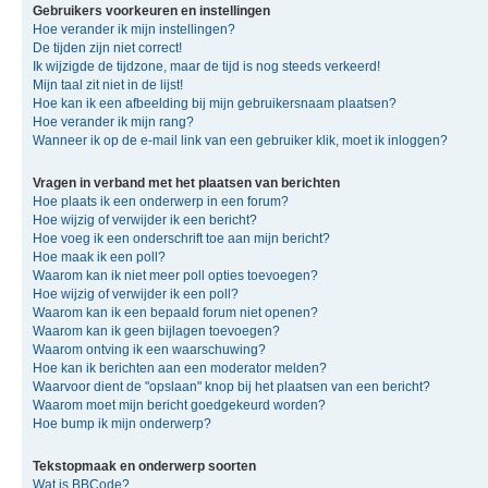
Gebruikers voorkeuren en instellingen
Hoe verander ik mijn instellingen?
De tijden zijn niet correct!
Ik wijzigde de tijdzone, maar de tijd is nog steeds verkeerd!
Mijn taal zit niet in de lijst!
Hoe kan ik een afbeelding bij mijn gebruikersnaam plaatsen?
Hoe verander ik mijn rang?
Wanneer ik op de e-mail link van een gebruiker klik, moet ik inloggen?
Vragen in verband met het plaatsen van berichten
Hoe plaats ik een onderwerp in een forum?
Hoe wijzig of verwijder ik een bericht?
Hoe voeg ik een onderschrift toe aan mijn bericht?
Hoe maak ik een poll?
Waarom kan ik niet meer poll opties toevoegen?
Hoe wijzig of verwijder ik een poll?
Waarom kan ik een bepaald forum niet openen?
Waarom kan ik geen bijlagen toevoegen?
Waarom ontving ik een waarschuwing?
Hoe kan ik berichten aan een moderator melden?
Waarvoor dient de "opslaan" knop bij het plaatsen van een bericht?
Waarom moet mijn bericht goedgekeurd worden?
Hoe bump ik mijn onderwerp?
Tekstopmaak en onderwerp soorten
Wat is BBCode?