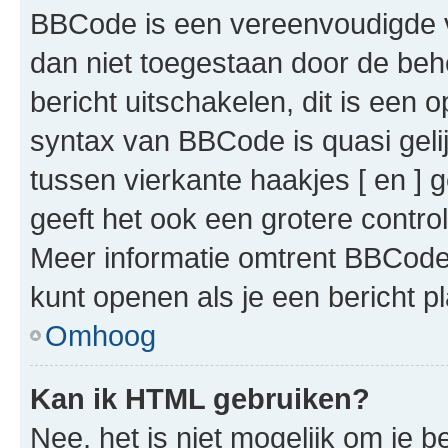
BBCode is een vereenvoudigde ve
dan niet toegestaan door de beh
bericht uitschakelen, dit is een o
syntax van BBCode is quasi gel
tussen vierkante haakjes [ en ] g
geeft het ook een grotere contr
Meer informatie omtrent BBCode i
kunt openen als je een bericht pl
Omhoog
Kan ik HTML gebruiken?
Nee, het is niet mogelijk om je