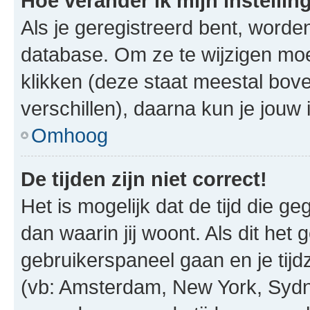
Hoe verander ik mijn instellin
Als je geregistreerd bent, worde
database. Om ze te wijzigen mo
klikken (deze staat meestal bov
verschillen), daarna kun je jouw i
Omhoog
De tijden zijn niet correct!
Het is mogelijk dat de tijd die g
dan waarin jij woont. Als dit het 
gebruikerspaneel gaan en je tij
(vb: Amsterdam, New York, Sydn