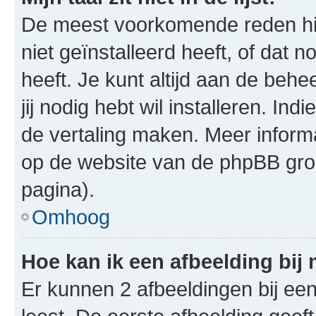
De meest voorkomende reden hie
niet geïnstalleerd heeft, of dat n
heeft. Je kunt altijd aan de behe
jij nodig hebt wil installeren. In
de vertaling maken. Meer infor
op de website van de phpBB groe
pagina).
Omhoog
Hoe kan ik een afbeelding bij
Er kunnen 2 afbeeldingen bij ee