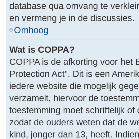
database qua omvang te verklein
en vermeng je in de discussies.
Omhoog
Wat is COPPA?
COPPA is de afkorting voor het 
Protection Act". Dit is een Amer
iedere website die mogelijk geg
verzamelt, hiervoor de toestemm
toestemming moet schriftelijk o
zodat de ouders weten dat de w
kind, jonger dan 13, heeft. Indie