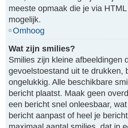
meeste opmaak die je via HTML
mogelijk.
Omhoog
Wat zijn smilies?
Smilies zijn kleine afbeeldinge
gevoelstoestand uit te drukken, bi
ongelukkig. Alle beschikbare sm
bericht plaatst. Maak geen over
een bericht snel onleesbaar, wat
bericht aanpast of heel je beric
maximaal aantal smilies, dat in 