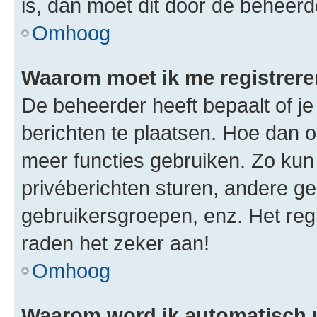
is, dan moet dit door de beheer
Omhoog
Waarom moet ik me registrer
De beheerder heeft bepaalt of je
berichten te plaatsen. Hoe dan oo
meer functies gebruiken. Zo kun
privéberichten sturen, andere ge
gebruikersgroepen, enz. Het reg
raden het zeker aan!
Omhoog
Waarom word ik automatisch 