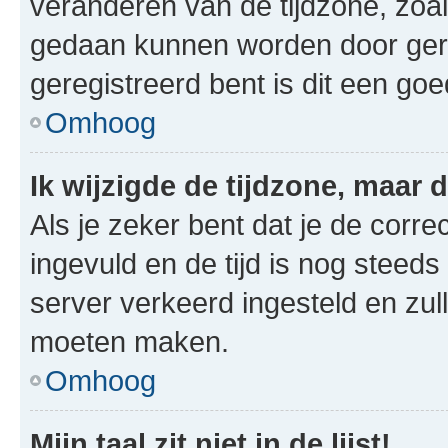
veranderen van de tijdzone, zoal
gedaan kunnen worden door gereg
geregistreerd bent is dit een go
Omhoog
Ik wijzigde de tijdzone, maar d
Als je zeker bent dat je de corre
ingevuld en de tijd is nog steeds 
server verkeerd ingesteld en zul
moeten maken.
Omhoog
Mijn taal zit niet in de lijst!