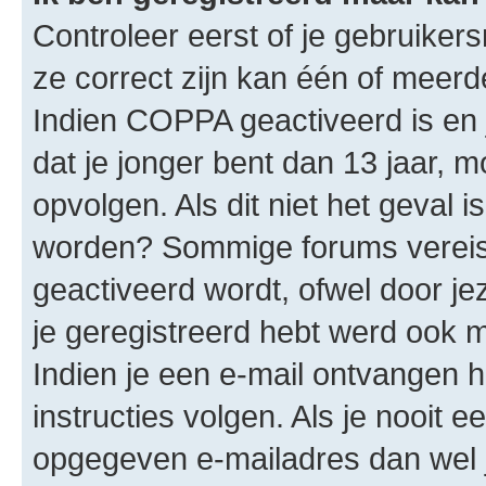
Controleer eerst of je gebruike
ze correct zijn kan één of meerd
Indien COPPA geactiveerd is en j
dat je jonger bent dan 13 jaar, m
opvolgen. Als dit niet het geval 
worden? Sommige forums vereis
geactiveerd wordt, ofwel door je
je geregistreerd hebt werd ook me
Indien je een e-mail ontvangen 
instructies volgen. Als je nooit 
opgegeven e-mailadres dan wel 