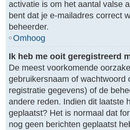
activatie is om het aantal valse 
bent dat je e-mailadres correct
beheerder.
Omhoog
Ik heb me ooit geregistreerd 
De meest voorkomende oorzaken 
gebruikersnaam of wachtwoord op
registratie gegevens) of de beh
andere reden. Indien dit laatste h
geplaatst? Het is normaal dat fo
nog geen berichten geplaatst he