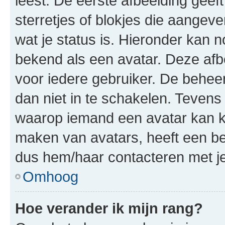
leest. De eerste afbeelding geeft
sterretjes of blokjes die aangeve
wat je status is. Hieronder kan 
bekend als een avatar. Deze afbe
voor iedere gebruiker. De behe
dan niet in te schakelen. Teven
waarop iemand een avatar kan ki
maken van avatars, heeft een be
dus hem/haar contacteren met je
Omhoog
Hoe verander ik mijn rang?