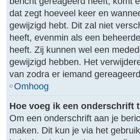
bericht gereageerd heeft, komt er
dat zegt hoeveel keer en wanneer 
gewijzigd hebt. Dit zal niet ver
heeft, evenmin als een beheerder
heeft. Zij kunnen wel een meded
gewijzigd hebben. Het verwijdere
van zodra er iemand gereageerd
Omhoog
Hoe voeg ik een onderschrift 
Om een onderschrift aan je beric
maken. Dit kun je via het gebrui