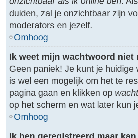
onzichtbaar als ik online ben
. Al
duiden, zal je onzichtbaar zijn 
moderators en jezelf.
Omhoog
Ik weet mijn wachtwoord niet
Geen paniek! Je kunt je huidige 
is wel een mogelijk om het te res
pagina gaan en klikken op
wacht
op het scherm en wat later kun j
Omhoog
Ik ben geregistreerd maar kan 