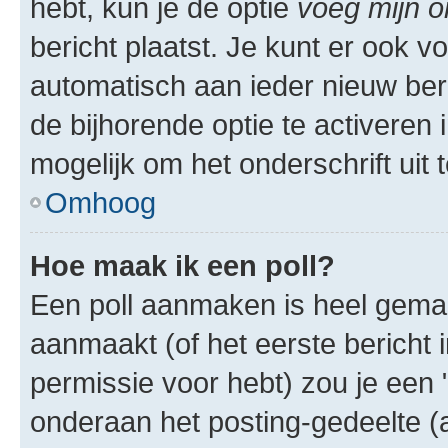
hebt, kun je de optie
voeg mijn o
bericht plaatst. Je kunt er ook v
automatisch aan ieder nieuw ber
de bijhorende optie te activeren i
mogelijk om het onderschrift uit t
Omhoog
Hoe maak ik een poll?
Een poll aanmaken is heel gemak
aanmaakt (of het eerste bericht 
permissie voor hebt) zou je een 
onderaan het posting-gedeelte (al