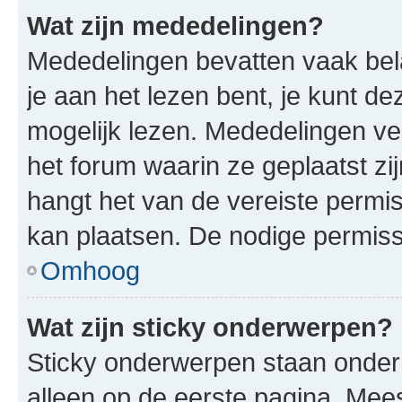
Wat zijn mededelingen?
Mededelingen bevatten vaak bela
je aan het lezen bent, je kunt d
mogelijk lezen. Mededelingen v
het forum waarin ze geplaatst zi
hangt het van de vereiste permis
kan plaatsen. De nodige permiss
Omhoog
Wat zijn sticky onderwerpen?
Sticky onderwerpen staan onder
alleen op de eerste pagina. Meest