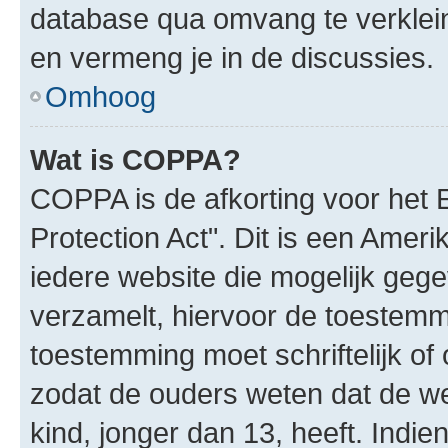
database qua omvang te verklein
en vermeng je in de discussies.
Omhoog
Wat is COPPA?
COPPA is de afkorting voor het 
Protection Act". Dit is een Amer
iedere website die mogelijk geg
verzamelt, hiervoor de toestemm
toestemming moet schriftelijk o
zodat de ouders weten dat de w
kind, jonger dan 13, heeft. Indie