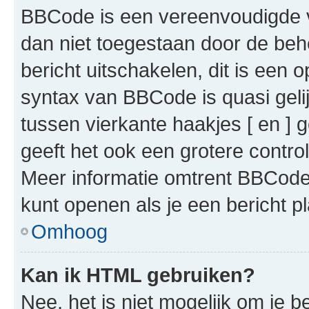
BBCode is een vereenvoudigde ve
dan niet toegestaan door de beh
bericht uitschakelen, dit is een o
syntax van BBCode is quasi gel
tussen vierkante haakjes [ en ] g
geeft het ook een grotere contr
Meer informatie omtrent BBCode i
kunt openen als je een bericht pl
Omhoog
Kan ik HTML gebruiken?
Nee, het is niet mogelijk om je