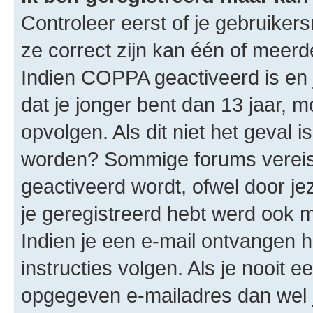
Controleer eerst of je gebruike
ze correct zijn kan één of meerd
Indien COPPA geactiveerd is en j
dat je jonger bent dan 13 jaar, m
opvolgen. Als dit niet het geval 
worden? Sommige forums vereis
geactiveerd wordt, ofwel door je
je geregistreerd hebt werd ook me
Indien je een e-mail ontvangen 
instructies volgen. Als je nooit 
opgegeven e-mailadres dan wel 