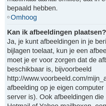
bepaald hebben.
Omhoog
Kan ik afbeeldingen plaatsen
Ja, je kunt afbeeldingen in je b
bijlagen toelaat, kun je een afb
moet je er voor zorgen dat de a
beschikbaar is, bijvoorbeeld
http://www.voorbeeld.com/mijn_a
afbeelding op je eigen computer 
server is). Ook afbeeldingen die 
Hotmail of Yahoo mailboxen, e