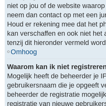
niet op jou of de website waarop 
neem dan contact op met een jur
Houd er rekening mee dat het ph
kan verschaffen en ook niet het
tenzij dit hieronder vermeld word
Omhoog
Waarom kan ik niet registrere
Mogelijk heeft de beheerder je I
gebruikersnaam die je opgeeft v
beheerder de registratie mogelij
registratie van nieuwe gebruike