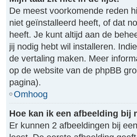
De meest voorkomende reden hie
niet geïnstalleerd heeft, of dat n
heeft. Je kunt altijd aan de behe
jij nodig hebt wil installeren. In
de vertaling maken. Meer infor
op de website van de phpBB groe
pagina).
Omhoog
Hoe kan ik een afbeelding bij
Er kunnen 2 afbeeldingen bij ee