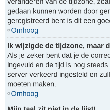
veranderen van de tijdzone, zoal
gedaan kunnen worden door gereg
geregistreerd bent is dit een go
Omhoog
Ik wijzigde de tijdzone, maar d
Als je zeker bent dat je de corre
ingevuld en de tijd is nog steeds 
server verkeerd ingesteld en zul
moeten maken.
Omhoog
Mijn taal zit niet in de lijst!