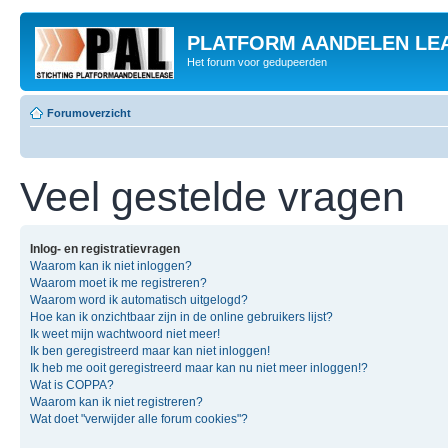
PLATFORM AANDELEN LE
Het forum voor gedupeerden
Forumoverzicht
Veel gestelde vragen
Inlog- en registratievragen
Waarom kan ik niet inloggen?
Waarom moet ik me registreren?
Waarom word ik automatisch uitgelogd?
Hoe kan ik onzichtbaar zijn in de online gebruikers lijst?
Ik weet mijn wachtwoord niet meer!
Ik ben geregistreerd maar kan niet inloggen!
Ik heb me ooit geregistreerd maar kan nu niet meer inloggen!?
Wat is COPPA?
Waarom kan ik niet registreren?
Wat doet "verwijder alle forum cookies"?