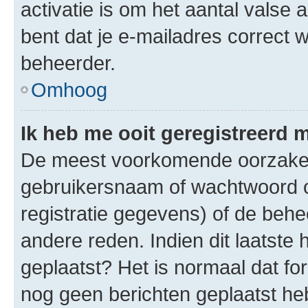
activatie is om het aantal valse 
bent dat je e-mailadres correct
beheerder.
Omhoog
Ik heb me ooit geregistreerd 
De meest voorkomende oorzaken 
gebruikersnaam of wachtwoord op
registratie gegevens) of de beh
andere reden. Indien dit laatste h
geplaatst? Het is normaal dat fo
nog geen berichten geplaatst he