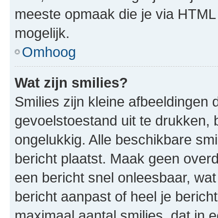
meeste opmaak die je via HTML
mogelijk.
Omhoog
Wat zijn smilies?
Smilies zijn kleine afbeeldinge
gevoelstoestand uit te drukken, bi
ongelukkig. Alle beschikbare sm
bericht plaatst. Maak geen over
een bericht snel onleesbaar, wat
bericht aanpast of heel je beric
maximaal aantal smilies, dat in 