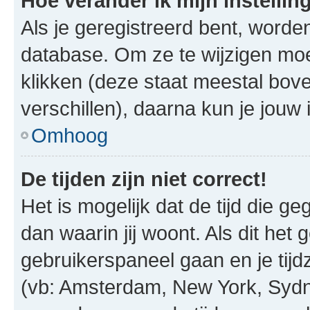
Hoe verander ik mijn instellin
Als je geregistreerd bent, worde
database. Om ze te wijzigen mo
klikken (deze staat meestal bov
verschillen), daarna kun je jouw i
Omhoog
De tijden zijn niet correct!
Het is mogelijk dat de tijd die g
dan waarin jij woont. Als dit het 
gebruikerspaneel gaan en je tij
(vb: Amsterdam, New York, Sydn