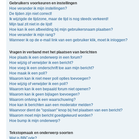
Gebruikers voorkeuren en instellingen
Hoe verander ik mijn instellingen?
De tijden zijn niet correct!
Ik wijzigde de tijdzone, maar de tijd is nog steeds verkeerd!
Mijn taal zit niet in de lijst!
Hoe kan ik een afbeelding bij mijn gebruikersnaam plaatsen?
Hoe verander ik mijn rang?
Wanneer ik op de e-mail link van een gebruiker klik, moet ik inloggen?
Vragen in verband met het plaatsen van berichten
Hoe plaats ik een onderwerp in een forum?
Hoe wijzig of verwijder ik een bericht?
Hoe voeg ik een onderschrift toe aan mijn bericht?
Hoe maak ik een poll?
Waarom kan ik niet meer poll opties toevoegen?
Hoe wijzig of verwijder ik een poll?
Waarom kan ik een bepaald forum niet openen?
Waarom kan ik geen bijlagen toevoegen?
Waarom ontving ik een waarschuwing?
Hoe kan ik berichten aan een moderator melden?
Waarvoor dient de "opslaan" knop bij het plaatsen van een bericht?
Waarom moet mijn bericht goedgekeurd worden?
Hoe bump ik mijn onderwerp?
Tekstopmaak en onderwerp soorten
Wat is BBCode?