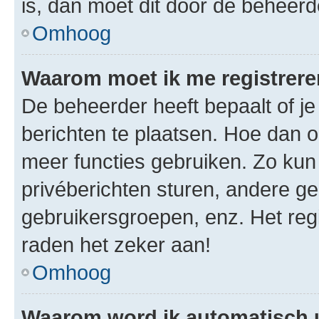
is, dan moet dit door de beheer
Omhoog
Waarom moet ik me registrer
De beheerder heeft bepaalt of je
berichten te plaatsen. Hoe dan oo
meer functies gebruiken. Zo kun
privéberichten sturen, andere ge
gebruikersgroepen, enz. Het reg
raden het zeker aan!
Omhoog
Waarom word ik automatisch 