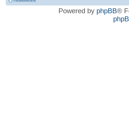
Forumoverzicht
Powered by
phpBB
® F
phpBB