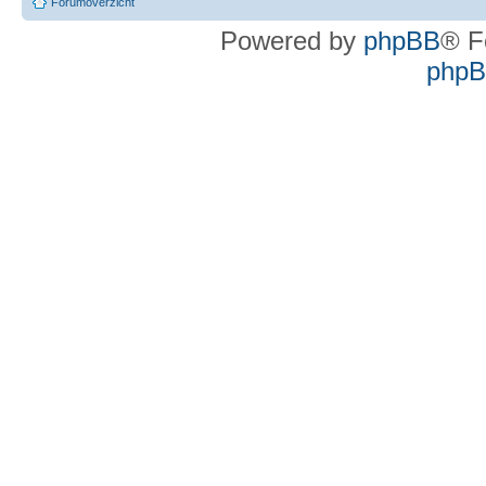
Forumoverzicht
Powered by
phpBB
® F
phpBB