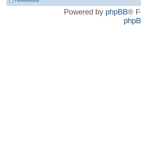
Forumoverzicht
Powered by
phpBB
® F
phpBB