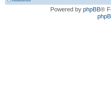
Forumoverzicht
Powered by
phpBB
® F
phpBB