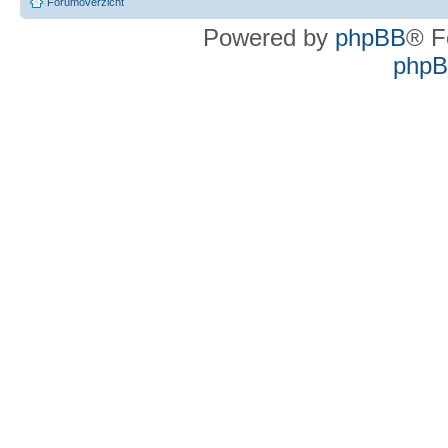
Forumoverzicht
Powered by
phpBB
® F
phpBB