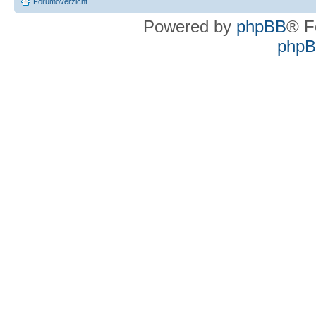
Forumoverzicht
Powered by
phpBB
® F
phpBB