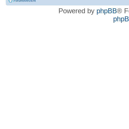
Forumoverzicht
Powered by
phpBB
® F
phpBB