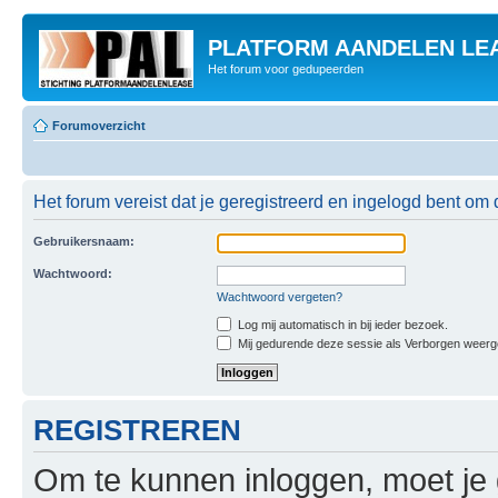
PLATFORM AANDELEN LE
Het forum voor gedupeerden
Forumoverzicht
Het forum vereist dat je geregistreerd en ingelogd bent om 
Gebruikersnaam:
Wachtwoord:
Wachtwoord vergeten?
Log mij automatisch in bij ieder bezoek.
Mij gedurende deze sessie als Verborgen weergeve
REGISTREREN
Om te kunnen inloggen, moet je g