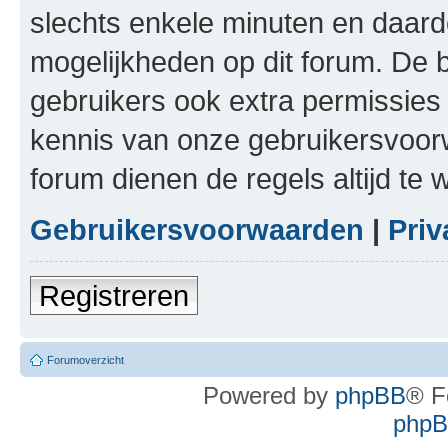
slechts enkele minuten en daardo
mogelijkheden op dit forum. De 
gebruikers ook extra permissies 
kennis van onze gebruikersvoor
forum dienen de regels altijd te
Gebruikersvoorwaarden
|
Priv
Registreren
Forumoverzicht
Powered by
phpBB
® F
phpBB