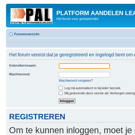
PLATFORM AANDELEN LE
Het forum voor gedupeerden
Forumoverzicht
Het forum vereist dat je geregistreerd en ingelogd bent om 
Gebruikersnaam:
Wachtwoord:
Wachtwoord vergeten?
Log mij automatisch in bij ieder bezoek.
Mij gedurende deze sessie als Verborgen weergeve
REGISTREREN
Om te kunnen inloggen, moet je g