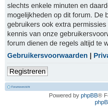
slechts enkele minuten en daardo
mogelijkheden op dit forum. De 
gebruikers ook extra permissies 
kennis van onze gebruikersvoor
forum dienen de regels altijd te
Gebruikersvoorwaarden
|
Priv
Registreren
Forumoverzicht
Powered by
phpBB
® F
phpBB