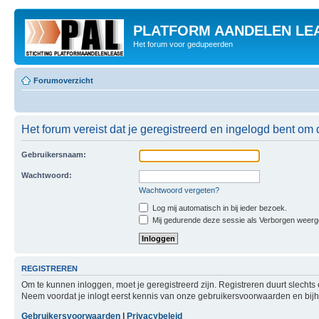
PLATFORM AANDELEN LE
Het forum voor gedupeerden
Forumoverzicht
Het forum vereist dat je geregistreerd en ingelogd bent om 
Gebruikersnaam:
Wachtwoord:
Wachtwoord vergeten?
Log mij automatisch in bij ieder bezoek.
Mij gedurende deze sessie als Verborgen weergeve
REGISTREREN
Om te kunnen inloggen, moet je geregistreerd zijn. Registreren duurt slecht
Neem voordat je inlogt eerst kennis van onze gebruikersvoorwaarden en bijho
Gebruikersvoorwaarden
|
Privacybeleid