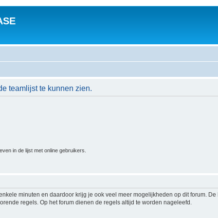
ASE
de teamlijst te kunnen zien.
n in de lijst met online gebruikers.
s enkele minuten en daardoor krijg je ook veel meer mogelijkheden op dit forum. D
rende regels. Op het forum dienen de regels altijd te worden nageleefd.