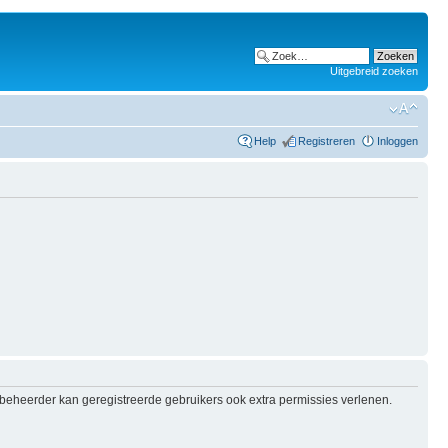
Uitgebreid zoeken
Help
Registreren
Inloggen
e beheerder kan geregistreerde gebruikers ook extra permissies verlenen.