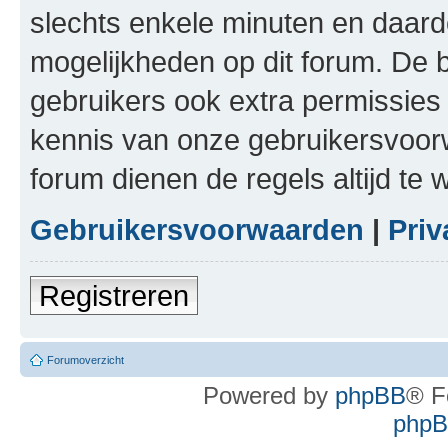
slechts enkele minuten en daardo
mogelijkheden op dit forum. De 
gebruikers ook extra permissies 
kennis van onze gebruikersvoor
forum dienen de regels altijd te
Gebruikersvoorwaarden
|
Priv
Registreren
Forumoverzicht
Powered by
phpBB
® F
phpBB