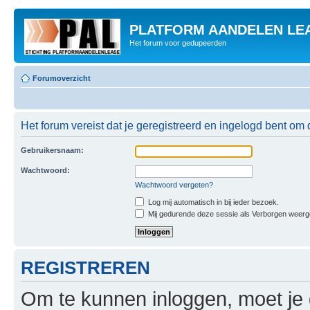
PLATFORM AANDELEN LE
Het forum voor gedupeerden
Forumoverzicht
Het forum vereist dat je geregistreerd en ingelogd bent om 
Gebruikersnaam:
Wachtwoord:
Wachtwoord vergeten?
Log mij automatisch in bij ieder bezoek.
Mij gedurende deze sessie als Verborgen weergeve
REGISTREREN
Om te kunnen inloggen, moet je g