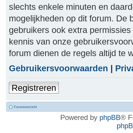
slechts enkele minuten en daardo
mogelijkheden op dit forum. De 
gebruikers ook extra permissies 
kennis van onze gebruikersvoor
forum dienen de regels altijd te
Gebruikersvoorwaarden
|
Priv
Registreren
Forumoverzicht
Powered by
phpBB
® F
phpBB