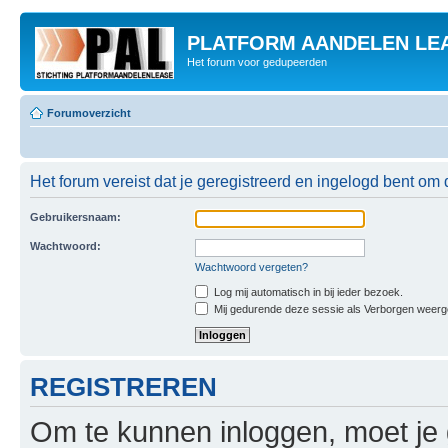
PLATFORM AANDELEN LE
Het forum voor gedupeerden
Forumoverzicht
Het forum vereist dat je geregistreerd en ingelogd bent om 
Gebruikersnaam:
Wachtwoord:
Wachtwoord vergeten?
Log mij automatisch in bij ieder bezoek.
Mij gedurende deze sessie als Verborgen weergeve
REGISTREREN
Om te kunnen inloggen, moet je g