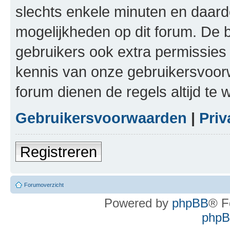
slechts enkele minuten en daardo
mogelijkheden op dit forum. De 
gebruikers ook extra permissies 
kennis van onze gebruikersvoor
forum dienen de regels altijd te
Gebruikersvoorwaarden
|
Priv
Registreren
Forumoverzicht
Powered by
phpBB
® F
phpBB