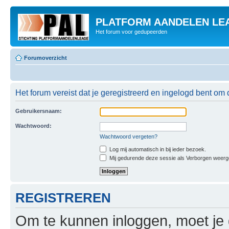
PLATFORM AANDELEN LE
Het forum voor gedupeerden
Forumoverzicht
Het forum vereist dat je geregistreerd en ingelogd bent om 
Gebruikersnaam:
Wachtwoord:
Wachtwoord vergeten?
Log mij automatisch in bij ieder bezoek.
Mij gedurende deze sessie als Verborgen weergeve
REGISTREREN
Om te kunnen inloggen, moet je g