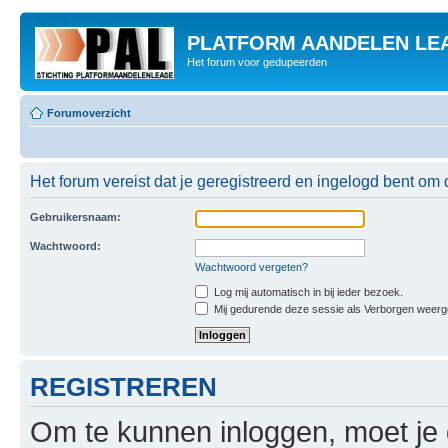
PLATFORM AANDELEN LE
Het forum voor gedupeerden
Forumoverzicht
Het forum vereist dat je geregistreerd en ingelogd bent om 
Gebruikersnaam:
Wachtwoord:
Wachtwoord vergeten?
Log mij automatisch in bij ieder bezoek.
Mij gedurende deze sessie als Verborgen weergeve
REGISTREREN
Om te kunnen inloggen, moet je g