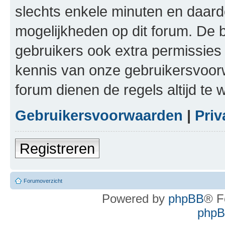
slechts enkele minuten en daardo
mogelijkheden op dit forum. De 
gebruikers ook extra permissies 
kennis van onze gebruikersvoor
forum dienen de regels altijd te
Gebruikersvoorwaarden
|
Priv
Registreren
Forumoverzicht
Powered by
phpBB
® F
phpBB