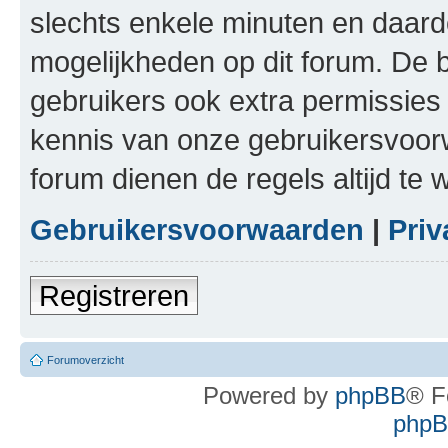
slechts enkele minuten en daardo
mogelijkheden op dit forum. De 
gebruikers ook extra permissies 
kennis van onze gebruikersvoor
forum dienen de regels altijd te
Gebruikersvoorwaarden
|
Priv
Registreren
Forumoverzicht
Powered by
phpBB
® F
phpBB