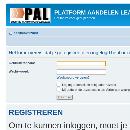
PLATFORM AANDELEN LE
Het forum voor gedupeerden
Forumoverzicht
Het forum vereist dat je geregistreerd en ingelogd bent om 
Gebruikersnaam:
Wachtwoord:
Wachtwoord vergeten?
Log mij automatisch in bij ieder bezoek.
Mij gedurende deze sessie als Verborgen weergeve
REGISTREREN
Om te kunnen inloggen, moet je g